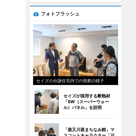
フォトフラッシュ
セイズの分譲住宅内での視察の様子
セイズが採用する断熱材
「SW（スーパーウォー
ル）パネル」を説明
「柴又川甚まちなみ館」マ
スコットキャラクター「川