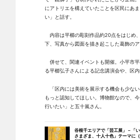
にアトリエを構えていたことを区民にあま
い」と話す。
内容は平櫛の彫刻作品約20点をはじめ
下、写真から図面を描き起こした葛飾のア
併せて、関連イベントも開催。小平市平
る平櫛弘子さんによる記念講演会や、区内
「区内には美術を展示する機会も少ない
もっと認知してほしい。博物館なので、今
行いたい」と五十嵐さん。
谷根千エリアで「芸工展」－「い
さまざま、十人十色」テーマに（