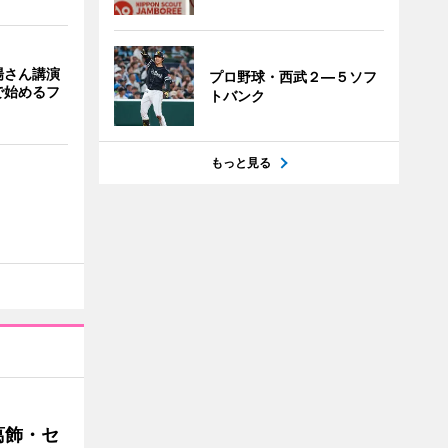
場さん講演
プロ野球・西武２―５ソフ
で始めるフ
トバンク
もっと見る
葛飾・セ