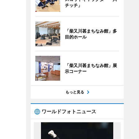
チッチ」
「柴又川甚まちなみ館」多
目的ホール
「柴又川甚まちなみ館」展
示コーナー
もっと見る
ワールドフォトニュース