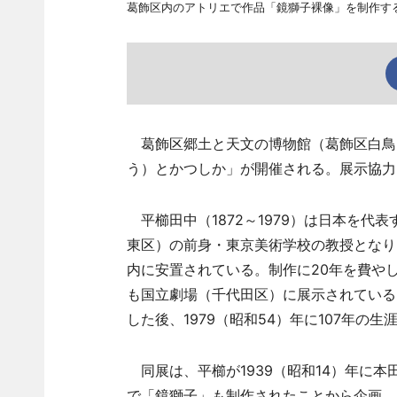
葛飾区内のアトリエで作品「鏡獅子裸像」を制作す
葛飾区郷土と天文の博物館（葛飾区白鳥3
う）とかつしか」が開催される。展示協力
平櫛田中（1872～1979）は日本を代表
東区）の前身・東京美術学校の教授となり
内に安置されている。制作に20年を費やし
も国立劇場（千代田区）に展示されている。
した後、1979（昭和54）年に107年の生
同展は、平櫛が1939（昭和14）年に
で「鏡獅子」も制作されたことから企画。