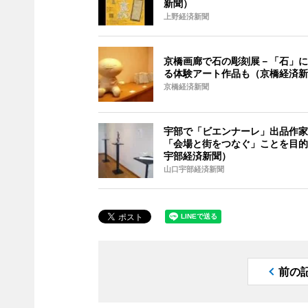
新聞）
上野経済新聞
京橋画廊で石の彫刻展－「石」に
る体験アート作品も（京橋経済新
京橋経済新聞
宇部で「ビエンナーレ」出品作家
「会場と街をつなぐ」ことを目的
宇部経済新聞）
山口宇部経済新聞
前の