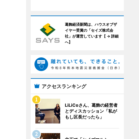
葛飾経済新聞は、ハウスオブザ
イヤー受賞の「セイズ株式会
社」が運営しています【 → 詳細
へ】
アクセスランキング
LiLiCoさん、葛飾の経営者
とディスカッション「私が
もし区長だったら」