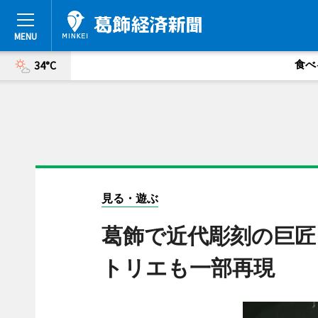
食べ
34°C
見る・遊ぶ
葛飾で近代彫刻の巨匠
トリエも一部再現