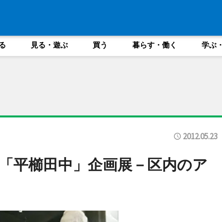
る
見る・遊ぶ
買う
暮らす・働く
学ぶ
2012.05.23
「平櫛田中」企画展－区内のア