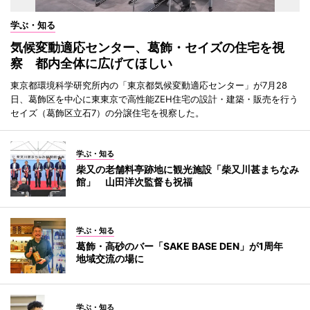
学ぶ・知る
気候変動適応センター、葛飾・セイズの住宅を視
察 都内全体に広げてほしい
東京都環境科学研究所内の「東京都気候変動適応センター」が7月28
日、葛飾区を中心に東東京で高性能ZEH住宅の設計・建築・販売を行う
セイズ（葛飾区立石7）の分譲住宅を視察した。
学ぶ・知る
柴又の老舗料亭跡地に観光施設「柴又川甚まちなみ
館」 山田洋次監督も祝福
学ぶ・知る
葛飾・高砂のバー「SAKE BASE DEN」が1周年
地域交流の場に
学ぶ・知る