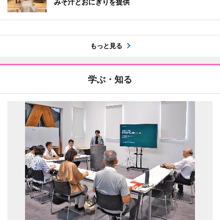
みそ汁とおにぎりを提供
もっと見る
学ぶ・知る