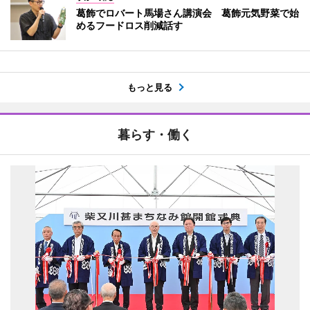
葛飾でロバート馬場さん講演会 葛飾元気野菜で始
めるフードロス削減話す
もっと見る
暮らす・働く