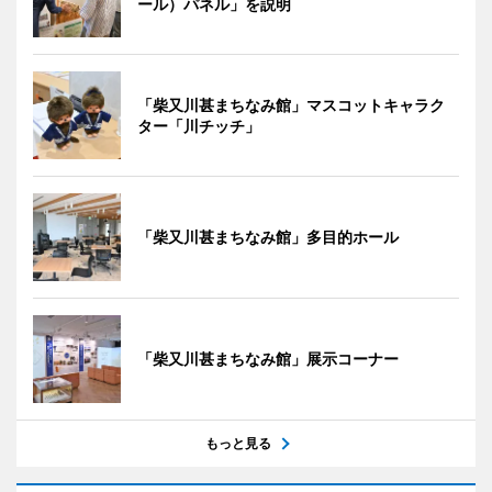
ール）パネル」を説明
「柴又川甚まちなみ館」マスコットキャラク
ター「川チッチ」
「柴又川甚まちなみ館」多目的ホール
「柴又川甚まちなみ館」展示コーナー
もっと見る