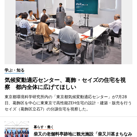
学ぶ・知る
気候変動適応センター、葛飾・セイズの住宅を視
察 都内全体に広げてほしい
東京都環境科学研究所内の「東京都気候変動適応センター」が7月28
日、葛飾区を中心に東東京で高性能ZEH住宅の設計・建築・販売を行う
セイズ（葛飾区立石7）の分譲住宅を視察した。
暮らす・働く
柴又の老舗料亭跡地に観光施設「柴又川甚まちなみ