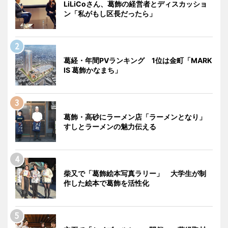
LiLiCoさん、葛飾の経営者とディスカッショ
ン「私がもし区長だったら」
葛経・年間PVランキング 1位は金町「MARK
IS 葛飾かなまち」
葛飾・高砂にラーメン店「ラーメンとなり」
すしとラーメンの魅力伝える
柴又で「葛飾絵本写真ラリー」 大学生が制
作した絵本で葛飾を活性化