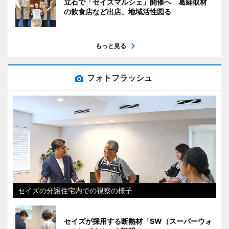
立石で「セイズマルシェ」開催へ 葛経取材
の飲食店など出店、地域活性図る
もっと見る
フォトフラッシュ
セイズの分譲住宅内での視察の様子
セイズが採用する断熱材「SW（スーパーウォ