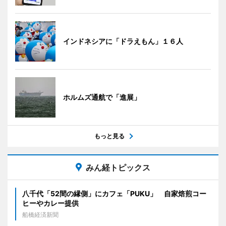
インドネシアに「ドラえもん」１６人
ホルムズ通航で「進展」
もっと見る
みん経トピックス
八千代「52間の縁側」にカフェ「PUKU」 自家焙煎コー
ヒーやカレー提供
船橋経済新聞