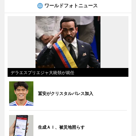
ワールドフォトニュース
デラエスプリエジャ大統領が就任
冨安がクリスタルパレス加入
生成ＡＩ、被災地照らす