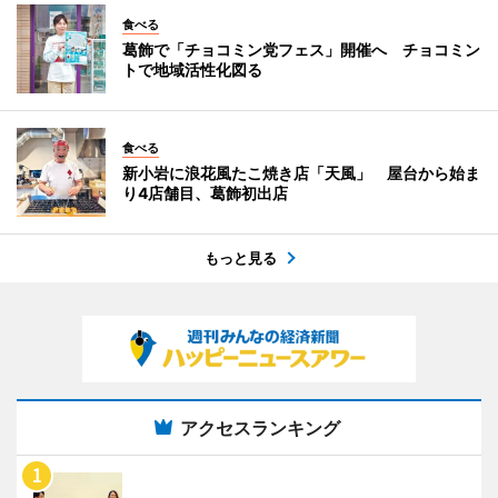
食べる
葛飾で「チョコミン党フェス」開催へ チョコミン
トで地域活性化図る
食べる
新小岩に浪花風たこ焼き店「天風」 屋台から始ま
り4店舗目、葛飾初出店
もっと見る
アクセスランキング