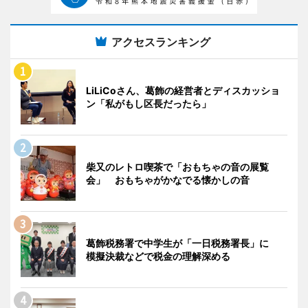
アクセスランキング
LiLiCoさん、葛飾の経営者とディスカッショ
ン「私がもし区長だったら」
柴又のレトロ喫茶で「おもちゃの音の展覧
会」 おもちゃがかなでる懐かしの音
葛飾税務署で中学生が「一日税務署長」に
模擬決裁などで税金の理解深める