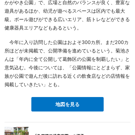
かがやき公園」で、広場と自然のバランスが良く、豊富な
遊具があるほか、幼児が遊べるスペースは区内でも最大
級。ボール遊びができる広いエリア、筋トレなどができる
健康器具エリアなどもあるという。
今年に入り訪問した公園はおよそ300カ所。まだ200カ
所ほどが未掲載で、公開準備を進めているという。菊池さ
んは「年内に全て公開して葛飾区の公園を制覇したい」と
意気込む。今後については、「公園情報にとどまらず、家
族が公園で遊んだ後に訪れる近くの飲食店などの店情報を
掲載していきたい」とも。
地図を見る