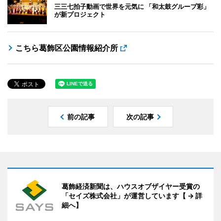
三三七拍子動画で世界を元気に 「和太鼓グループ彩」
が新プロジェクト
こちら葛飾区公園情報紹介所
前の記事
次の記事
葛飾経済新聞は、ハウスオブザイヤー受賞の
「セイズ株式会社」が運営しています【 → 詳
細へ】