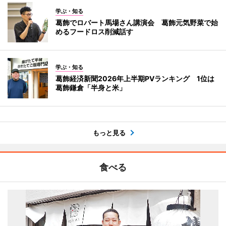
学ぶ・知る
葛飾でロバート馬場さん講演会 葛飾元気野菜で始
めるフードロス削減話す
学ぶ・知る
葛飾経済新聞2026年上半期PVランキング 1位は
葛飾鎌倉「半身と米」
もっと見る
食べる