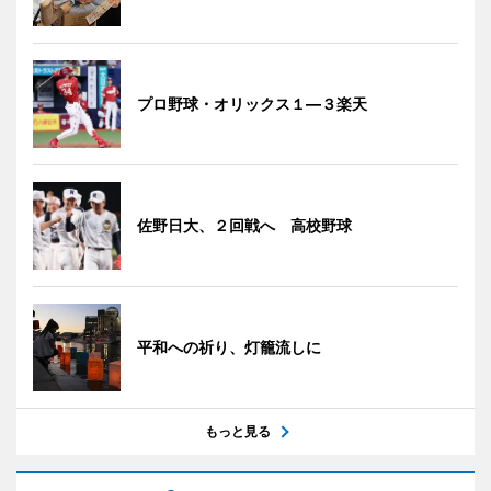
プロ野球・オリックス１―３楽天
佐野日大、２回戦へ 高校野球
平和への祈り、灯籠流しに
もっと見る