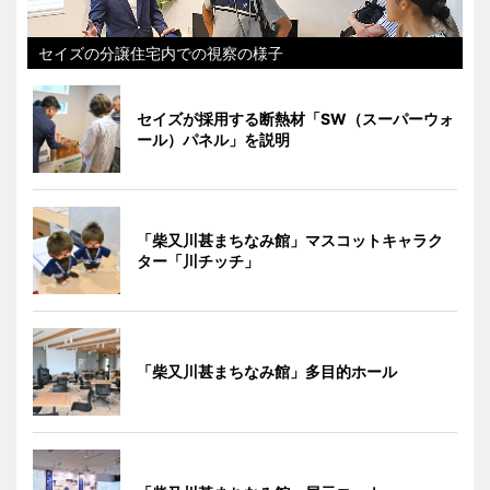
セイズの分譲住宅内での視察の様子
セイズが採用する断熱材「SW（スーパーウォ
ール）パネル」を説明
「柴又川甚まちなみ館」マスコットキャラク
ター「川チッチ」
「柴又川甚まちなみ館」多目的ホール