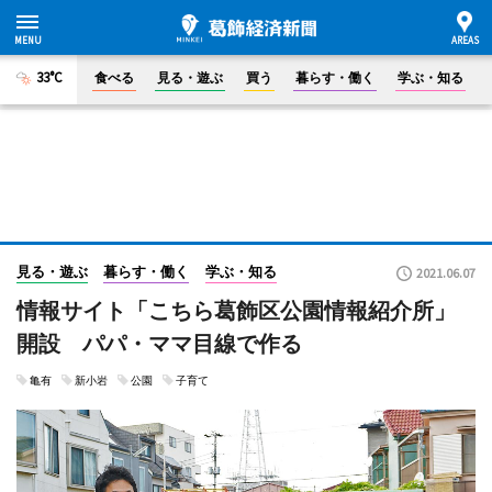
33°C
食べる
見る・遊ぶ
買う
暮らす・働く
学ぶ・知る
見る・遊ぶ
暮らす・働く
学ぶ・知る
2021.06.07
情報サイト「こちら葛飾区公園情報紹介所」
開設 パパ・ママ目線で作る
亀有
新小岩
公園
子育て