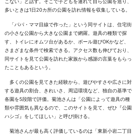
こない」と話す。そこで子どもを連れて自ら公園を巡り、
多いときは1日20カ所の公園を訪れ情報を収集している。
「パパ・ママ目線で作った」という同サイトは、住宅街
の小さな公園から大きな公園まで網羅。遊具の種類で探
す、トイレにオムツ台があるか、ボール遊びOKかなど、
さまざまな条件で検索できる。アクセス数も伸びており、
同サイトを見て公園を訪れた家族から感謝の言葉をもらっ
たこともあるという。
多くの公園を見てきた経験から、遊びやすさや広さに対
する遊具の割合、きれいさ、周辺環境など、独自の基準で
各園を5段階で評価。菊池さんは「公園によって遊具の種
類や雰囲気も異なるので、このサイトを見て、ぜひ『公園
ハシゴ』をしてほしい」と呼び掛ける。
菊池さんが最も高く評価しているのは「東新小岩二丁目