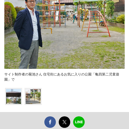
サイト制作者の菊池さん 住宅街にあるお気に入りの公園「亀四第二児童遊
園」で