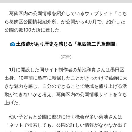
葛飾区内の公園情報を紹介しているウェブサイト「こち
ら葛飾区公園情報紹介所」が公開から4カ月で、紹介した
公園の数100カ所に達した。
土俵跡があり歴史を感じる「亀四第二児童遊園」
［広告］
1月に開設した同サイト制作者の菊池和貴さんは墨田区
出身。10年前に亀有に転居したことがきっかけで葛飾に大
きな魅力を感じ、自分のできることで地域を盛り上げる活
動ができないかと考え、葛飾区内の公園情報サイトを立ち
上げた。
幼い子どもと公園に遊びに行く機会が多い菊池さんは
「ネットで検索しても、公園の詳しい情報がなかなか出て