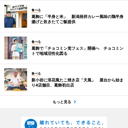
食べる
葛飾に「半身と米」 新潟発祥カレー風味の鶏半身
揚げと炊きたてご飯提供
食べる
葛飾で「チョコミン党フェス」開催へ チョコミン
トで地域活性化図る
食べる
新小岩に浪花風たこ焼き店「天風」 屋台から始ま
り4店舗目、葛飾初出店
もっと見る