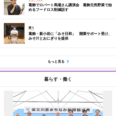
葛飾でロバート馬場さん講演会 葛飾元気野菜で始
めるフードロス削減話す
買う
葛飾・新小岩に「みそ日和」 開業サポート受け、
みそ汁とおにぎりを提供
もっと見る
暮らす・働く