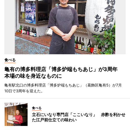
食べる
亀有の博多料理店「博多炉端もちあじ」が3周年
本場の味を身近なものに
亀有駅北口の博多料理店「博多炉端もちあじ」（葛飾区亀有5）が7月
10日で3周年を迎えた。
食べる
立石にいなり専門店「ここいなり」 赤酢を利かせ
た江戸前仕立ての味わい