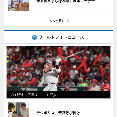
「柴又川甚まちなみ館」展示コーナー
もっと見る
ワールドフォトニュース
プロ野球・広島７―１１巨人
「デジポリス」普及呼び掛け