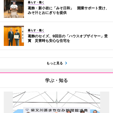
暮らす・働く
葛飾・新小岩に「みそ日和」 開業サポート受け、
みそ汁とおにぎりを提供
暮らす・働く
葛飾のセイズ、9回目の「ハウスオブザイヤー」受
賞 災害時も安心な住宅を
もっと見る
学ぶ・知る