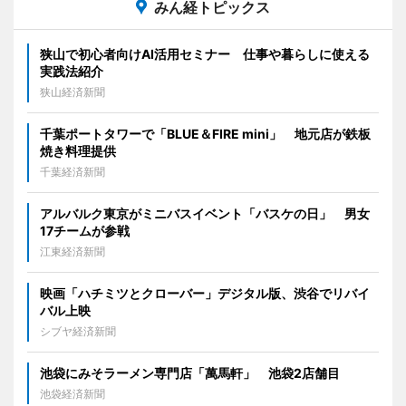
みん経トピックス
狭山で初心者向けAI活用セミナー 仕事や暮らしに使える
実践法紹介
狭山経済新聞
千葉ポートタワーで「BLUE＆FIRE mini」 地元店が鉄板
焼き料理提供
千葉経済新聞
アルバルク東京がミニバスイベント「バスケの日」 男女
17チームが参戦
江東経済新聞
映画「ハチミツとクローバー」デジタル版、渋谷でリバイ
バル上映
シブヤ経済新聞
池袋にみそラーメン専門店「萬馬軒」 池袋2店舗目
池袋経済新聞