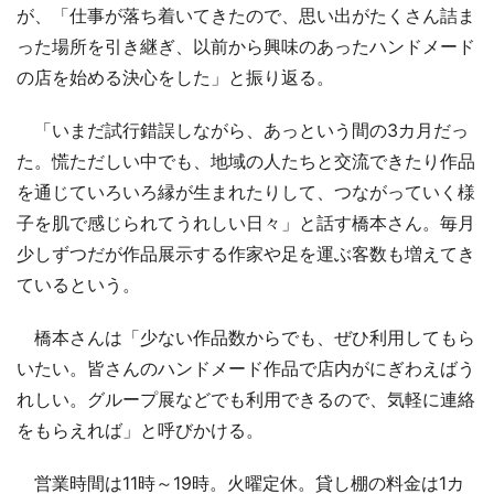
が、「仕事が落ち着いてきたので、思い出がたくさん詰ま
った場所を引き継ぎ、以前から興味のあったハンドメード
の店を始める決心をした」と振り返る。
「いまだ試行錯誤しながら、あっという間の3カ月だっ
た。慌ただしい中でも、地域の人たちと交流できたり作品
を通じていろいろ縁が生まれたりして、つながっていく様
子を肌で感じられてうれしい日々」と話す橋本さん。毎月
少しずつだが作品展示する作家や足を運ぶ客数も増えてき
ているという。
橋本さんは「少ない作品数からでも、ぜひ利用してもら
いたい。皆さんのハンドメード作品で店内がにぎわえばう
れしい。グループ展などでも利用できるので、気軽に連絡
をもらえれば」と呼びかける。
営業時間は11時～19時。火曜定休。貸し棚の料金は1カ