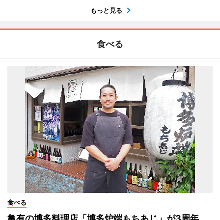
もっと見る
食べる
食べる
亀有の博多料理店「博多炉端もちあじ」が3周年