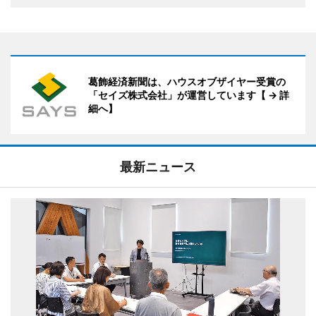
葛飾経済新聞は、ハウスオブザイヤー受賞の
「セイズ株式会社」が運営しています【 → 詳
細へ】
最新ニュース