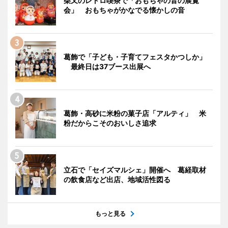
柴又のレトロ喫茶で「おもちゃの音の展覧
会」 おもちゃがかなでる懐かしの音
葛飾で「子ども・子育てフェスタかつしか」
最終日は37ブース出展へ
葛飾・高砂に米粉の菓子店「アルティ」 米
粉だからこそのおいしさ追求
立石で「セイズマルシェ」開催へ 葛経取材
の飲食店など出店、地域活性図る
もっと見る