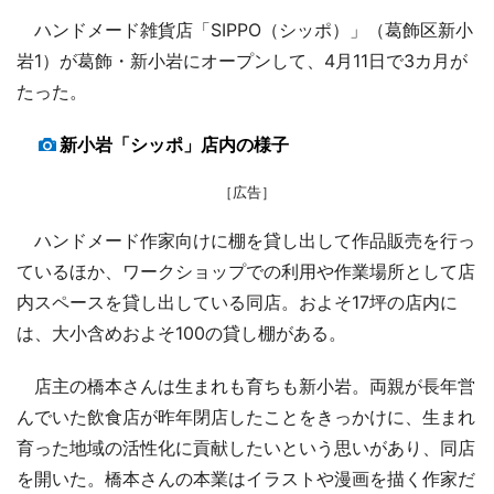
ハンドメード雑貨店「SIPPO（シッポ）」（葛飾区新小
岩1）が葛飾・新小岩にオープンして、4月11日で3カ月が
たった。
新小岩「シッポ」店内の様子
［広告］
ハンドメード作家向けに棚を貸し出して作品販売を行っ
ているほか、ワークショップでの利用や作業場所として店
内スペースを貸し出している同店。およそ17坪の店内に
は、大小含めおよそ100の貸し棚がある。
店主の橋本さんは生まれも育ちも新小岩。両親が長年営
んでいた飲食店が昨年閉店したことをきっかけに、生まれ
育った地域の活性化に貢献したいという思いがあり、同店
を開いた。橋本さんの本業はイラストや漫画を描く作家だ