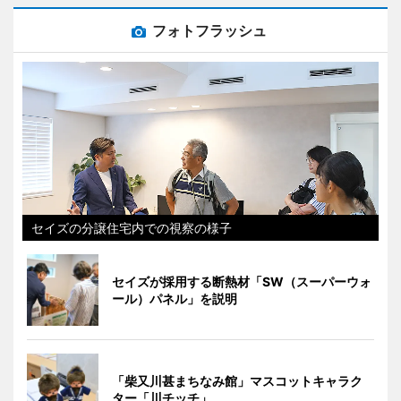
フォトフラッシュ
セイズの分譲住宅内での視察の様子
セイズが採用する断熱材「SW（スーパーウォ
ール）パネル」を説明
「柴又川甚まちなみ館」マスコットキャラク
ター「川チッチ」