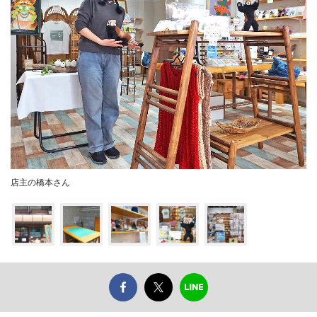
店主の橋本さん