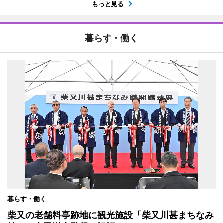
もっと見る
暮らす・働く
暮らす・働く
柴又の老舗料亭跡地に観光施設「柴又川甚まちなみ