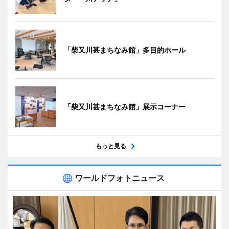
「柴又川甚まちなみ館」多目的ホール
「柴又川甚まちなみ館」展示コーナー
もっと見る
ワールドフォトニュース