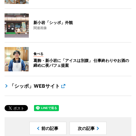
新小岩「シッポ」外観
関連画像
食べる
葛飾・新小岩に「アイスは別腹」 仕事終わりやお酒の
締めに夜パフェ提案
「シッポ」WEBサイト
前の記事
次の記事