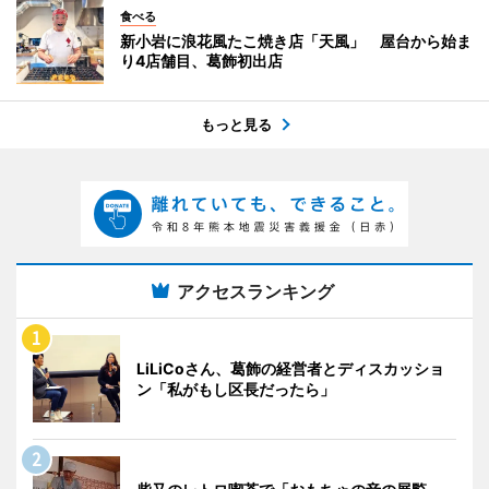
食べる
新小岩に浪花風たこ焼き店「天風」 屋台から始ま
り4店舗目、葛飾初出店
もっと見る
アクセスランキング
LiLiCoさん、葛飾の経営者とディスカッショ
ン「私がもし区長だったら」