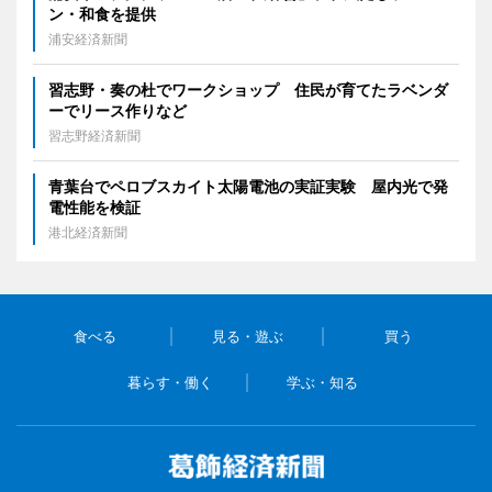
ン・和食を提供
浦安経済新聞
習志野・奏の杜でワークショップ 住民が育てたラベンダ
ーでリース作りなど
習志野経済新聞
青葉台でペロブスカイト太陽電池の実証実験 屋内光で発
電性能を検証
港北経済新聞
食べる
見る・遊ぶ
買う
暮らす・働く
学ぶ・知る