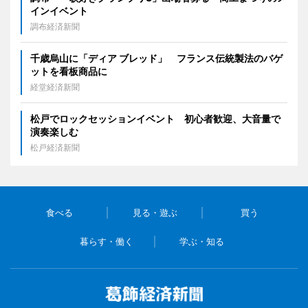
インイベント
調布経済新聞
千歳烏山に「ディア ブレッド」 フランス伝統製法のバゲ
ットを看板商品に
経堂経済新聞
松戸でロックセッションイベント 初心者歓迎、大音量で
演奏楽しむ
松戸経済新聞
食べる
見る・遊ぶ
買う
暮らす・働く
学ぶ・知る