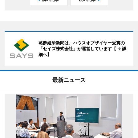
葛飾経済新聞は、ハウスオブザイヤー受賞の
「セイズ株式会社」が運営しています【 → 詳
細へ】
最新ニュース