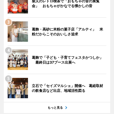
柴又のレトロ喫茶で「おもちゃの音の展覧
会」 おもちゃがかなでる懐かしの音
葛飾・高砂に米粉の菓子店「アルティ」 米
粉だからこそのおいしさ追求
葛飾で「子ども・子育てフェスタかつしか」
最終日は37ブース出展へ
立石で「セイズマルシェ」開催へ 葛経取材
の飲食店など出店、地域活性図る
もっと見る