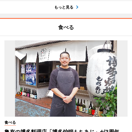
もっと見る
食べる
食べる
亀有の博多料理店「博多炉端もちあじ」が3周年