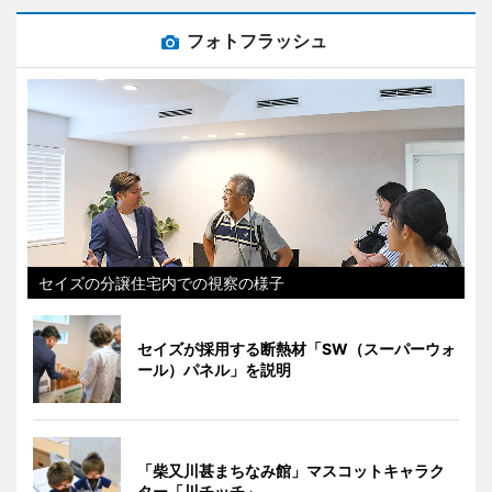
フォトフラッシュ
セイズの分譲住宅内での視察の様子
セイズが採用する断熱材「SW（スーパーウォ
ール）パネル」を説明
「柴又川甚まちなみ館」マスコットキャラク
ター「川チッチ」