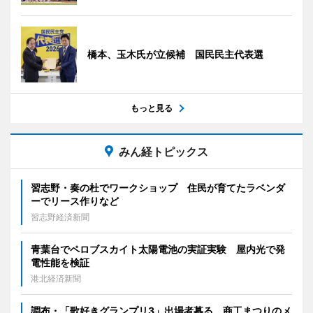
橋本、玉木氏が立候補 国民民主代表選
もっと見る
みん経トピックス
習志野・奏の杜でワークショップ 住民が育てたラベンダ
ーでリース作りなど
習志野経済新聞
青葉台でペロブスカイト太陽電池の実証実験 屋内光で発
電性能を検証
港北経済新聞
調布・「歌好きグランプリ3」出場者募る 商工まつりのメ