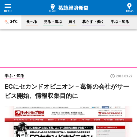
34°C
食べる
見る・遊ぶ
買う
暮らす・働く
学ぶ・知る
学ぶ・知る
2013.03.27
ECにセカンドオピニオン－葛飾の会社がサー
ビス開始、情報収集目的に