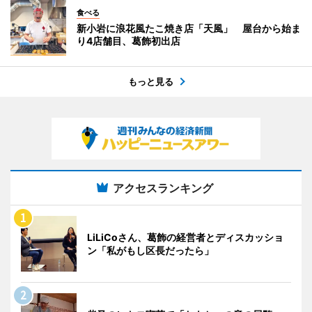
食べる
新小岩に浪花風たこ焼き店「天風」 屋台から始ま
り4店舗目、葛飾初出店
もっと見る
アクセスランキング
LiLiCoさん、葛飾の経営者とディスカッショ
ン「私がもし区長だったら」