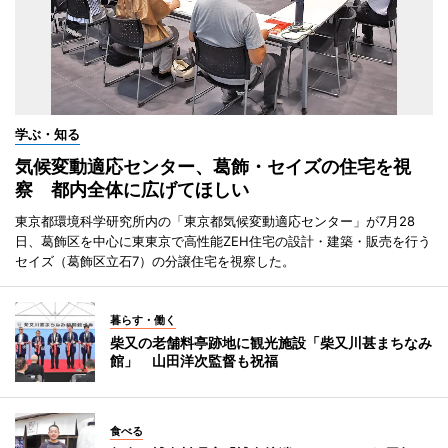
学ぶ・知る
気候変動適応センター、葛飾・セイズの住宅を視
察 都内全体に広げてほしい
東京都環境科学研究所内の「東京都気候変動適応センター」が7月28
日、葛飾区を中心に東東京で高性能ZEH住宅の設計・建築・販売を行う
セイズ（葛飾区立石7）の分譲住宅を視察した。
暮らす・働く
柴又の老舗料亭跡地に観光施設「柴又川甚まちなみ
館」 山田洋次監督も祝福
食べる