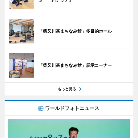
「柴又川甚まちなみ館」多目的ホール
「柴又川甚まちなみ館」展示コーナー
もっと見る
ワールドフォトニュース