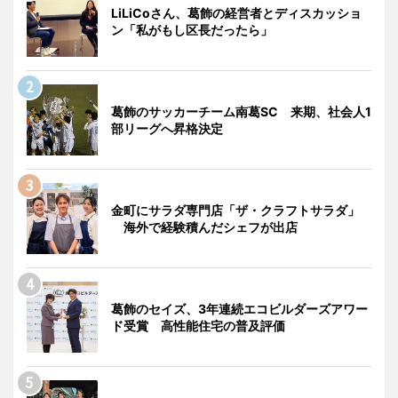
LiLiCoさん、葛飾の経営者とディスカッショ
ン「私がもし区長だったら」
葛飾のサッカーチーム南葛SC 来期、社会人1
部リーグへ昇格決定
金町にサラダ専門店「ザ・クラフトサラダ」
海外で経験積んだシェフが出店
葛飾のセイズ、3年連続エコビルダーズアワー
ド受賞 高性能住宅の普及評価