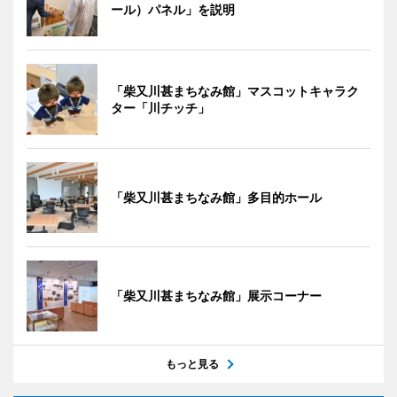
ール）パネル」を説明
「柴又川甚まちなみ館」マスコットキャラク
ター「川チッチ」
「柴又川甚まちなみ館」多目的ホール
「柴又川甚まちなみ館」展示コーナー
もっと見る