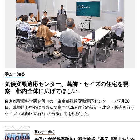
学ぶ・知る
気候変動適応センター、葛飾・セイズの住宅を視
察 都内全体に広げてほしい
東京都環境科学研究所内の「東京都気候変動適応センター」が7月28
日、葛飾区を中心に東東京で高性能ZEH住宅の設計・建築・販売を行う
セイズ（葛飾区立石7）の分譲住宅を視察した。
暮らす・働く
柴又の老舗料亭跡地に観光施設「柴又川甚まちなみ