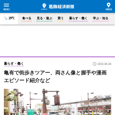
29°C
食べる
見る・遊ぶ
買う
暮らす・働く
学ぶ・知る
暮らす・働く
2013.03.26
亀有で街歩きツアー、両さん像と握手や漫画
エピソード紹介など