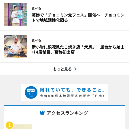
食べる
葛飾で「チョコミン党フェス」開催へ チョコミン
トで地域活性化図る
食べる
新小岩に浪花風たこ焼き店「天風」 屋台から始ま
り4店舗目、葛飾初出店
もっと見る
アクセスランキング