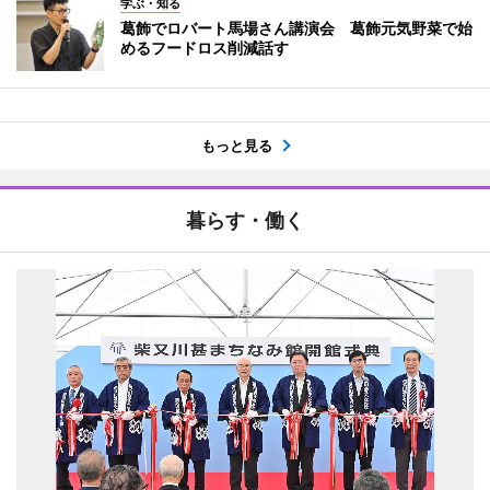
学ぶ・知る
葛飾でロバート馬場さん講演会 葛飾元気野菜で始
めるフードロス削減話す
もっと見る
暮らす・働く