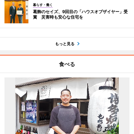
暮らす・働く
葛飾のセイズ、9回目の「ハウスオブザイヤー」受
賞 災害時も安心な住宅を
もっと見る
食べる