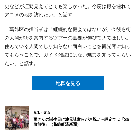
史などが垣間見えてとても楽しかった。今度は孫を連れて
アニメの地を訪れたい」と話す。
葛飾区の担当者は「継続的な機会ではないが、今後も街
の人間が街を案内するツアーの需要が伸びてきてほしい。
住んでいる人間でしか知らない面白いことを観光客に知っ
てもらうことで、ガイド雑誌にはない魅力を知ってもらい
たい」と話す。
地図を見る
見る・遊ぶ
両さんの誕生日に地元児童らがお祝い－設定では「35
歳前後」（葛飾経済新聞）