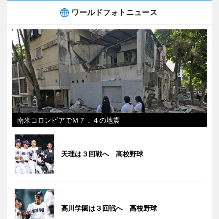
ワールドフォトニュース
南米コロンビアでＭ７．４の地震
天理は３回戦へ 高校野球
高川学園は３回戦へ 高校野球