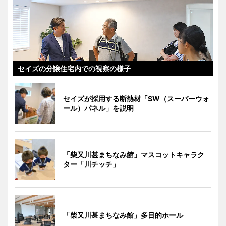
セイズの分譲住宅内での視察の様子
セイズが採用する断熱材「SW（スーパーウォ
ール）パネル」を説明
「柴又川甚まちなみ館」マスコットキャラク
ター「川チッチ」
「柴又川甚まちなみ館」多目的ホール