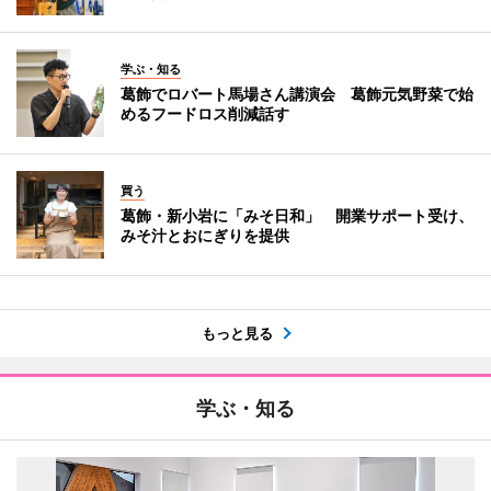
学ぶ・知る
葛飾でロバート馬場さん講演会 葛飾元気野菜で始
めるフードロス削減話す
買う
葛飾・新小岩に「みそ日和」 開業サポート受け、
みそ汁とおにぎりを提供
もっと見る
学ぶ・知る