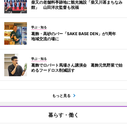
柴又の老舗料亭跡地に観光施設「柴又川甚まちなみ
館」 山田洋次監督も祝福
学ぶ・知る
葛飾・高砂のバー「SAKE BASE DEN」が1周年
地域交流の場に
学ぶ・知る
葛飾でロバート馬場さん講演会 葛飾元気野菜で始
めるフードロス削減話す
もっと見る
暮らす・働く