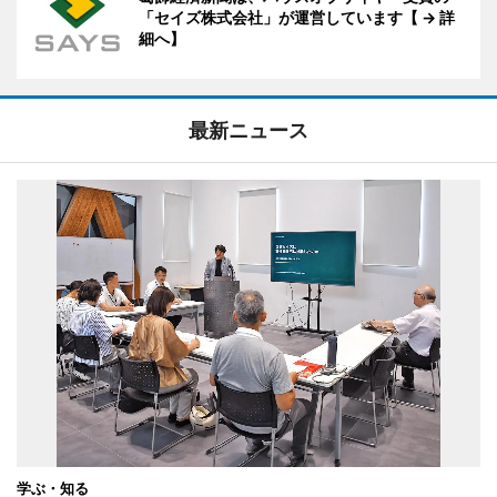
「セイズ株式会社」が運営しています【 → 詳
細へ】
最新ニュース
学ぶ・知る