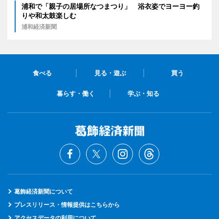
浦和で「親子の居場所なつまつり」 浴衣姿でヨーヨー釣
りや和太鼓楽しむ
浦和経済新聞
食べる
見る・遊ぶ
買う
暮らす・働く
学ぶ・知る
葛飾経済新聞について
プレスリリース・情報提供はこちらから
アクセスデータの利用について