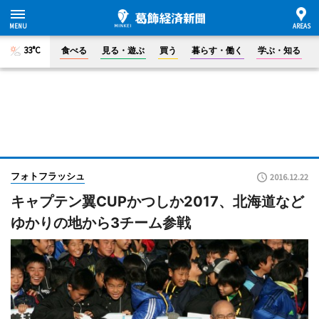
33°C
食べる
見る・遊ぶ
買う
暮らす・働く
学ぶ・知る
フォトフラッシュ
2016.12.22
キャプテン翼CUPかつしか2017、北海道など
ゆかりの地から3チーム参戦