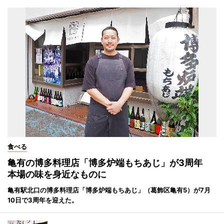
食べる
亀有の博多料理店「博多炉端もちあじ」が3周年
本場の味を身近なものに
亀有駅北口の博多料理店「博多炉端もちあじ」（葛飾区亀有5）が7月
10日で3周年を迎えた。