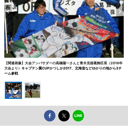
【関連画像】大会アンバサダーの高橋陽一さんと青木克徳葛飾区長（2016年
大会より）
キャプテン翼CUPかつしか2017、北海道などゆかりの地から3チ
ーム参戦