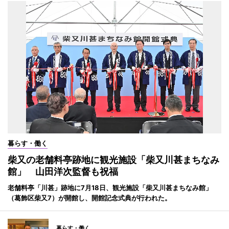
暮らす・働く
柴又の老舗料亭跡地に観光施設「柴又川甚まちなみ
館」 山田洋次監督も祝福
老舗料亭「川甚」跡地に7月18日、観光施設「柴又川甚まちなみ館」
（葛飾区柴又7）が開館し、開館記念式典が行われた。
暮らす・働く