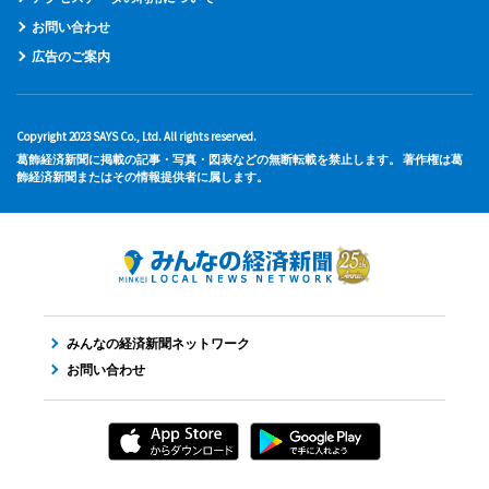
お問い合わせ
広告のご案内
Copyright 2023 SAYS Co., Ltd. All rights reserved.
葛飾経済新聞に掲載の記事・写真・図表などの無断転載を禁止します。 著作権は葛
飾経済新聞またはその情報提供者に属します。
みんなの経済新聞ネットワーク
お問い合わせ