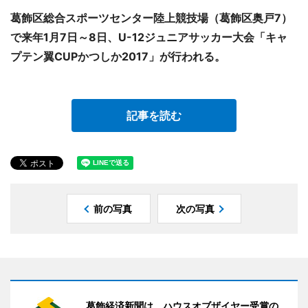
葛飾区総合スポーツセンター陸上競技場（葛飾区奥戸7）
で来年1月7日～8日、U-12ジュニアサッカー大会「キャ
プテン翼CUPかつしか2017」が行われる。
記事を読む
前の写真
次の写真
葛飾経済新聞は、ハウスオブザイヤー受賞の