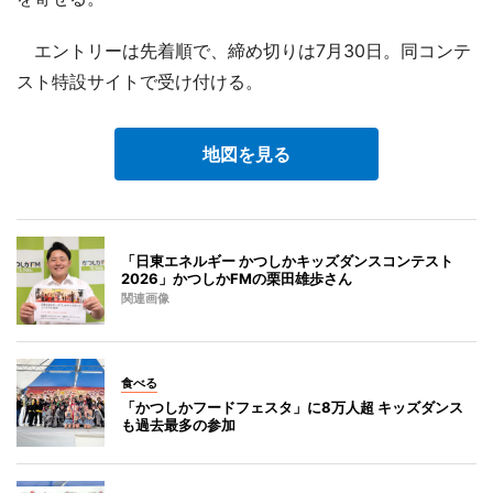
エントリーは先着順で、締め切りは7月30日。同コンテ
スト特設サイトで受け付ける。
地図を見る
「日東エネルギー かつしかキッズダンスコンテスト
2026」かつしかFMの栗田雄歩さん
関連画像
食べる
「かつしかフードフェスタ」に8万人超 キッズダンス
も過去最多の参加