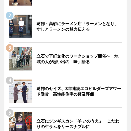
葛飾・高砂にラーメン店「ラーメンとなり」
すしとラーメンの魅力伝える
立石で下町文化のワークショップ開催へ 地
域の人が思い出の「味」語る
葛飾のセイズ、3年連続エコビルダーズアワー
ド受賞 高性能住宅の普及評価
立石にジンギスカン「羊 いのうえ」 こだわ
りの生ラムをリーズナブルに