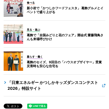
食べる
新小岩で「かつしかフードフェスタ」 葛飾グルメとイ
ベントで盛り上がる
見る・遊ぶ
葛飾で「全国みどりと花のフェア」開会式 齋藤飛鳥さ
んも来場呼びかけ
暮らす・働く
葛飾のセイズ、9回目の「ハウスオブザイヤー」受賞
災害時も安心な住宅を
「日東エネルギー かつしかキッズダンスコンテスト
2026」特設サイト