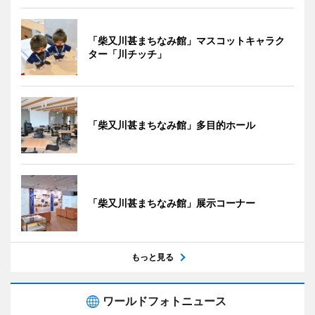
「柴又川甚まちなみ館」マスコットキャラク
ター「川チッチ」
「柴又川甚まちなみ館」多目的ホール
「柴又川甚まちなみ館」展示コーナー
もっと見る
ワールドフォトニュース