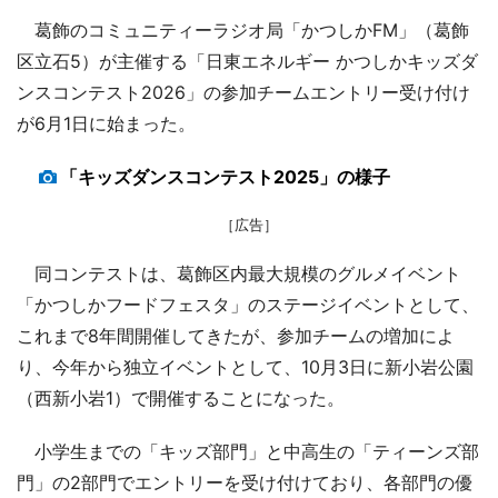
葛飾のコミュニティーラジオ局「かつしかFM」（葛飾
区立石5）が主催する「日東エネルギー かつしかキッズダ
ンスコンテスト2026」の参加チームエントリー受け付け
が6月1日に始まった。
「キッズダンスコンテスト2025」の様子
［広告］
同コンテストは、葛飾区内最大規模のグルメイベント
「かつしかフードフェスタ」のステージイベントとして、
これまで8年間開催してきたが、参加チームの増加によ
り、今年から独立イベントとして、10月3日に新小岩公園
（西新小岩1）で開催することになった。
小学生までの「キッズ部門」と中高生の「ティーンズ部
門」の2部門でエントリーを受け付けており、各部門の優