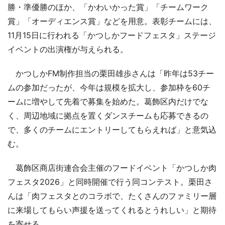
勝・準優勝のほか、「かわいかった賞」「チームワーク
賞」「オーディエンス賞」などを用意。表彰チームには、
11月15日に行われる「かつしかフードフェスタ」ステージ
イベントの出演権が与えられる。
かつしかFM制作担当の栗田雄歩さんは「昨年は53チー
ムの参加だったが、今年は規模を拡大し、参加枠を60チ
ームに増やして先着で募集を始めた。葛飾区内だけでな
く、周辺地域に拠点を置くダンスチームも応募できるの
で、多くのチームにエントリーしてもらえれば」と意気込
む。
葛飾区商店街連合会主催のフードイベント「かつしか肉
フェスタ2026」と同時開催で行う同コンテスト。栗田さ
んは「肉フェスタとのコラボで、たくさんのファミリー層
に来場してもらい声援を送ってくれるとうれしい」と期待
を寄せる。