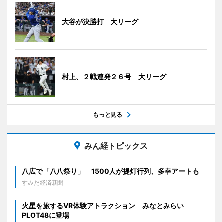
大谷が決勝打 大リーグ
村上、２戦連発２６号 大リーグ
もっと見る
みん経トピックス
八広で「八八祭り」 1500人が提灯行列、多幸アートも
すみだ経済新聞
火星を旅するVR体験アトラクション みなとみらい
PLOT48に登場