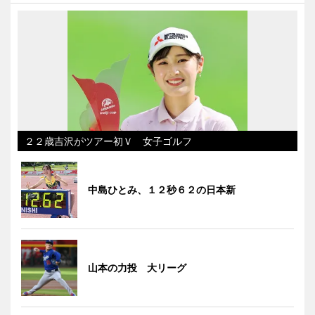
２２歳吉沢がツアー初Ｖ 女子ゴルフ
中島ひとみ、１２秒６２の日本新
山本の力投 大リーグ