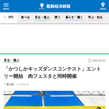
33°C
食べる
見る・遊ぶ
買う
暮らす・働く
学ぶ・知る
見る・遊ぶ
2026.06.10
「かつしかキッズダンスコンテスト」エント
リー開始 肉フェスタと同時開催
新小岩
イベント