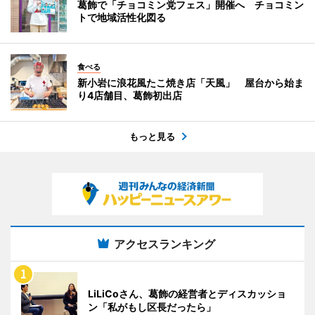
葛飾で「チョコミン党フェス」開催へ チョコミン
トで地域活性化図る
食べる
新小岩に浪花風たこ焼き店「天風」 屋台から始ま
り4店舗目、葛飾初出店
もっと見る
アクセスランキング
LiLiCoさん、葛飾の経営者とディスカッショ
ン「私がもし区長だったら」