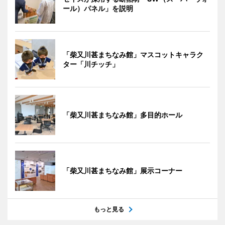
ール）パネル」を説明
「柴又川甚まちなみ館」マスコットキャラク
ター「川チッチ」
「柴又川甚まちなみ館」多目的ホール
「柴又川甚まちなみ館」展示コーナー
もっと見る