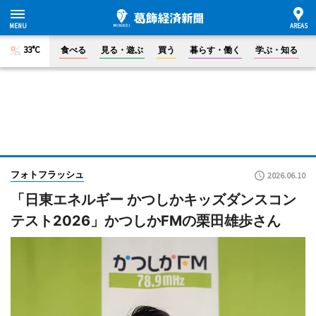
33°C
食べる
見る・遊ぶ
買う
暮らす・働く
学ぶ・知る
フォトフラッシュ
2026.06.10
「日東エネルギー かつしかキッズダンスコン
テスト2026」かつしかFMの栗田雄歩さん