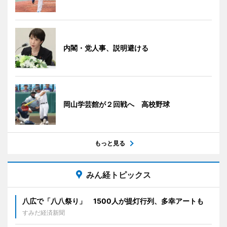
内閣・党人事、説明避ける
岡山学芸館が２回戦へ 高校野球
もっと見る
みん経トピックス
八広で「八八祭り」 1500人が提灯行列、多幸アートも
すみだ経済新聞