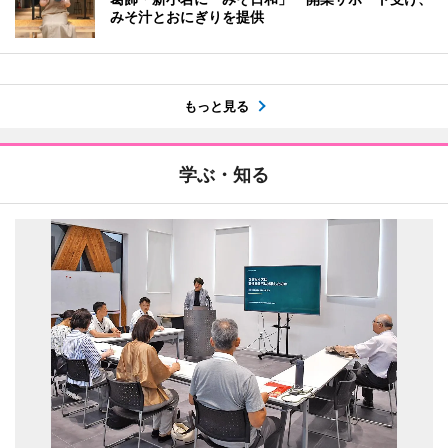
みそ汁とおにぎりを提供
もっと見る
学ぶ・知る