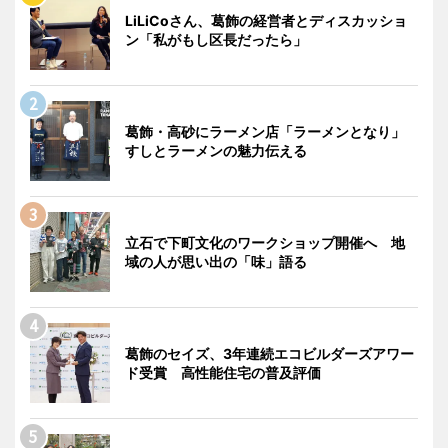
LiLiCoさん、葛飾の経営者とディスカッショ
ン「私がもし区長だったら」
葛飾・高砂にラーメン店「ラーメンとなり」
すしとラーメンの魅力伝える
立石で下町文化のワークショップ開催へ 地
域の人が思い出の「味」語る
葛飾のセイズ、3年連続エコビルダーズアワー
ド受賞 高性能住宅の普及評価