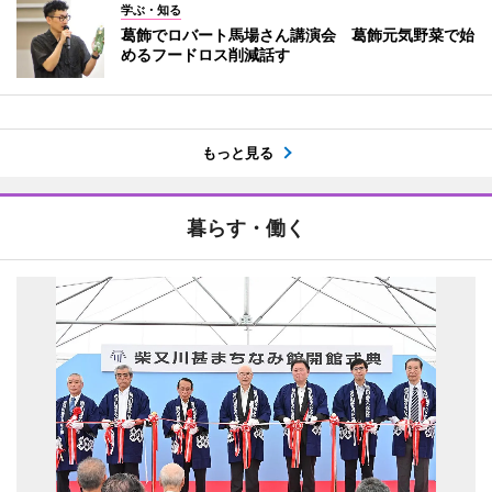
学ぶ・知る
葛飾でロバート馬場さん講演会 葛飾元気野菜で始
めるフードロス削減話す
もっと見る
暮らす・働く