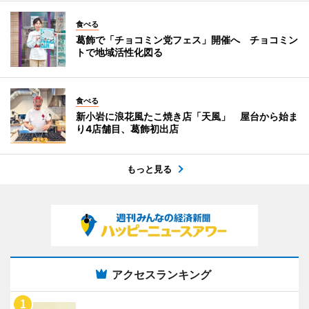
食べる
葛飾で「チョコミン党フェス」開催へ チョコミン
トで地域活性化図る
食べる
新小岩に浪花風たこ焼き店「天風」 屋台から始ま
り4店舗目、葛飾初出店
もっと見る
アクセスランキング