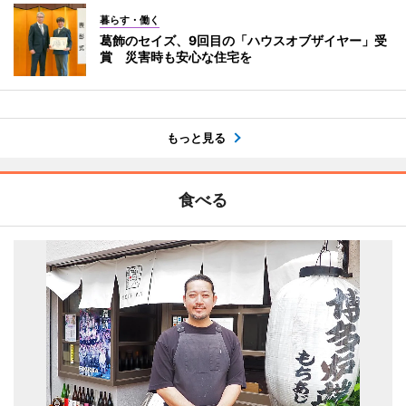
暮らす・働く
葛飾のセイズ、9回目の「ハウスオブザイヤー」受
賞 災害時も安心な住宅を
もっと見る
食べる