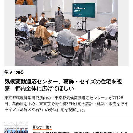
学ぶ・知る
気候変動適応センター、葛飾・セイズの住宅を視
察 都内全体に広げてほしい
東京都環境科学研究所内の「東京都気候変動適応センター」が7月28
日、葛飾区を中心に東東京で高性能ZEH住宅の設計・建築・販売を行う
セイズ（葛飾区立石7）の分譲住宅を視察した。
暮らす・働く