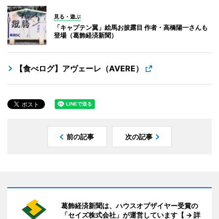
見る・遊ぶ
「キャプテン翼」絵馬お披露目 作者・高橋陽一さんも
登場（葛飾経済新聞）
【食べログ】アヴェーレ（AVERE）
前の記事
次の記事
葛飾経済新聞は、ハウスオブザイヤー受賞の
「セイズ株式会社」が運営しています【 → 詳