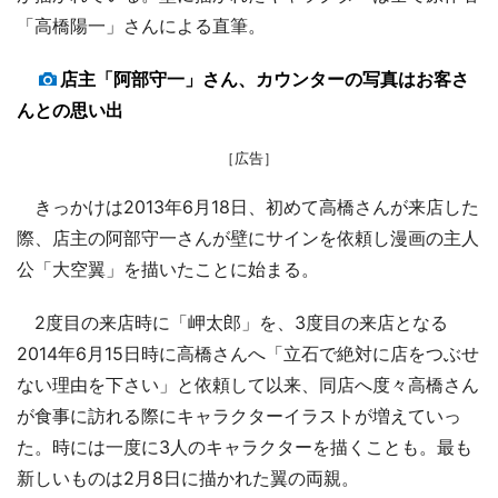
「高橋陽一」さんによる直筆。
店主「阿部守一」さん、カウンターの写真はお客さ
んとの思い出
［広告］
きっかけは2013年6月18日、初めて高橋さんが来店した
際、店主の阿部守一さんが壁にサインを依頼し漫画の主人
公「大空翼」を描いたことに始まる。
2度目の来店時に「岬太郎」を、3度目の来店となる
2014年6月15日時に高橋さんへ「立石で絶対に店をつぶせ
ない理由を下さい」と依頼して以来、同店へ度々高橋さん
が食事に訪れる際にキャラクターイラストが増えていっ
た。時には一度に3人のキャラクターを描くことも。最も
新しいものは2月8日に描かれた翼の両親。