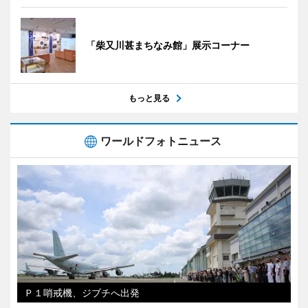
「柴又川甚まちなみ館」展示コーナー
もっと見る
ワールドフォトニュース
Ｐ１哨戒機、ジブチへ出発