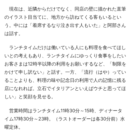
現在は、近隣からだけでなく、同店の壁に描かれた直筆
のイラスト目当てに、地方から訪ねてくる客もいるとい
う。中には「着席するなり泣き出す人もいた」と阿部さん
は話す。
ランチタイムだけは働いている人にも料理を食べてほし
いとの考えもあり、ランチタイムにゆっくり食事をしたい
お客さまは12時半以降の利用をお願いするなど、「制限を
かけて申し訳ない」と話す。一方、「流行（はや）ってい
ることよりも、料理の味や記念日の利用で人の記憶に残る
店になれれば。立石でイタリアンといえばウチと思ってほ
しい」と笑顔を見せる。
営業時間はランチタイム11時30分～15時、ディナータ
イム17時30分～23時。（ラストオーダーは各30分前）水
曜定休。