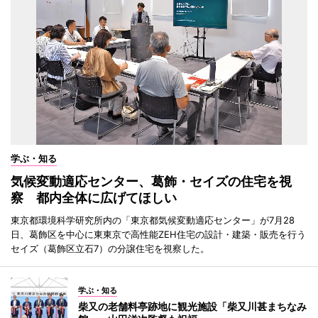
学ぶ・知る
気候変動適応センター、葛飾・セイズの住宅を視
察 都内全体に広げてほしい
東京都環境科学研究所内の「東京都気候変動適応センター」が7月28
日、葛飾区を中心に東東京で高性能ZEH住宅の設計・建築・販売を行う
セイズ（葛飾区立石7）の分譲住宅を視察した。
学ぶ・知る
柴又の老舗料亭跡地に観光施設「柴又川甚まちなみ