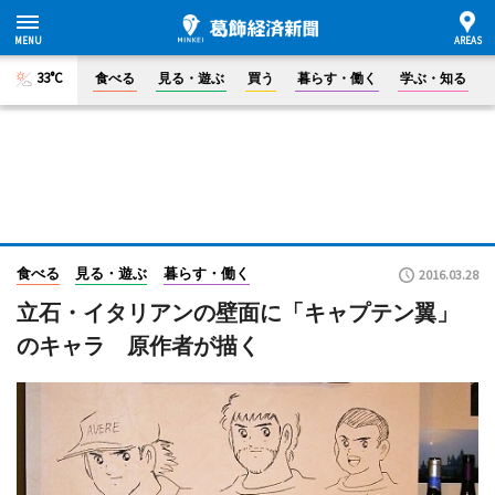
33°C
食べる
見る・遊ぶ
買う
暮らす・働く
学ぶ・知る
食べる
見る・遊ぶ
暮らす・働く
2016.03.28
立石・イタリアンの壁面に「キャプテン翼」
のキャラ 原作者が描く