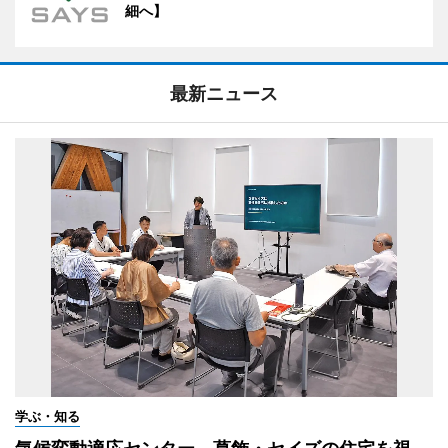
細へ】
最新ニュース
学ぶ・知る