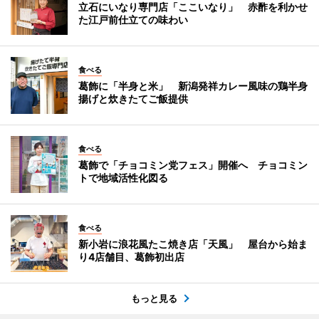
立石にいなり専門店「ここいなり」 赤酢を利かせ
た江戸前仕立ての味わい
食べる
葛飾に「半身と米」 新潟発祥カレー風味の鶏半身
揚げと炊きたてご飯提供
食べる
葛飾で「チョコミン党フェス」開催へ チョコミン
トで地域活性化図る
食べる
新小岩に浪花風たこ焼き店「天風」 屋台から始ま
り4店舗目、葛飾初出店
もっと見る