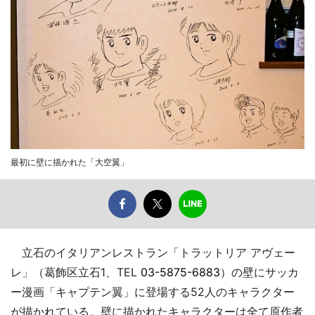
最初に壁に描かれた「大空翼」
立石のイタリアンレストラン「トラットリア アヴェー
レ」（葛飾区立石1、TEL
03-5875-6883
）の壁にサッカ
ー漫画「キャプテン翼」に登場する52人のキャラクター
が描かれている。壁に描かれたキャラクターは全て原作者