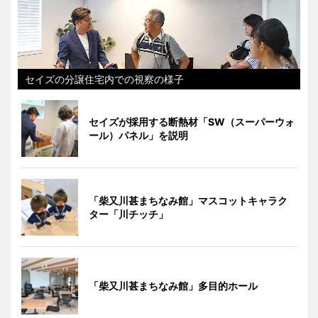
セイズの分譲住宅内での視察の様子
セイズが採用する断熱材「SW（スーパーウォ
ール）パネル」を説明
「柴又川甚まちなみ館」マスコットキャラク
ター「川チッチ」
「柴又川甚まちなみ館」多目的ホール