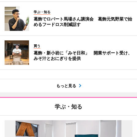
学ぶ・知る
葛飾でロバート馬場さん講演会 葛飾元気野菜で始
めるフードロス削減話す
買う
葛飾・新小岩に「みそ日和」 開業サポート受け、
みそ汁とおにぎりを提供
もっと見る
学ぶ・知る