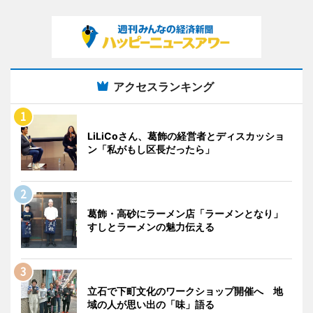
アクセスランキング
LiLiCoさん、葛飾の経営者とディスカッショ
ン「私がもし区長だったら」
葛飾・高砂にラーメン店「ラーメンとなり」
すしとラーメンの魅力伝える
立石で下町文化のワークショップ開催へ 地
域の人が思い出の「味」語る