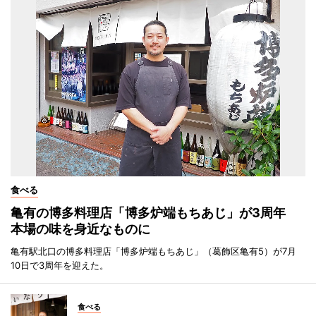
食べる
亀有の博多料理店「博多炉端もちあじ」が3周年
本場の味を身近なものに
亀有駅北口の博多料理店「博多炉端もちあじ」（葛飾区亀有5）が7月
10日で3周年を迎えた。
食べる