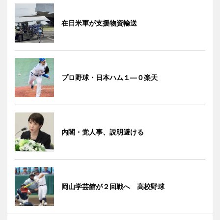
在日米軍が支援物資輸送
プロ野球・日本ハム１―０楽天
内閣・党人事、説明避ける
岡山学芸館が２回戦へ 高校野球