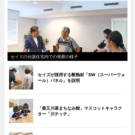
セイズの分譲住宅内での視察の様子
セイズが採用する断熱材「SW（スーパーウォ
ール）パネル」を説明
「柴又川甚まちなみ館」マスコットキャラク
ター「川チッチ」