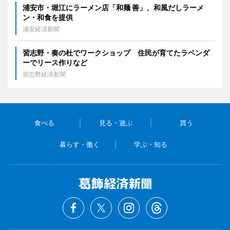
浦安市・堀江にラーメン店「和麺 善」、和風だしラーメ
ン・和食を提供
浦安経済新聞
習志野・奏の杜でワークショップ 住民が育てたラベンダ
ーでリース作りなど
習志野経済新聞
食べる
見る・遊ぶ
買う
暮らす・働く
学ぶ・知る