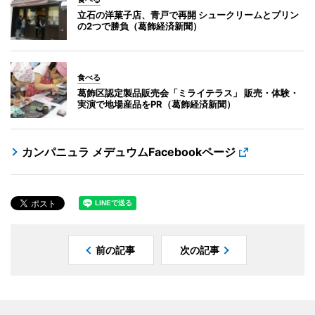
立石の洋菓子店、青戸で再開 シュークリームとプリン
の2つで勝負（葛飾経済新聞）
食べる
葛飾区認定製品販売会「ミライテラス」 販売・体験・
実演で地場産品をPR（葛飾経済新聞）
カンパニュラ メデュウムFacebookページ
前の記事
次の記事