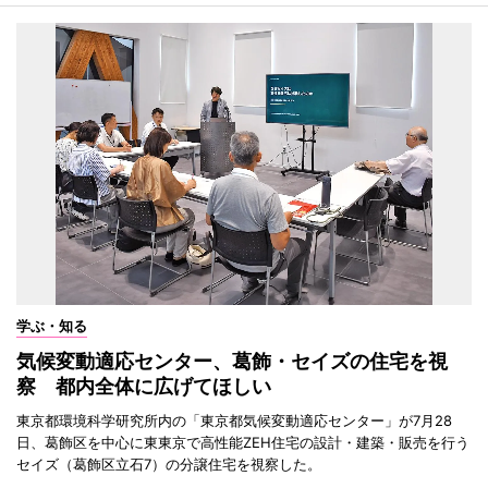
学ぶ・知る
気候変動適応センター、葛飾・セイズの住宅を視
察 都内全体に広げてほしい
東京都環境科学研究所内の「東京都気候変動適応センター」が7月28
日、葛飾区を中心に東東京で高性能ZEH住宅の設計・建築・販売を行う
セイズ（葛飾区立石7）の分譲住宅を視察した。