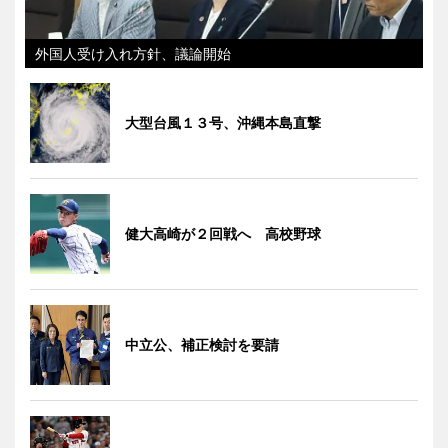
外国人受け入れ方針、議論開始
大型台風１３号、沖縄本島直撃
健大高崎が２回戦へ 高校野球
中立公、補正検討を要請