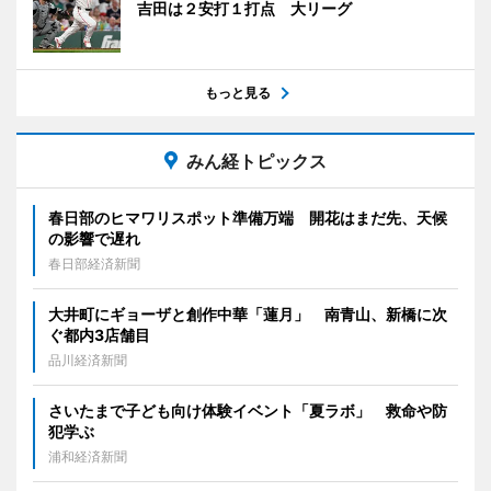
吉田は２安打１打点 大リーグ
もっと見る
みん経トピックス
春日部のヒマワリスポット準備万端 開花はまだ先、天候
の影響で遅れ
春日部経済新聞
大井町にギョーザと創作中華「蓮月」 南青山、新橋に次
ぐ都内3店舗目
品川経済新聞
さいたまで子ども向け体験イベント「夏ラボ」 救命や防
犯学ぶ
浦和経済新聞