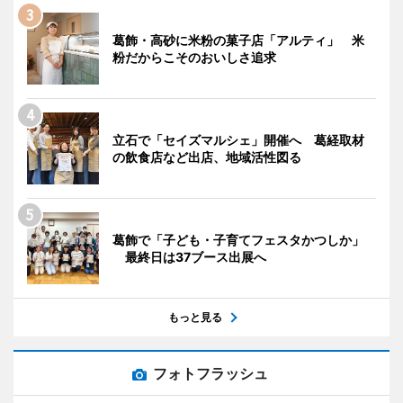
葛飾・高砂に米粉の菓子店「アルティ」 米
粉だからこそのおいしさ追求
立石で「セイズマルシェ」開催へ 葛経取材
の飲食店など出店、地域活性図る
葛飾で「子ども・子育てフェスタかつしか」
最終日は37ブース出展へ
もっと見る
フォトフラッシュ