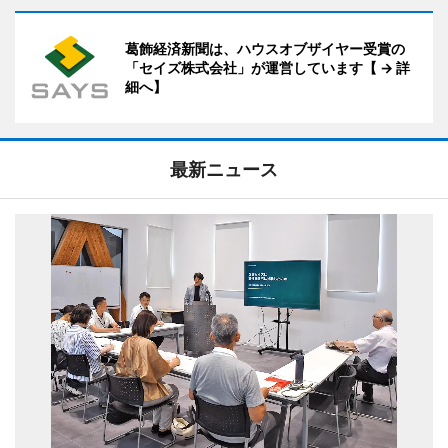
葛飾経済新聞は、ハウスオブザイヤー受賞の
「セイズ株式会社」が運営しています【 → 詳
細へ】
最新ニュース