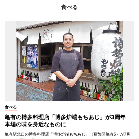
食べる
食べる
亀有の博多料理店「博多炉端もちあじ」が3周年
本場の味を身近なものに
亀有駅北口の博多料理店「博多炉端もちあじ」（葛飾区亀有5）が7月