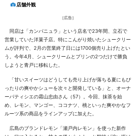
店舗外観
［広告］
同店は「カンパニュラ」という店名で23年間、立石で
営業していた洋菓子店。特にこんがり焼いたシュークリー
ムが評判で、2月の営業終了日には1700個売り上げたとい
う。今年4月、シュークリームとプリンの2つだけで勝負
しようと青戸に移転した。
「甘いスイーツはどうしても売り上げが落ちる夏にもぴ
ったりの爽やかシューを次々と開発している」と、オーナ
ーパティシエの霜山忠由さん（57）。今回、抹茶を始
め、レモン、マンゴー、ココナツ、桃といった爽やかなフ
ルーツ系の商品をラインアップに加えた。
広島のブランドレモン「瀬戸内レモン」を使った新作