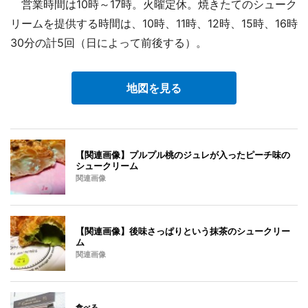
営業時間は10時～17時。火曜定休。焼きたてのシューク
リームを提供する時間は、10時、11時、12時、15時、16時
30分の計5回（日によって前後する）。
地図を見る
【関連画像】プルプル桃のジュレが入ったピーチ味の
シュークリーム
関連画像
【関連画像】後味さっぱりという抹茶のシュークリー
ム
関連画像
食べる