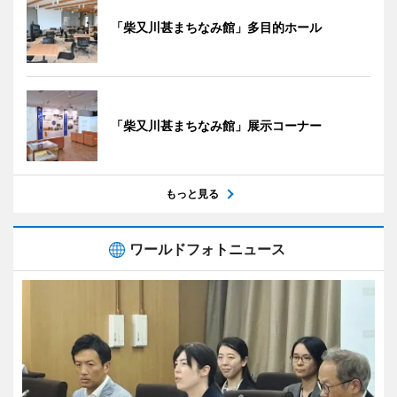
「柴又川甚まちなみ館」多目的ホール
「柴又川甚まちなみ館」展示コーナー
もっと見る
ワールドフォトニュース