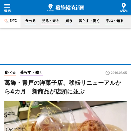
34°C
食べる
見る・遊ぶ
買う
暮らす・働く
学ぶ・知る
食べる
暮らす・働く
2016.08.05
葛飾・青戸の洋菓子店、移転リニューアルか
ら4カ月 新商品が店頭に並ぶ