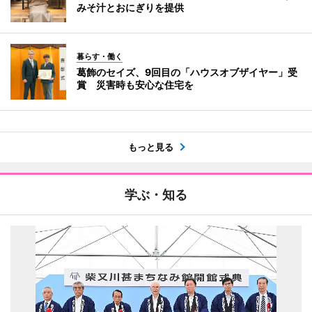
みそ汁とおにぎりを提供
暮らす・働く
葛飾のセイズ、9回目の「ハウスオブザイヤー」受
賞 災害時も安心な住宅を
もっと見る
学ぶ・知る