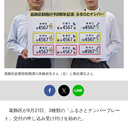
葛飾区総務部税務課の高橋岩生さん（左）と風谷康広さん
葛飾区が9月21日、3種類の「ふるさとナンバープレー
ト」交付の申し込み受け付けを始めた。