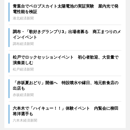
青葉台でペロブスカイト太陽電池の実証実験 屋内光で発
電性能を検証
港北経済新聞
調布・「歌好きグランプリ3」出場者募る 商工まつりのメ
インイベント
調布経済新聞
松戸でロックセッションイベント 初心者歓迎、大音量で
演奏楽しむ
松戸経済新聞
「赤坂夏おどり」開催へ 特設噴水や縁日、地元飲食店の
出店も
赤坂経済新聞
六本木で「ハイキュー！！」体験イベント 内覧会に柳田
将洋選手も
六本木経済新聞