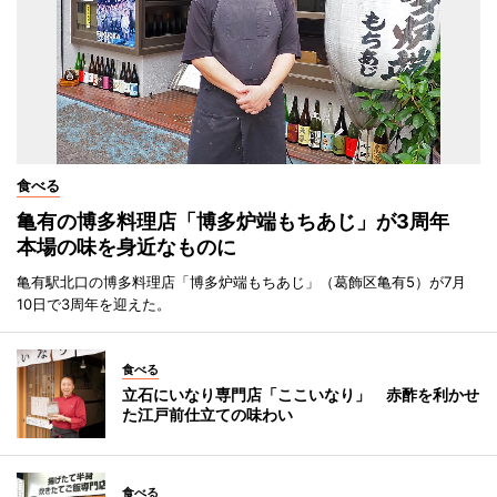
食べる
亀有の博多料理店「博多炉端もちあじ」が3周年
本場の味を身近なものに
亀有駅北口の博多料理店「博多炉端もちあじ」（葛飾区亀有5）が7月
10日で3周年を迎えた。
食べる
立石にいなり専門店「ここいなり」 赤酢を利かせ
た江戸前仕立ての味わい
食べる