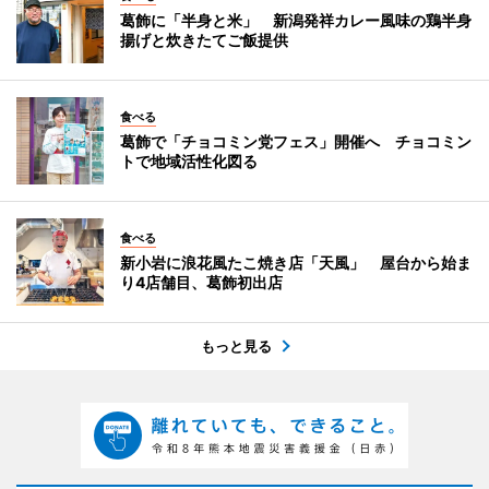
葛飾に「半身と米」 新潟発祥カレー風味の鶏半身
揚げと炊きたてご飯提供
食べる
葛飾で「チョコミン党フェス」開催へ チョコミン
トで地域活性化図る
食べる
新小岩に浪花風たこ焼き店「天風」 屋台から始ま
り4店舗目、葛飾初出店
もっと見る