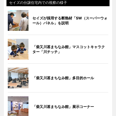
セイズの分譲住宅内での視察の様子
セイズが採用する断熱材「SW（スーパーウォ
ール）パネル」を説明
「柴又川甚まちなみ館」マスコットキャラク
ター「川チッチ」
「柴又川甚まちなみ館」多目的ホール
「柴又川甚まちなみ館」展示コーナー