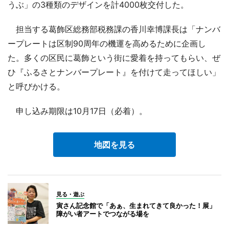
うぶ」の3種類のデザインを計4000枚交付した。
担当する葛飾区総務部税務課の香川幸博課長は「ナンバ
ープレートは区制90周年の機運を高めるために企画し
た。多くの区民に葛飾という街に愛着を持ってもらい、ぜ
ひ『ふるさとナンバープレート』を付けて走ってほしい」
と呼びかける。
申し込み期限は10月17日（必着）。
地図を見る
見る・遊ぶ
寅さん記念館で「あぁ、生まれてきて良かった！展」
障がい者アートでつながる場を