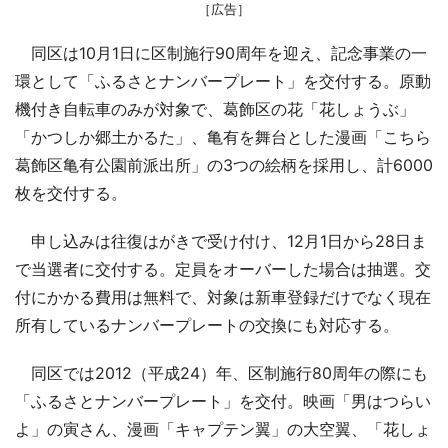
［広告］
同区は10月1日に区制施行90周年を迎え、記念事業の一
環として「ふるさとナンバープレート」を交付する。原動
機付き自転車のみが対象で、葛飾区の花「花しょうぶ」
「かつしか郷土かるた」、亀有を舞台とした漫画「こちら
葛飾区亀有公園前派出所」の3つの絵柄を採用し、計6000
枚を交付する。
申し込みは往復はがきで受け付け、12月1日から28日ま
で当選者に交付する。定員をオーバーした場合は抽選。交
付にかかる費用は無料で、対象は新車登録だけでなく現在
所有しているナンバープレートの交換にも対応する。
同区では2012（平成24）年、区制施行80周年の際にも
「ふるさとナンバープレート」を交付。映画「男はつらい
よ」の寅さん、漫画「キャプテン翼」の大空翼、「花しょ