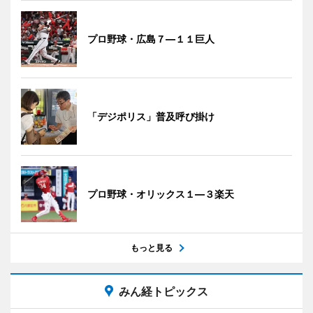
プロ野球・広島７―１１巨人
「デジポリス」普及呼び掛け
プロ野球・オリックス１―３楽天
もっと見る
みん経トピックス