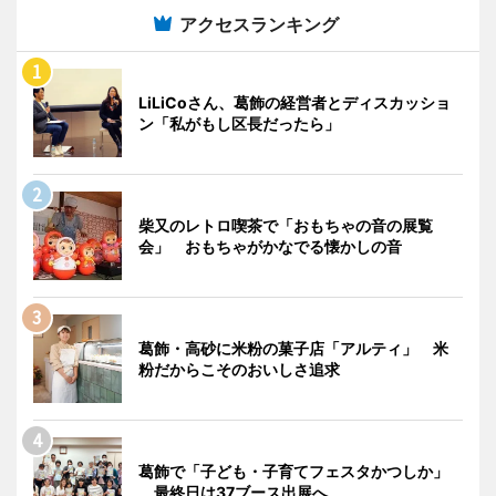
アクセスランキング
LiLiCoさん、葛飾の経営者とディスカッショ
ン「私がもし区長だったら」
柴又のレトロ喫茶で「おもちゃの音の展覧
会」 おもちゃがかなでる懐かしの音
葛飾・高砂に米粉の菓子店「アルティ」 米
粉だからこそのおいしさ追求
葛飾で「子ども・子育てフェスタかつしか」
最終日は37ブース出展へ