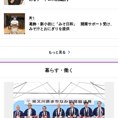
買う
葛飾・新小岩に「みそ日和」 開業サポート受け、
みそ汁とおにぎりを提供
もっと見る
暮らす・働く