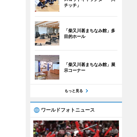
チッチ」
「柴又川甚まちなみ館」多
目的ホール
「柴又川甚まちなみ館」展
示コーナー
もっと見る
ワールドフォトニュース