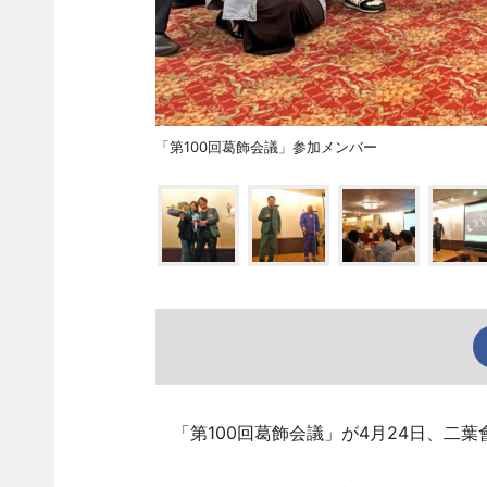
「第100回葛飾会議」参加メンバー
「第100回葛飾会議」が4月24日、二