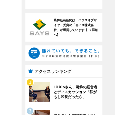
葛飾経済新聞は、ハウスオブザ
イヤー受賞の「セイズ株式会
社」が運営しています【 → 詳細
へ】
アクセスランキング
LiLiCoさん、葛飾の経営者
とディスカッション「私が
もし区長だったら」