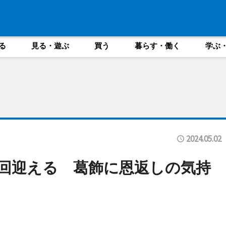
る
見る・遊ぶ
買う
暮らす・働く
学ぶ
2024.05.02
0回迎える 葛飾に恩返しの気持