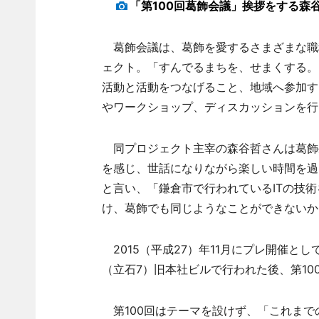
「第100回葛飾会議」挨拶をする森
葛飾会議は、葛飾を愛するさまざまな職
ェクト。「すんでるまちを、せまくする。
活動と活動をつなげること、地域へ参加す
やワークショップ、ディスカッションを行
同プロジェクト主宰の森谷哲さんは葛飾
を感じ、世話になりながら楽しい時間を過
と言い、「鎌倉市で行われているITの技
け、葛飾でも同じようなことができないか
2015（平成27）年11月にプレ開催とし
（立石7）旧本社ビルで行われた後、第10
第100回はテーマを設けず、「これまで