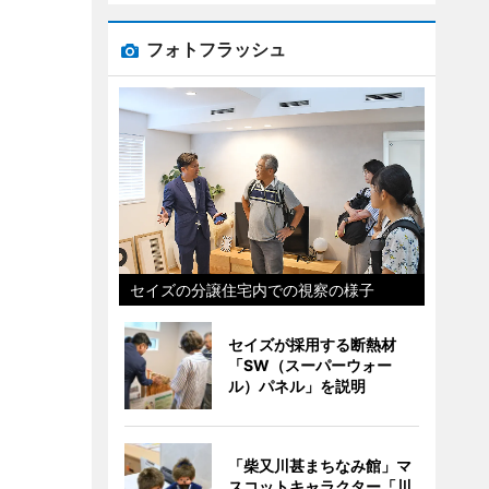
フォトフラッシュ
セイズの分譲住宅内での視察の様子
セイズが採用する断熱材
「SW（スーパーウォー
ル）パネル」を説明
「柴又川甚まちなみ館」マ
スコットキャラクター「川