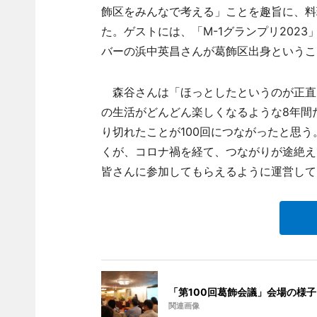
飾区をみんなで考える」ことを趣旨に、料
た。ゲストには、「M-1グランプリ202
バーの浜中英昌さんが葛飾区出身というこ
森谷さんは「ほっとしたというのが正直
の生活がどんどん楽しくなるような8年間
り切れたことが100回につながったと思
くが、コロナ禍を経て、つながりが途絶え
皆さんに参加してもらえるように運営して
「第100回葛飾会議」会場の様子
関連画像