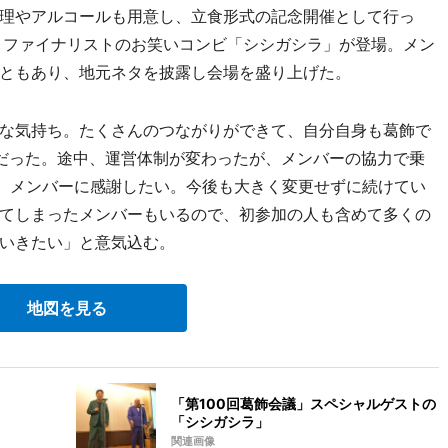
理やアルコールも用意し、立食形式の記念開催として行っ
3」ファイナリストのお笑いコンビ「シシガシラ」が登場。メン
ともあり、地元ネタを披露し会場を盛り上げた。
な気持ち。たくさんのつながりができて、自分自身も葛飾で
だった。途中、運営体制が変わったが、メンバーの協力で乗
う。メンバーに感謝したい。今後も大きく変更せずに続けてい
てしまったメンバーもいるので、初参加の人も含めて多くの
いきたい」と意気込む。
地図を見る
「第100回葛飾会議」スペシャルゲストの
「シシガシラ」
関連画像