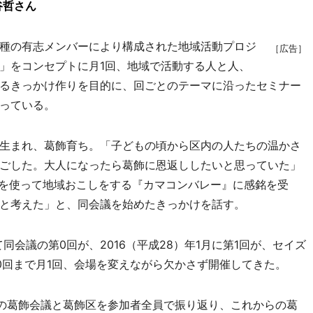
谷哲さん
種の有志メンバーにより構成された地域活動プロジ
［広告］
」をコンセプトに月1回、地域で活動する人と人、
るきっかけ作りを目的に、回ごとのテーマに沿ったセミナー
っている。
生まれ、葛飾育ち。「子どもの頃から区内の人たちの温かさ
ごした。大人になったら葛飾に恩返ししたいと思っていた」
術を使って地域おこしをする『カマコンバレー』に感銘を受
と考えた」と、同会議を始めたきっかけを話す。
て同会議の第0回が、2016（平成28）年1月に第1回が、セイズ
0回まで月1回、会場を変えながら欠かさず開催してきた。
の葛飾会議と葛飾区を参加者全員で振り返り、これからの葛