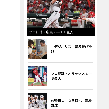
プロ野球・広島７―１１巨人
「デジポリス」普及呼び掛
け
プロ野球・オリックス１―
３楽天
佐野日大、２回戦へ 高校
野球