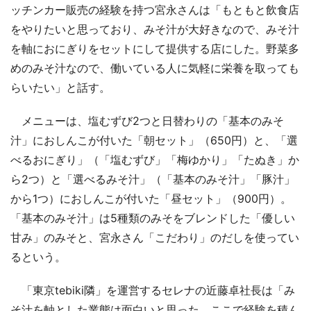
ッチンカー販売の経験を持つ宮永さんは「もともと飲食店
をやりたいと思っており、みそ汁が大好きなので、みそ汁
を軸におにぎりをセットにして提供する店にした。野菜多
めのみそ汁なので、働いている人に気軽に栄養を取っても
らいたい」と話す。
メニューは、塩むずび2つと日替わりの「基本のみそ
汁」におしんこが付いた「朝セット」（650円）と、「選
べるおにぎり」（「塩むずび」「梅ゆかり」「たぬき」か
ら2つ）と「選べるみそ汁」（「基本のみそ汁」「豚汁」
から1つ）におしんこが付いた「昼セット」（900円）。
「基本のみそ汁」は5種類のみそをブレンドした「優しい
甘み」のみそと、宮永さん「こだわり」のだしを使ってい
るという。
「東京tebiki隣」を運営するセレナの近藤卓社長は「み
そ汁を軸とした業態は面白いと思った。ここで経験を積ん