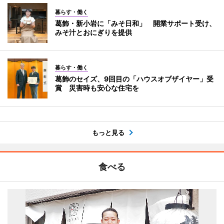
暮らす・働く
葛飾・新小岩に「みそ日和」 開業サポート受け、
みそ汁とおにぎりを提供
暮らす・働く
葛飾のセイズ、9回目の「ハウスオブザイヤー」受
賞 災害時も安心な住宅を
もっと見る
食べる