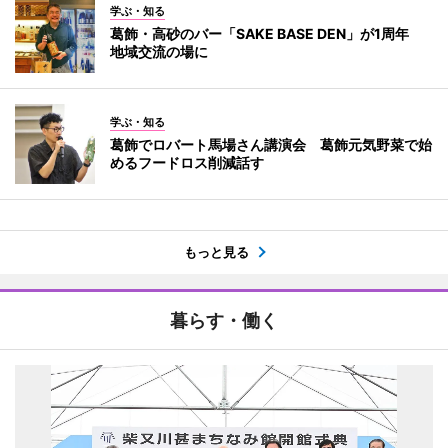
学ぶ・知る
葛飾・高砂のバー「SAKE BASE DEN」が1周年
地域交流の場に
学ぶ・知る
葛飾でロバート馬場さん講演会 葛飾元気野菜で始
めるフードロス削減話す
もっと見る
暮らす・働く