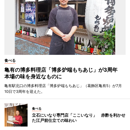
食べる
亀有の博多料理店「博多炉端もちあじ」が3周年
本場の味を身近なものに
亀有駅北口の博多料理店「博多炉端もちあじ」（葛飾区亀有5）が7月
10日で3周年を迎えた。
食べる
立石にいなり専門店「ここいなり」 赤酢を利かせ
た江戸前仕立ての味わい