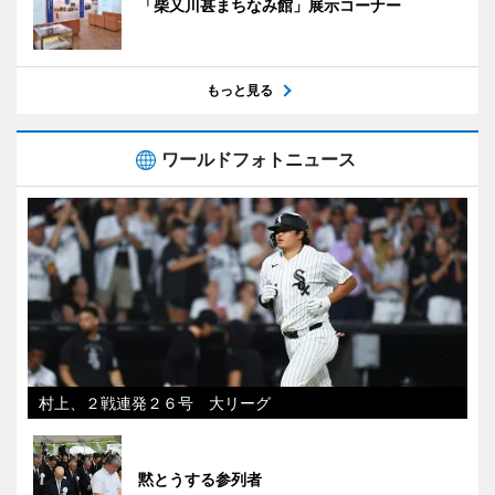
「柴又川甚まちなみ館」展示コーナー
もっと見る
ワールドフォトニュース
村上、２戦連発２６号 大リーグ
黙とうする参列者