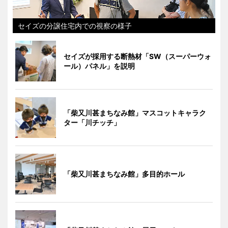
セイズの分譲住宅内での視察の様子
セイズが採用する断熱材「SW（スーパーウォ
ール）パネル」を説明
「柴又川甚まちなみ館」マスコットキャラク
ター「川チッチ」
「柴又川甚まちなみ館」多目的ホール