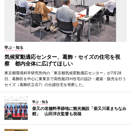
学ぶ・知る
気候変動適応センター、葛飾・セイズの住宅を視
察 都内全体に広げてほしい
東京都環境科学研究所内の「東京都気候変動適応センター」が7月28
日、葛飾区を中心に東東京で高性能ZEH住宅の設計・建築・販売を行う
セイズ（葛飾区立石7）の分譲住宅を視察した。
学ぶ・知る
柴又の老舗料亭跡地に観光施設「柴又川甚まちなみ
館」 山田洋次監督も祝福