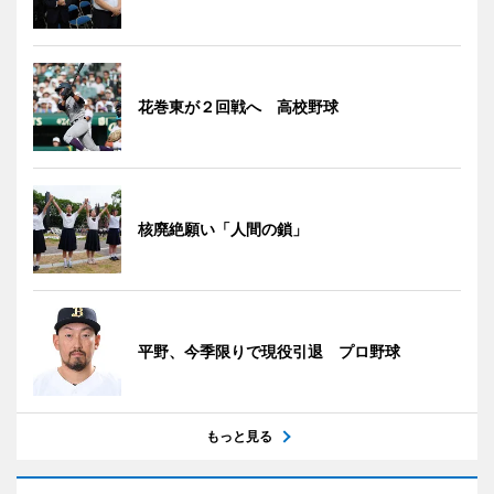
花巻東が２回戦へ 高校野球
核廃絶願い「人間の鎖」
平野、今季限りで現役引退 プロ野球
もっと見る