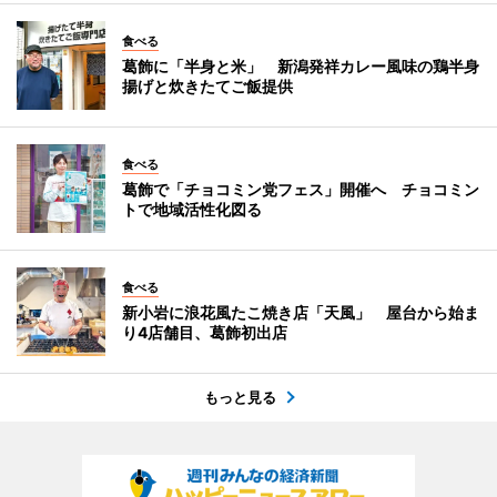
食べる
葛飾に「半身と米」 新潟発祥カレー風味の鶏半身
揚げと炊きたてご飯提供
食べる
葛飾で「チョコミン党フェス」開催へ チョコミン
トで地域活性化図る
食べる
新小岩に浪花風たこ焼き店「天風」 屋台から始ま
り4店舗目、葛飾初出店
もっと見る