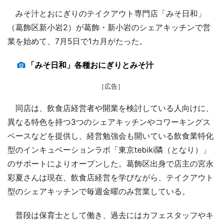
みそ汁とおにぎりのテイクアウト専門店「みそ日和」
（葛飾区新小岩2）が葛飾・新小岩のシェアキッチンで営
業を始めて、7月5日で1カ月がたった。
「みそ日和」各種おにぎりとみそ汁
［広告］
同店は、飲食店経営者や開業を検討している人向けに、
異なる特色を持つ3つのシェアキッチンやコワーキングス
ペースなどを提供し、経営勉強会も開いている飲食業特化
型のインキュベーションラボ「東京tebiki隣（となり）」
のサポートによりオープンした。葛飾区出身で店主の宮永
彩夏さんは現在、飲食店経営を学びながら、テイクアウト
型のシェアキッチンで毎週金曜のみ営業している。
普段は保育士として働き、過去にはカフェスタッフやキ