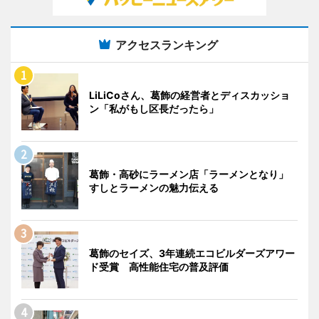
アクセスランキング
LiLiCoさん、葛飾の経営者とディスカッショ
ン「私がもし区長だったら」
葛飾・高砂にラーメン店「ラーメンとなり」
すしとラーメンの魅力伝える
葛飾のセイズ、3年連続エコビルダーズアワー
ド受賞 高性能住宅の普及評価