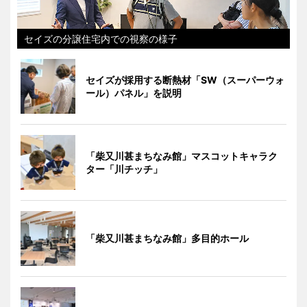
セイズの分譲住宅内での視察の様子
セイズが採用する断熱材「SW（スーパーウォ
ール）パネル」を説明
「柴又川甚まちなみ館」マスコットキャラク
ター「川チッチ」
「柴又川甚まちなみ館」多目的ホール