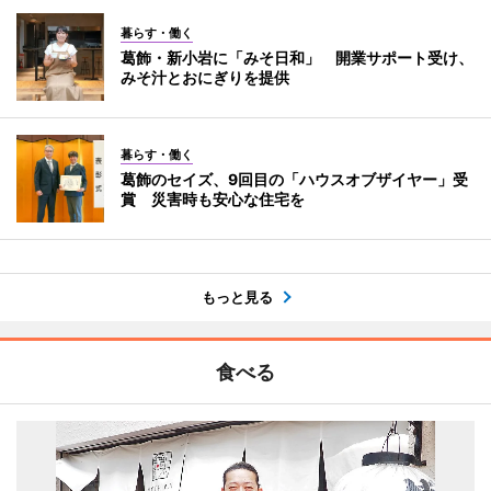
暮らす・働く
葛飾・新小岩に「みそ日和」 開業サポート受け、
みそ汁とおにぎりを提供
暮らす・働く
葛飾のセイズ、9回目の「ハウスオブザイヤー」受
賞 災害時も安心な住宅を
もっと見る
食べる