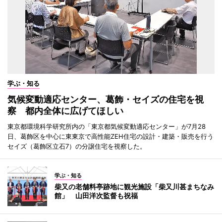
学ぶ・知る
気候変動適応センター、葛飾・セイズの住宅を視
察 都内全体に広げてほしい
東京都環境科学研究所内の「東京都気候変動適応センター」が7月28
日、葛飾区を中心に東東京で高性能ZEH住宅の設計・建築・販売を行う
セイズ（葛飾区立石7）の分譲住宅を視察した。
学ぶ・知る
柴又の老舗料亭跡地に観光施設「柴又川甚まちなみ
館」 山田洋次監督も祝福