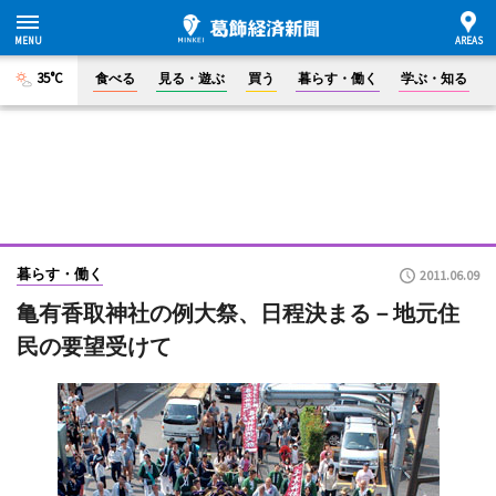
35°C
食べる
見る・遊ぶ
買う
暮らす・働く
学ぶ・知る
暮らす・働く
2011.06.09
亀有香取神社の例大祭、日程決まる－地元住
民の要望受けて