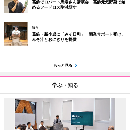
葛飾でロバート馬場さん講演会 葛飾元気野菜で始
めるフードロス削減話す
買う
葛飾・新小岩に「みそ日和」 開業サポート受け、
みそ汁とおにぎりを提供
もっと見る
学ぶ・知る