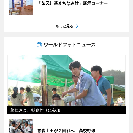
「柴又川甚まちなみ館」展示コーナー
もっと見る
ワールドフォトニュース
悠仁さま、朝食作りに参加
青森山田が２回戦へ 高校野球