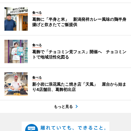
食べる
葛飾に「半身と米」 新潟発祥カレー風味の鶏半身
揚げと炊きたてご飯提供
食べる
葛飾で「チョコミン党フェス」開催へ チョコミン
トで地域活性化図る
食べる
新小岩に浪花風たこ焼き店「天風」 屋台から始ま
り4店舗目、葛飾初出店
もっと見る