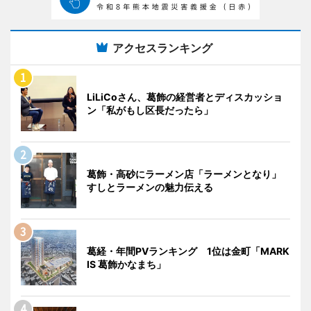
アクセスランキング
LiLiCoさん、葛飾の経営者とディスカッショ
ン「私がもし区長だったら」
葛飾・高砂にラーメン店「ラーメンとなり」
すしとラーメンの魅力伝える
葛経・年間PVランキング 1位は金町「MARK
IS 葛飾かなまち」