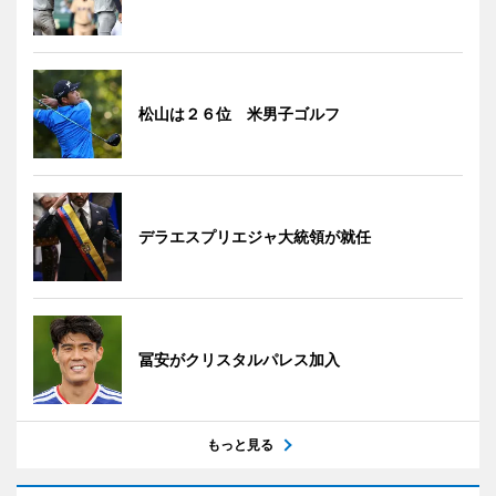
松山は２６位 米男子ゴルフ
デラエスプリエジャ大統領が就任
冨安がクリスタルパレス加入
もっと見る