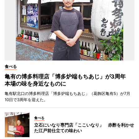
食べる
亀有の博多料理店「博多炉端もちあじ」が3周年
本場の味を身近なものに
亀有駅北口の博多料理店「博多炉端もちあじ」（葛飾区亀有5）が7月
10日で3周年を迎えた。
食べる
立石にいなり専門店「ここいなり」 赤酢を利かせ
た江戸前仕立ての味わい