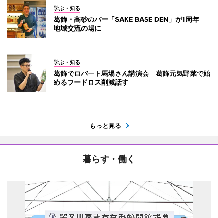
学ぶ・知る
葛飾・高砂のバー「SAKE BASE DEN」が1周年
地域交流の場に
学ぶ・知る
葛飾でロバート馬場さん講演会 葛飾元気野菜で始
めるフードロス削減話す
もっと見る
暮らす・働く