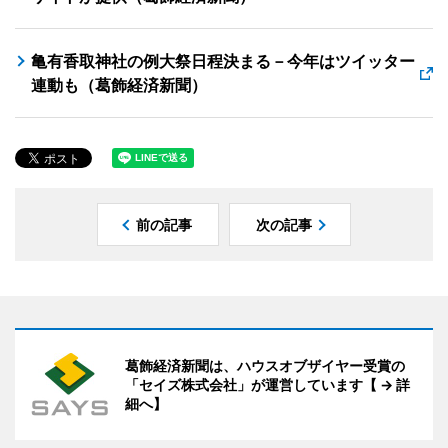
亀有香取神社の例大祭日程決まる－今年はツイッター
連動も（葛飾経済新聞）
前の記事
次の記事
葛飾経済新聞は、ハウスオブザイヤー受賞の
「セイズ株式会社」が運営しています【 → 詳
細へ】