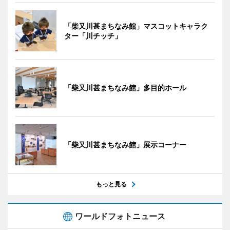
「柴又川甚まちなみ館」マスコットキャラク
ター「川チッチ」
「柴又川甚まちなみ館」多目的ホール
「柴又川甚まちなみ館」展示コーナー
もっと見る
ワールドフォトニュース