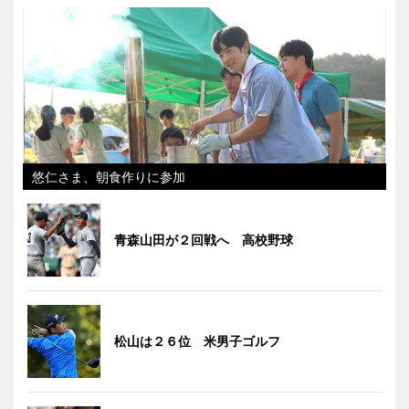
悠仁さま、朝食作りに参加
青森山田が２回戦へ 高校野球
松山は２６位 米男子ゴルフ