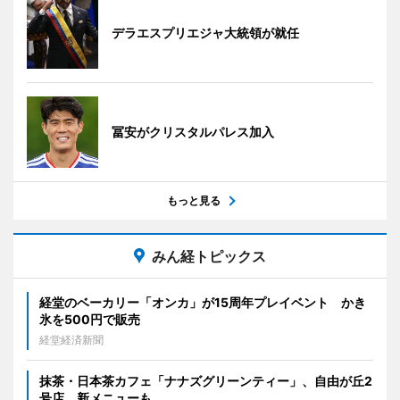
デラエスプリエジャ大統領が就任
冨安がクリスタルパレス加入
もっと見る
みん経トピックス
経堂のベーカリー「オンカ」が15周年プレイベント かき
氷を500円で販売
経堂経済新聞
抹茶・日本茶カフェ「ナナズグリーンティー」、自由が丘2
号店 新メニューも