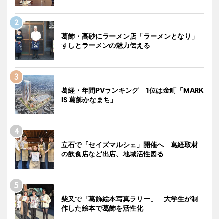
葛飾・高砂にラーメン店「ラーメンとなり」
すしとラーメンの魅力伝える
葛経・年間PVランキング 1位は金町「MARK
IS 葛飾かなまち」
立石で「セイズマルシェ」開催へ 葛経取材
の飲食店など出店、地域活性図る
柴又で「葛飾絵本写真ラリー」 大学生が制
作した絵本で葛飾を活性化