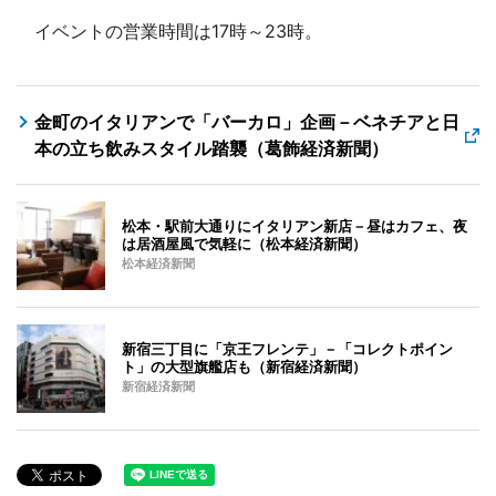
イベントの営業時間は17時～23時。
金町のイタリアンで「バーカロ」企画－ベネチアと日
本の立ち飲みスタイル踏襲（葛飾経済新聞）
松本・駅前大通りにイタリアン新店－昼はカフェ、夜
は居酒屋風で気軽に（松本経済新聞）
松本経済新聞
新宿三丁目に「京王フレンテ」－「コレクトポイン
ト」の大型旗艦店も（新宿経済新聞）
新宿経済新聞