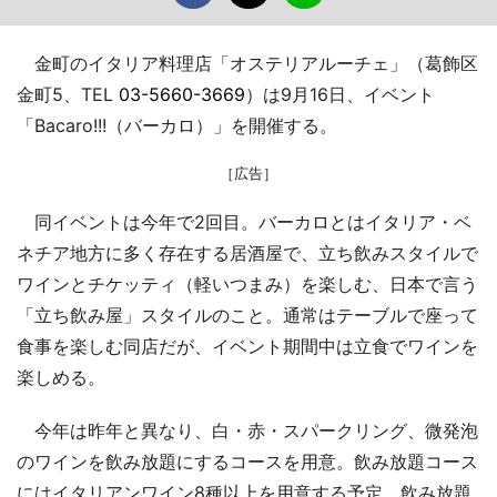
金町のイタリア料理店「オステリアルーチェ」（葛飾区
金町5、TEL
03-5660-3669
）は9月16日、イベント
「Bacaro!!!（バーカロ）」を開催する。
［広告］
同イベントは今年で2回目。バーカロとはイタリア・ベ
ネチア地方に多く存在する居酒屋で、立ち飲みスタイルで
ワインとチケッティ（軽いつまみ）を楽しむ、日本で言う
「立ち飲み屋」スタイルのこと。通常はテーブルで座って
食事を楽しむ同店だが、イベント期間中は立食でワインを
楽しめる。
今年は昨年と異なり、白・赤・スパークリング、微発泡
のワインを飲み放題にするコースを用意。飲み放題コース
にはイタリアンワイン8種以上を用意する予定。飲み放題