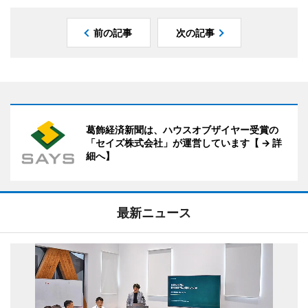
前の記事
次の記事
葛飾経済新聞は、ハウスオブザイヤー受賞の
「セイズ株式会社」が運営しています【 → 詳
細へ】
最新ニュース