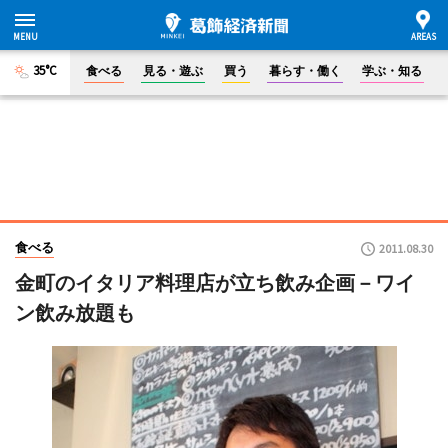
35°C
食べる
見る・遊ぶ
買う
暮らす・働く
学ぶ・知る
食べる
2011.08.30
金町のイタリア料理店が立ち飲み企画－ワイ
ン飲み放題も