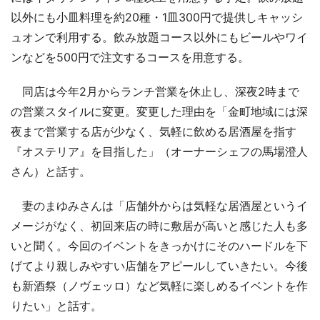
以外にも小皿料理を約20種・1皿300円で提供しキャッシ
ュオンで利用する。飲み放題コース以外にもビールやワイ
ンなどを500円で注文するコースを用意する。
同店は今年2月からランチ営業を休止し、深夜2時まで
の営業スタイルに変更。変更した理由を「金町地域には深
夜まで営業する店が少なく、気軽に飲める居酒屋を指す
『オステリア』を目指した」（オーナーシェフの馬場澄人
さん）と話す。
妻のまゆみさんは「店舗外からは気軽な居酒屋というイ
メージがなく、初回来店の時に敷居が高いと感じた人も多
いと聞く。今回のイベントをきっかけにそのハードルを下
げてより親しみやすい店舗をアピールしていきたい。今後
も新酒祭（ノヴェッロ）など気軽に楽しめるイベントを作
りたい」と話す。