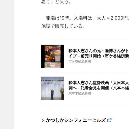
思う」と笑う。
開場は19時。入場料は、大人＝2,000円
施設で販売している。
松本人志さんの兄・隆博さんがト
イブ－前売り開始（市ケ谷経済新
市ケ谷経済新聞
松本人志さん監督映画「大日本人
開へ－記者会見を開催（六本木経
六本木経済新聞
かつしかシンフォニーヒルズ