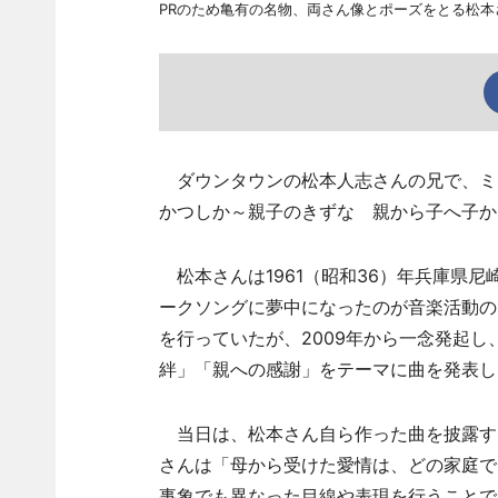
PRのため亀有の名物、両さん像とポーズをとる松本
ダウンタウンの松本人志さんの兄で、ミュー
かつしか～親子のきずな 親から子へ子か
松本さんは1961（昭和36）年兵庫県
ークソングに夢中になったのが音楽活動の
を行っていたが、2009年から一念発起
絆」「親への感謝」をテーマに曲を発表し
当日は、松本さん自ら作った曲を披露す
さんは「母から受けた愛情は、どの家庭で
事象でも異なった目線や表現を行うことで