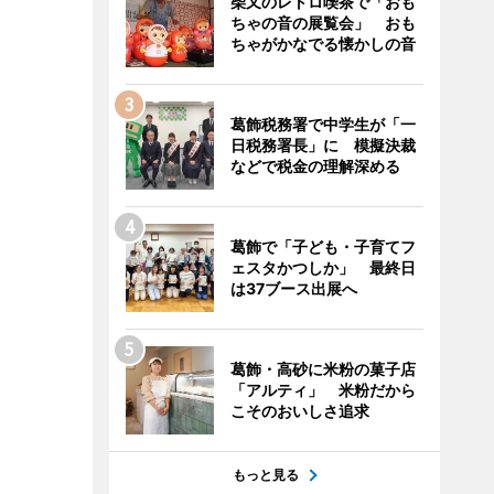
柴又のレトロ喫茶で「おも
ちゃの音の展覧会」 おも
ちゃがかなでる懐かしの音
葛飾税務署で中学生が「一
日税務署長」に 模擬決裁
などで税金の理解深める
葛飾で「子ども・子育てフ
ェスタかつしか」 最終日
は37ブース出展へ
葛飾・高砂に米粉の菓子店
「アルティ」 米粉だから
こそのおいしさ追求
もっと見る