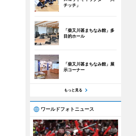
チッチ」
「柴又川甚まちなみ館」多
目的ホール
「柴又川甚まちなみ館」展
示コーナー
もっと見る
ワールドフォトニュース