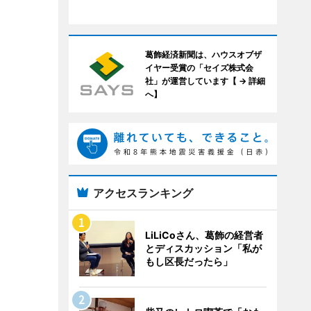
葛飾経済新聞は、ハウスオブザ
イヤー受賞の「セイズ株式会
社」が運営しています【 → 詳細
へ】
アクセスランキング
LiLiCoさん、葛飾の経営者
とディスカッション「私が
もし区長だったら」