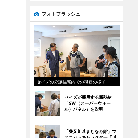
フォトフラッシュ
セイズの分譲住宅内での視察の様子
セイズが採用する断熱材
「SW（スーパーウォー
ル）パネル」を説明
「柴又川甚まちなみ館」マ
スコットキャラクター「川