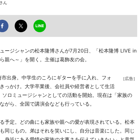
さん
ジシャンの松本隆博さんが7月20日、「松本隆博 LIVE in
ら親へ～」を開く。主催は葛飾友の会。
尼崎市出身。中学生のころにギターを手に入れ、フォ
［広告］
きっかけ。大学卒業後、会社員や経営者として生活
し、ソロミュージシャンとしての活動を開始。現在は「家族の
ながら、全国で講演会なども行っている。
る予定。どの曲にも家族や親への愛が表現されている。松本
も同じもの。弟はそれを笑いにし、自分は音楽にした。同じ
、身近にある愛情や家族の大事さを伝えていきたい」と意気