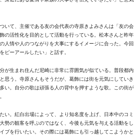
ついて、主催である友の会代表の寺原きよみさんは「友の会
飾の活性化を目的として活動を行っている。松本さんと昨年
の人情や人のつながりを大事にするイメージに合った。今回
をピーアールしたい」と話す。
分が生まれ住んだ尼崎に非常に雰囲気が似ている。普段都内
と思う。寺原さんもそうだが、葛飾には街を元気にしていき
多い。自分の歌は頑張る人の背中を押すような歌。この街が
。
たい。紅白出場によって、より知名度を上げ、日本中のコミ
大勢の観客を呼ぶのではなく、今後も元気を与える活動をし
イブを行いたい。その際には葛飾にも引っ越してこようかと