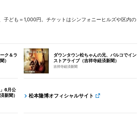
、子ども＝1,000円。チケットはシンフォニーヒルズや区内の
ーク＆ラ
ダウンタウン松ちゃんの兄、パルコでイン
聞）
ストアライブ（吉祥寺経済新聞）
吉祥寺経済新聞
」6月公
済新聞）
松本隆博オフィシャルサイト