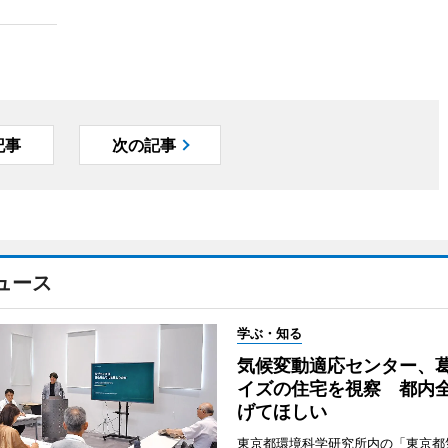
記事
次の記事
ュース
学ぶ・知る
気候変動適応センター、
イズの住宅を視察 都内
げてほしい
東京都環境科学研究所内の「東京都