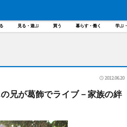
る
見る・遊ぶ
買う
暮らす・働く
学ぶ
2012.06.20
んの兄が葛飾でライブ－家族の絆