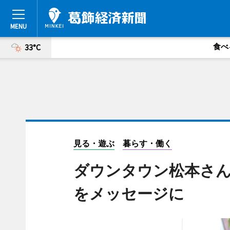
食べ
33°C
見る・遊ぶ
暮らす・働く
ダウンタウン松本さ
をメッセージに