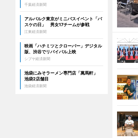
千葉経済新聞
アルバルク東京がミニバスイベント「バ
スケの日」 男女17チームが参戦
江東経済新聞
映画「ハチミツとクローバー」デジタル
版、渋谷でリバイバル上映
シブヤ経済新聞
池袋にみそラーメン専門店「萬馬軒」
池袋2店舗目
池袋経済新聞