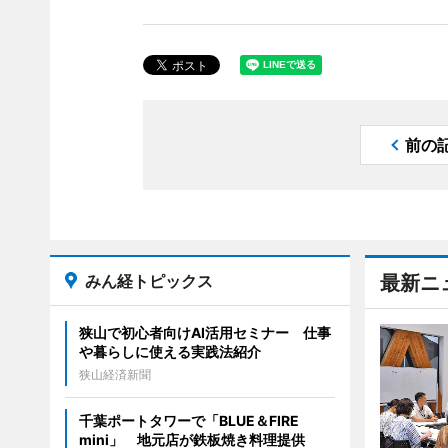
前の
みん経トピックス
最新ニ
狭山で初心者向けAI活用セミナー 仕事
や暮らしに使える実践法紹介
狭山経済新聞
千葉ポートタワーで「BLUE＆FIRE
mini」 地元店が鉄板焼き料理提供