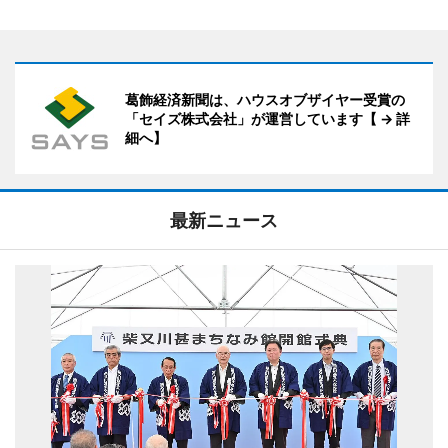
葛飾経済新聞は、ハウスオブザイヤー受賞の
「セイズ株式会社」が運営しています【 → 詳
細へ】
最新ニュース