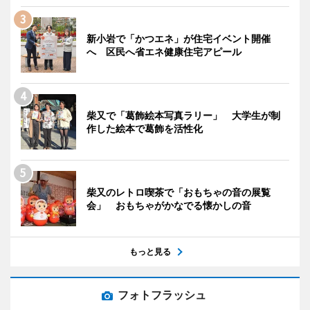
新小岩で「かつエネ」が住宅イベント開催
へ 区民へ省エネ健康住宅アピール
柴又で「葛飾絵本写真ラリー」 大学生が制
作した絵本で葛飾を活性化
柴又のレトロ喫茶で「おもちゃの音の展覧
会」 おもちゃがかなでる懐かしの音
もっと見る
フォトフラッシュ