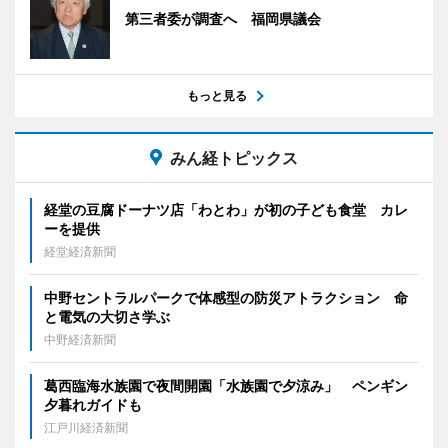
第三者委が調査へ 福岡県議会
もっと見る
みん経トピックス
経堂の豆腐ドーナツ店「わとわ」が初の子ども食堂 カレ
ーを提供
経堂経済新聞
中野セントラルパークで体感型の防災アトラクション 命
と電気の大切さ学ぶ
中野経済新聞
葛西臨海水族園で夜間開園「水族園で夕涼み」 ペンギン
夕暮れガイドも
江戸川経済新聞