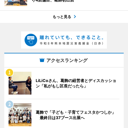
もっと見る
アクセスランキング
LiLiCoさん、葛飾の経営者とディスカッショ
ン「私がもし区長だったら」
葛飾で「子ども・子育てフェスタかつしか」
最終日は37ブース出展へ