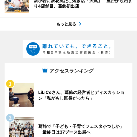
新小岩に浪花風たこ焼き店「天風」 屋台から始ま
り4店舗目、葛飾初出店
もっと見る
アクセスランキング
LiLiCoさん、葛飾の経営者とディスカッショ
ン「私がもし区長だったら」
葛飾で「子ども・子育てフェスタかつしか」
最終日は37ブース出展へ