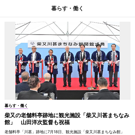
暮らす・働く
暮らす・働く
柴又の老舗料亭跡地に観光施設「柴又川甚まちなみ
館」 山田洋次監督も祝福
老舗料亭「川甚」跡地に7月18日、観光施設「柴又川甚まちなみ館」