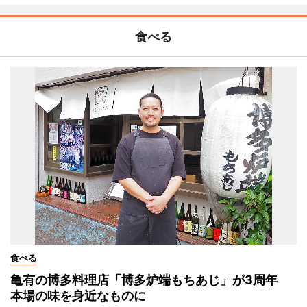
食べる
食べる
亀有の博多料理店「博多炉端もちあじ」が3周年
本場の味を身近なものに