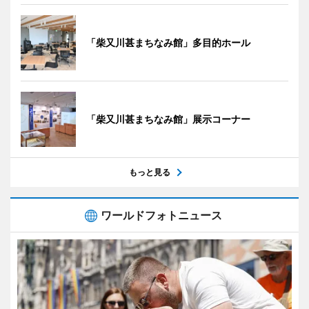
「柴又川甚まちなみ館」多目的ホール
「柴又川甚まちなみ館」展示コーナー
もっと見る
ワールドフォトニュース