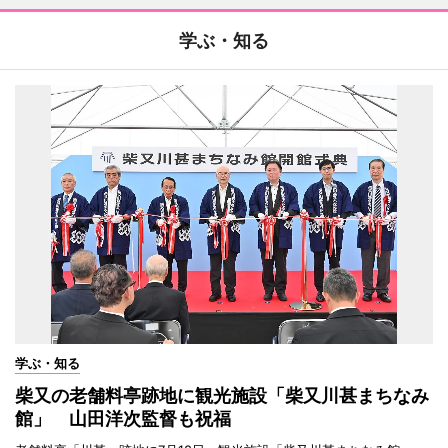
学ぶ・知る
学ぶ・知る
柴又の老舗料亭跡地に観光施設「柴又川甚まちなみ
館」 山田洋次監督も祝福