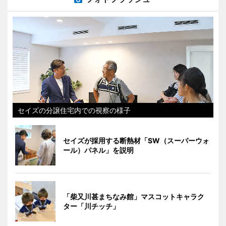
セイズの分譲住宅内での視察の様子
セイズが採用する断熱材「SW（スーパーウォ
ール）パネル」を説明
「柴又川甚まちなみ館」マスコットキャラク
ター「川チッチ」