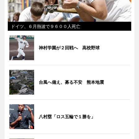
ドイツ、６月熱波で９６００人死亡
神村学園が２回戦へ 高校野球
台風へ備え、募る不安 熊本地震
八村塁「ロス五輪で１勝を」