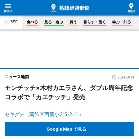
33°C
食べる
見る・遊ぶ
買う
暮らす・働く
学ぶ・知る
ニュース地図
2024.10.01
モンチッチ×木村カエラさん、ダブル周年記念
コラボで「カエチッチ」発売
セキグチ（葛飾区西新小岩5-2-11）
Google Map で見る