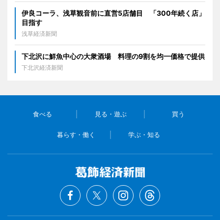
伊良コーラ、浅草観音前に直営5店舗目 「300年続く店」
目指す
浅草経済新聞
下北沢に鮮魚中心の大衆酒場 料理の9割を均一価格で提供
下北沢経済新聞
食べる
見る・遊ぶ
買う
暮らす・働く
学ぶ・知る