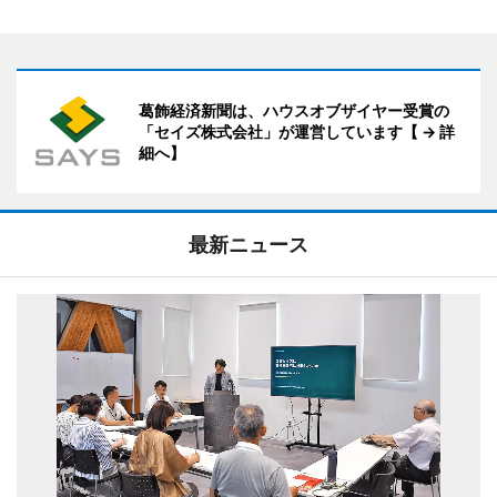
葛飾経済新聞は、ハウスオブザイヤー受賞の
「セイズ株式会社」が運営しています【 → 詳
細へ】
最新ニュース