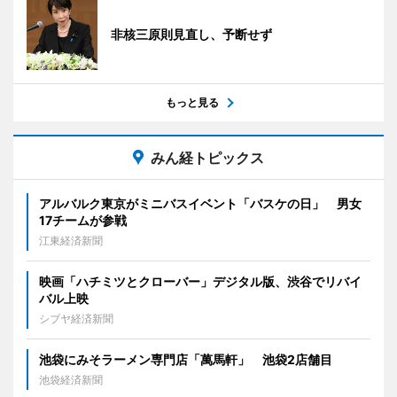
非核三原則見直し、予断せず
もっと見る
みん経トピックス
アルバルク東京がミニバスイベント「バスケの日」 男女
17チームが参戦
江東経済新聞
映画「ハチミツとクローバー」デジタル版、渋谷でリバイ
バル上映
シブヤ経済新聞
池袋にみそラーメン専門店「萬馬軒」 池袋2店舗目
池袋経済新聞