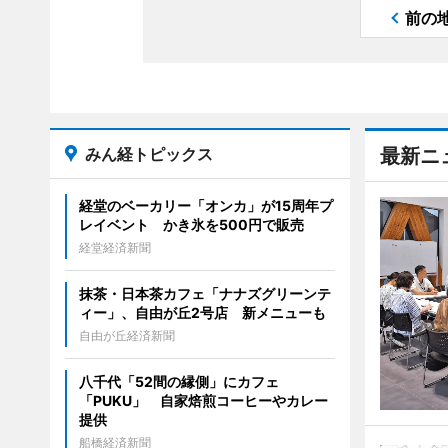
前の
みん経トピックス
最新ニ
経堂のベーカリー「オンカ」が15周年プ
レイベント かき氷を500円で販売
経堂経済新聞
抹茶・日本茶カフェ「ナナズグリーンテ
ィー」、自由が丘2号店 新メニューも
自由が丘経済新聞
八千代「52間の縁側」にカフェ
「PUKU」 自家焙煎コーヒーやカレー
提供
船橋経済新聞