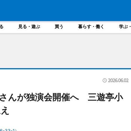
る
見る・遊ぶ
買う
暮らす・働く
学ぶ
2026.06.02
さんが独演会開催へ 三遊亭小
迎え
33-1）