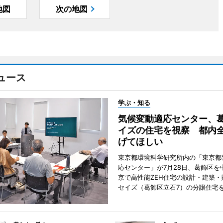
地図
次の地図
ュース
学ぶ・知る
気候変動適応センター、
イズの住宅を視察 都内
げてほしい
東京都環境科学研究所内の「東京都
応センター」が7月28日、葛飾区を
京で高性能ZEH住宅の設計・建築・
セイズ（葛飾区立石7）の分譲住宅