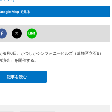
Google Map で見る
が6月6日、かつしかシンフォニーヒルズ（葛飾区立石6）
独演会」を開催する。
記事を読む