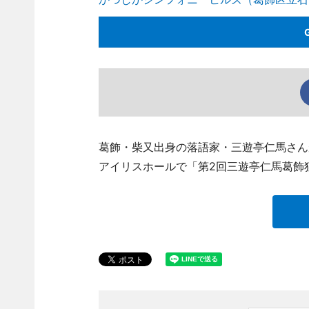
葛飾・柴又出身の落語家・三遊亭仁馬さん
アイリスホールで「第2回三遊亭仁馬葛飾