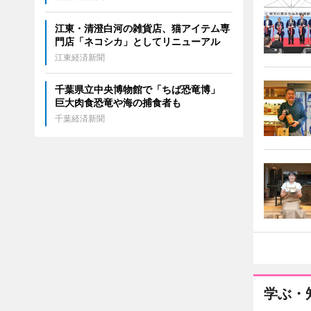
江東・清澄白河の雑貨店、猫アイテム専
門店「ネコシカ」としてリニューアル
江東経済新聞
千葉県立中央博物館で「ちば恐竜博」
巨大肉食恐竜や海の捕食者も
千葉経済新聞
学ぶ・