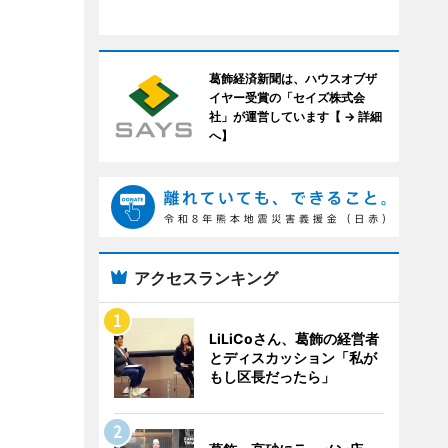
葛飾経済新聞は、ハウスオブザ
イヤー受賞の「セイズ株式会
社」が運営しています【 → 詳細
へ】
アクセスランキング
LiLiCoさん、葛飾の経営者
とディスカッション「私が
もし区長だったら」