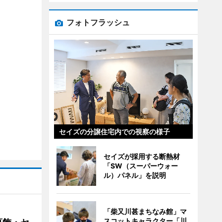
フォトフラッシュ
セイズの分譲住宅内での視察の様子
セイズが採用する断熱材
「SW（スーパーウォー
ル）パネル」を説明
「柴又川甚まちなみ館」マ
スコットキャラクター「川