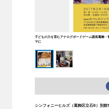
子どもの力を育むアナログボードゲーム講座
葛飾・
マに
シンフォニーヒルズ（葛飾区立石6）別館