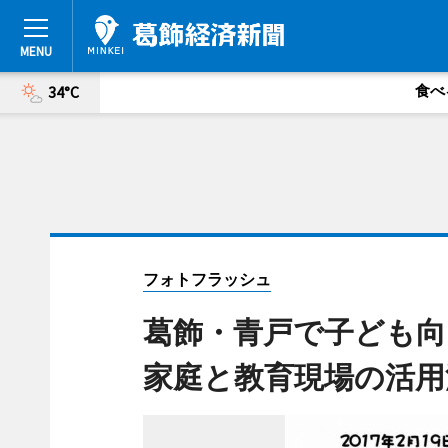
食べ
34°C
フォトフラッシュ
葛飾・青戸で子ども
家庭と教育現場の活用