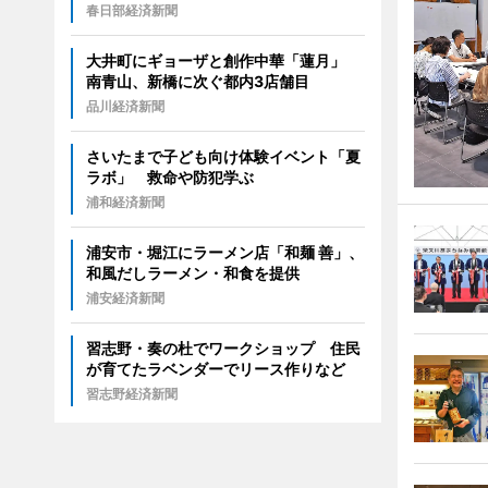
春日部経済新聞
大井町にギョーザと創作中華「蓮月」
南青山、新橋に次ぐ都内3店舗目
品川経済新聞
さいたまで子ども向け体験イベント「夏
ラボ」 救命や防犯学ぶ
浦和経済新聞
浦安市・堀江にラーメン店「和麺 善」、
和風だしラーメン・和食を提供
浦安経済新聞
習志野・奏の杜でワークショップ 住民
が育てたラベンダーでリース作りなど
習志野経済新聞