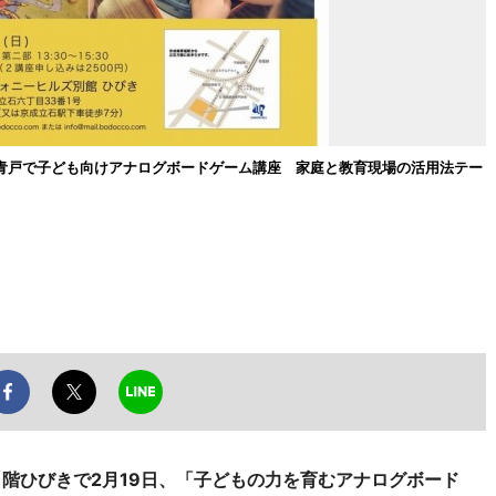
青戸で子ども向けアナログボードゲーム講座 家庭と教育現場の活用法テー
1階ひびきで2月19日、「子どもの力を育むアナログボード