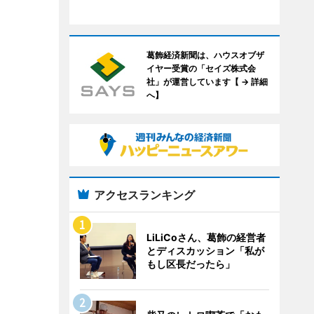
葛飾経済新聞は、ハウスオブザ
イヤー受賞の「セイズ株式会
社」が運営しています【 → 詳細
へ】
アクセスランキング
LiLiCoさん、葛飾の経営者
とディスカッション「私が
もし区長だったら」