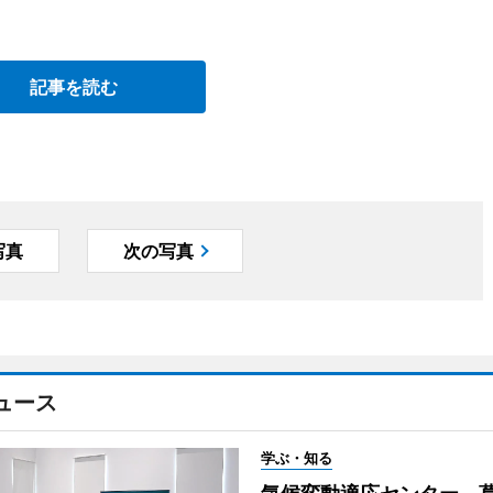
記事を読む
写真
次の写真
ュース
学ぶ・知る