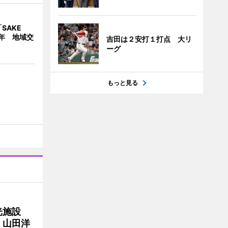
SAKE
1周年 地域交
吉田は２安打１打点 大リ
ーグ
もっと見る
光施設
 山田洋