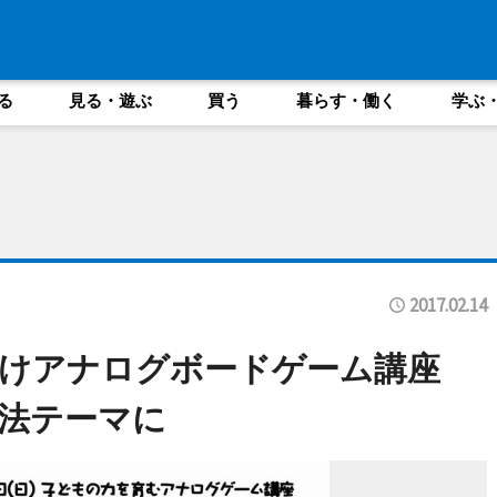
る
見る・遊ぶ
買う
暮らす・働く
学ぶ
2017.02.14
向けアナログボードゲーム講座
法テーマに