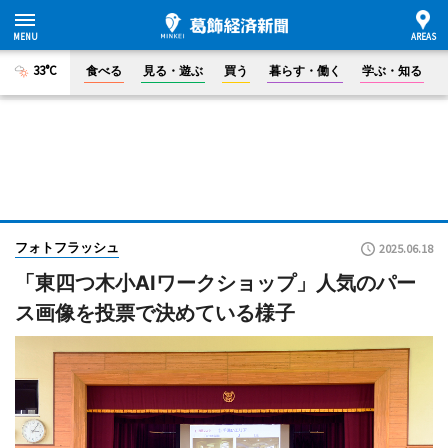
33°C
食べる
見る・遊ぶ
買う
暮らす・働く
学ぶ・知る
フォトフラッシュ
2025.06.18
「東四つ木小AIワークショップ」人気のパー
ス画像を投票で決めている様子