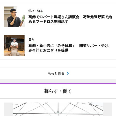
学ぶ・知る
葛飾でロバート馬場さん講演会 葛飾元気野菜で始
めるフードロス削減話す
買う
葛飾・新小岩に「みそ日和」 開業サポート受け、
みそ汁とおにぎりを提供
もっと見る
暮らす・働く