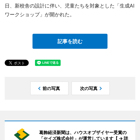
日、新校舎の設計に伴い、児童たちを対象とした「生成AI
ワークショップ」が開かれた。
記事を読む
前の写真
次の写真
葛飾経済新聞は、ハウスオブザイヤー受賞の
「セイズ株式会社」が運営しています【 → 詳