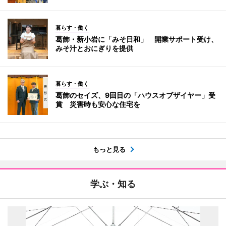
暮らす・働く
葛飾・新小岩に「みそ日和」 開業サポート受け、
みそ汁とおにぎりを提供
暮らす・働く
葛飾のセイズ、9回目の「ハウスオブザイヤー」受
賞 災害時も安心な住宅を
もっと見る
学ぶ・知る