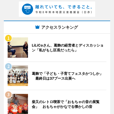
アクセスランキング
LiLiCoさん、葛飾の経営者とディスカッショ
ン「私がもし区長だったら」
葛飾で「子ども・子育てフェスタかつしか」
最終日は37ブース出展へ
柴又のレトロ喫茶で「おもちゃの音の展覧
会」 おもちゃがかなでる懐かしの音