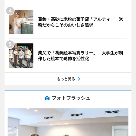
葛飾・高砂に米粉の菓子店「アルティ」 米
粉だからこそのおいしさ追求
柴又で「葛飾絵本写真ラリー」 大学生が制
作した絵本で葛飾を活性化
もっと見る
フォトフラッシュ