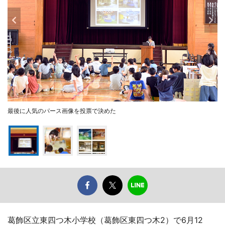
最後に人気のパース画像を投票で決めた
葛飾区立東四つ木小学校（葛飾区東四つ木2）で6月12