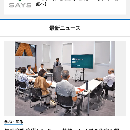
細へ】
最新ニュース
学ぶ・知る