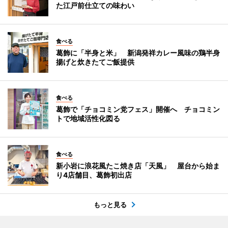
た江戸前仕立ての味わい
食べる
葛飾に「半身と米」 新潟発祥カレー風味の鶏半身
揚げと炊きたてご飯提供
食べる
葛飾で「チョコミン党フェス」開催へ チョコミン
トで地域活性化図る
食べる
新小岩に浪花風たこ焼き店「天風」 屋台から始ま
り4店舗目、葛飾初出店
もっと見る