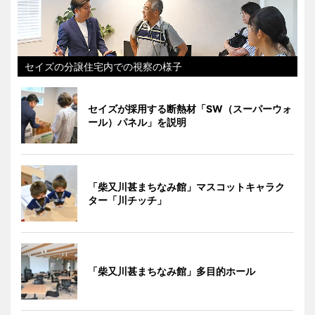
セイズの分譲住宅内での視察の様子
セイズが採用する断熱材「SW（スーパーウォ
ール）パネル」を説明
「柴又川甚まちなみ館」マスコットキャラク
ター「川チッチ」
「柴又川甚まちなみ館」多目的ホール