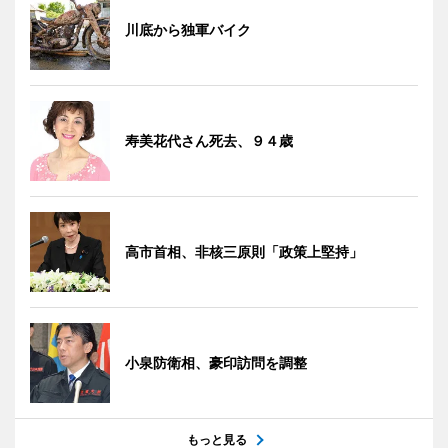
川底から独軍バイク
寿美花代さん死去、９４歳
高市首相、非核三原則「政策上堅持」
小泉防衛相、豪印訪問を調整
もっと見る