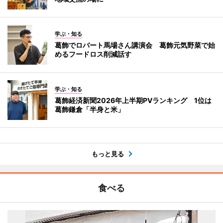
学ぶ・知る
葛飾でロバート馬場さん講演会 葛飾元気野菜で始
めるフードロス削減話す
学ぶ・知る
葛飾経済新聞2026年上半期PVランキング 1位は
葛飾鎌倉「半身と米」
もっと見る
食べる