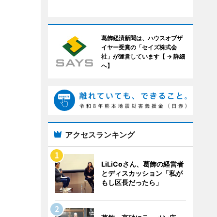
葛飾経済新聞は、ハウスオブザ
イヤー受賞の「セイズ株式会
社」が運営しています【 → 詳細
へ】
アクセスランキング
LiLiCoさん、葛飾の経営者
とディスカッション「私が
もし区長だったら」