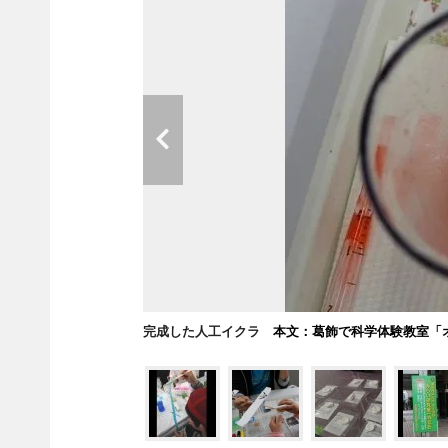
完成した人工イクラ
本文：葛飾で科学体験教室「