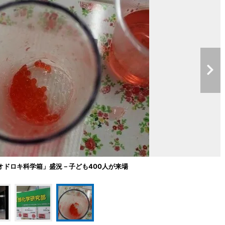
オドロキ科学箱」盛況－子ども400人が来場