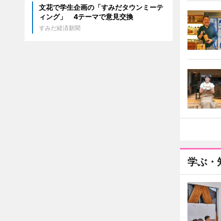
文花で学生企画の「すみだタウンミーテ
ィング」 4テーマで意見交換
すみだ経済新聞
学ぶ・