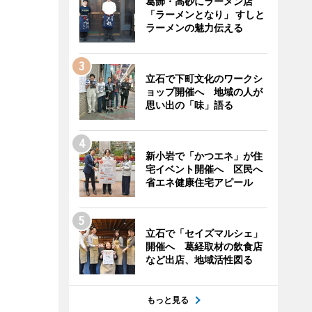
葛飾・高砂にラーメン店
「ラーメンとなり」 すしと
ラーメンの魅力伝える
立石で下町文化のワークシ
ョップ開催へ 地域の人が
思い出の「味」語る
新小岩で「かつエネ」が住
宅イベント開催へ 区民へ
省エネ健康住宅アピール
立石で「セイズマルシェ」
開催へ 葛経取材の飲食店
など出店、地域活性図る
もっと見る