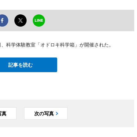
4日、科学体験教室「オドロキ科学箱」が開催された。
記事を読む
写真
次の写真