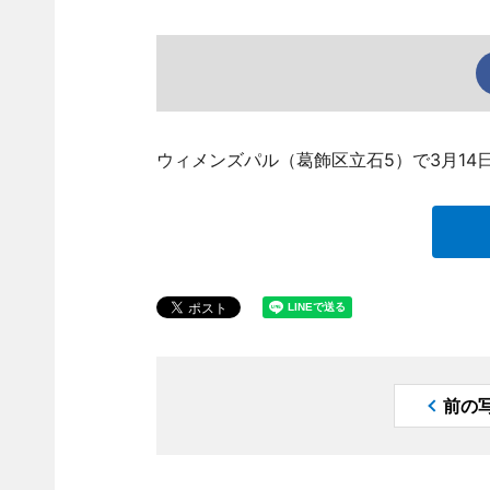
ウィメンズパル（葛飾区立石5）で3月1
前の