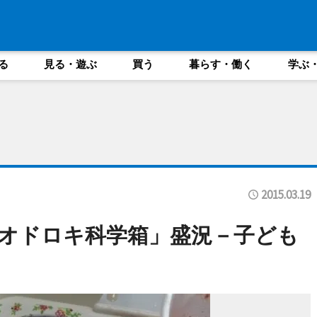
る
見る・遊ぶ
買う
暮らす・働く
学ぶ
2015.03.19
オドロキ科学箱」盛況－子ども