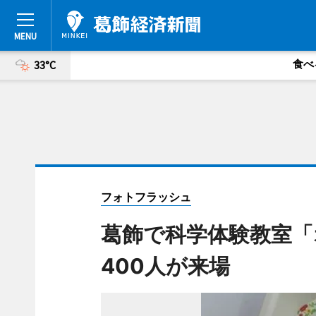
食べ
33°C
フォトフラッシュ
葛飾で科学体験教室「
400人が来場