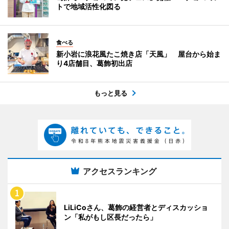
トで地域活性化図る
食べる
新小岩に浪花風たこ焼き店「天風」 屋台から始ま
り4店舗目、葛飾初出店
もっと見る
アクセスランキング
LiLiCoさん、葛飾の経営者とディスカッショ
ン「私がもし区長だったら」