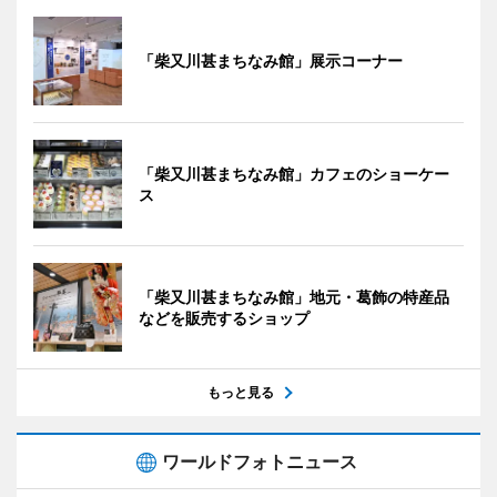
「柴又川甚まちなみ館」展示コーナー
「柴又川甚まちなみ館」カフェのショーケー
ス
「柴又川甚まちなみ館」地元・葛飾の特産品
などを販売するショップ
もっと見る
ワールドフォトニュース