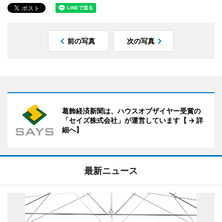
前の写真
次の写真
葛飾経済新聞は、ハウスオブザイヤー受賞の
「セイズ株式会社」が運営しています【 → 詳
細へ】
最新ニュース