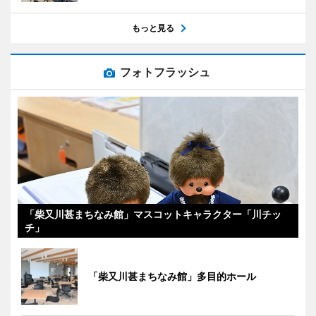
もっと見る
フォトフラッシュ
「柴又川甚まちなみ館」マスコットキャラクター「川チッ
チ」
「柴又川甚まちなみ館」多目的ホール