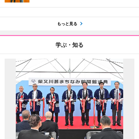
もっと見る
学ぶ・知る