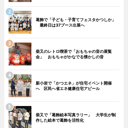
葛飾で「子ども・子育てフェスタかつしか」
最終日は37ブース出展へ
柴又のレトロ喫茶で「おもちゃの音の展覧
会」 おもちゃがかなでる懐かしの音
新小岩で「かつエネ」が住宅イベント開催
へ 区民へ省エネ健康住宅アピール
柴又で「葛飾絵本写真ラリー」 大学生が制
作した絵本で葛飾を活性化