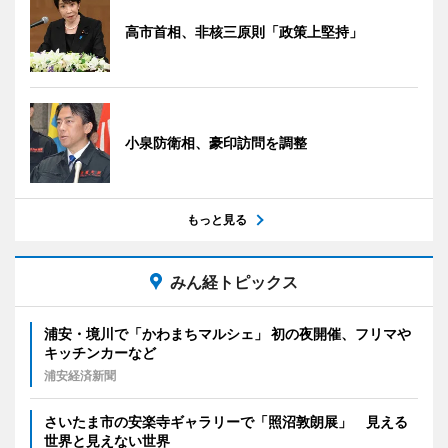
高市首相、非核三原則「政策上堅持」
小泉防衛相、豪印訪問を調整
もっと見る
みん経トピックス
浦安・境川で「かわまちマルシェ」 初の夜開催、フリマや
キッチンカーなど
浦安経済新聞
さいたま市の安楽寺ギャラリーで「照沼敦朗展」 見える
世界と見えない世界