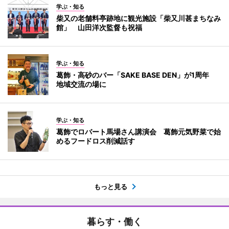
学ぶ・知る
柴又の老舗料亭跡地に観光施設「柴又川甚まちなみ
館」 山田洋次監督も祝福
学ぶ・知る
葛飾・高砂のバー「SAKE BASE DEN」が1周年
地域交流の場に
学ぶ・知る
葛飾でロバート馬場さん講演会 葛飾元気野菜で始
めるフードロス削減話す
もっと見る
暮らす・働く