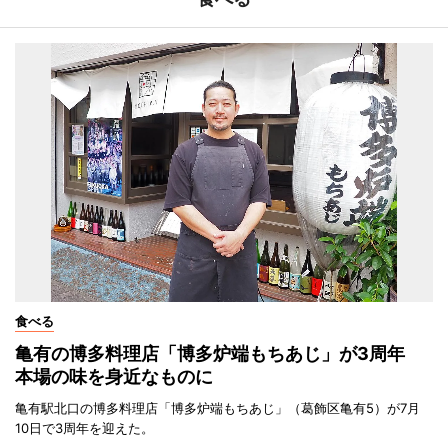
食べる
亀有の博多料理店「博多炉端もちあじ」が3周年
本場の味を身近なものに
亀有駅北口の博多料理店「博多炉端もちあじ」（葛飾区亀有5）が7月
10日で3周年を迎えた。