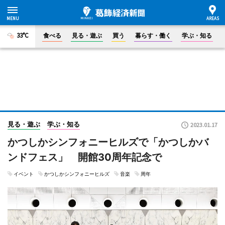
33°C
食べる
見る・遊ぶ
買う
暮らす・働く
学ぶ・知る
見る・遊ぶ
学ぶ・知る
2023.01.17
かつしかシンフォニーヒルズで「かつしかバ
ンドフェス」 開館30周年記念で
イベント
かつしかシンフォニーヒルズ
音楽
周年