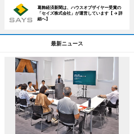
葛飾経済新聞は、ハウスオブザイヤー受賞の
「セイズ株式会社」が運営しています【 → 詳
細へ】
最新ニュース