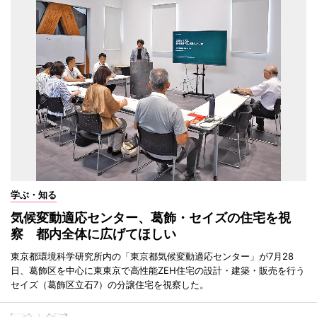
学ぶ・知る
気候変動適応センター、葛飾・セイズの住宅を視
察 都内全体に広げてほしい
東京都環境科学研究所内の「東京都気候変動適応センター」が7月28
日、葛飾区を中心に東東京で高性能ZEH住宅の設計・建築・販売を行う
セイズ（葛飾区立石7）の分譲住宅を視察した。