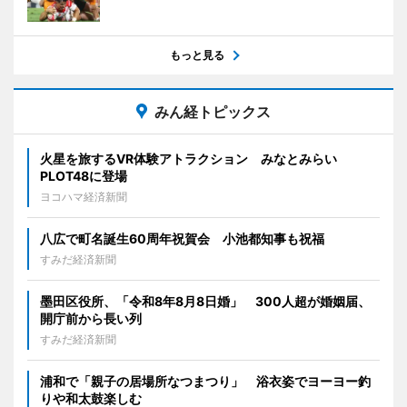
もっと見る
みん経トピックス
火星を旅するVR体験アトラクション みなとみらい
PLOT48に登場
ヨコハマ経済新聞
八広で町名誕生60周年祝賀会 小池都知事も祝福
すみだ経済新聞
墨田区役所、「令和8年8月8日婚」 300人超が婚姻届、
開庁前から長い列
すみだ経済新聞
浦和で「親子の居場所なつまつり」 浴衣姿でヨーヨー釣
りや和太鼓楽しむ