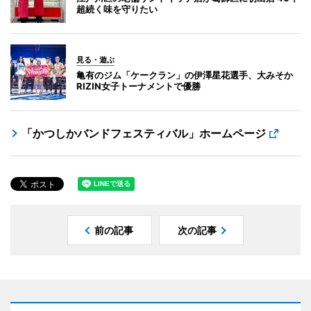
超続く味を守りたい
見る・遊ぶ
亀有のジム「ケークラン」の伊澤星花選手、大みそか
RIZIN女子トーナメントで優勝
「かつしかバンドフェスティバル」ホームページ
前の記事
次の記事