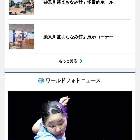
「柴又川甚まちなみ館」多目的ホール
「柴又川甚まちなみ館」展示コーナー
もっと見る
ワールドフォトニュース