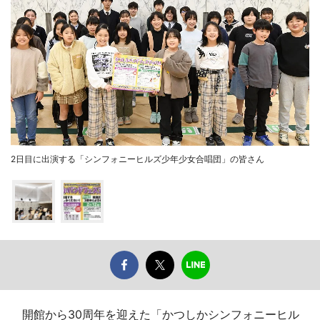
2日目に出演する「シンフォニーヒルズ少年少女合唱団」の皆さん
開館から30周年を迎えた「かつしかシンフォニーヒル