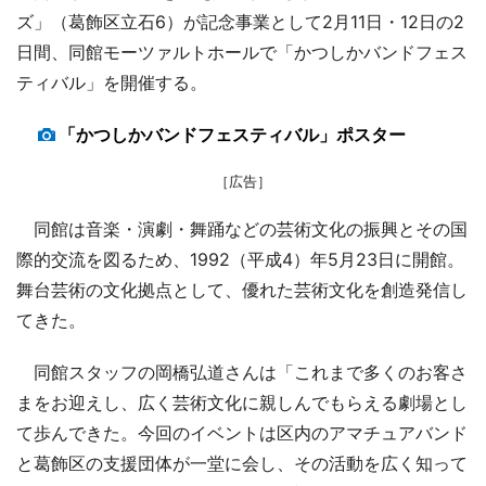
ズ」（葛飾区立石6）が記念事業として2月11日・12日の2
日間、同館モーツァルトホールで「かつしかバンドフェス
ティバル」を開催する。
「かつしかバンドフェスティバル」ポスター
［広告］
同館は音楽・演劇・舞踊などの芸術文化の振興とその国
際的交流を図るため、1992（平成4）年5月23日に開館。
舞台芸術の文化拠点として、優れた芸術文化を創造発信し
てきた。
同館スタッフの岡橋弘道さんは「これまで多くのお客さ
まをお迎えし、広く芸術文化に親しんでもらえる劇場とし
て歩んできた。今回のイベントは区内のアマチュアバンド
と葛飾区の支援団体が一堂に会し、その活動を広く知って