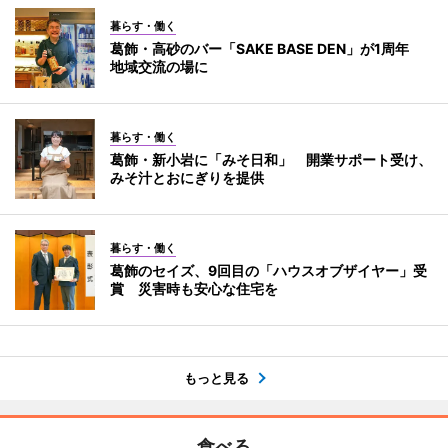
暮らす・働く
葛飾・高砂のバー「SAKE BASE DEN」が1周年
地域交流の場に
暮らす・働く
葛飾・新小岩に「みそ日和」 開業サポート受け、
みそ汁とおにぎりを提供
暮らす・働く
葛飾のセイズ、9回目の「ハウスオブザイヤー」受
賞 災害時も安心な住宅を
もっと見る
食べる