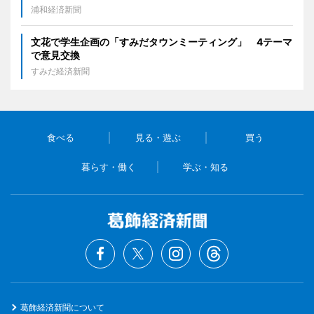
浦和経済新聞
文花で学生企画の「すみだタウンミーティング」 4テーマ
で意見交換
すみだ経済新聞
食べる
見る・遊ぶ
買う
暮らす・働く
学ぶ・知る
葛飾経済新聞について