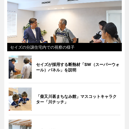
セイズの分譲住宅内での視察の様子
セイズが採用する断熱材「SW（スーパーウォ
ール）パネル」を説明
「柴又川甚まちなみ館」マスコットキャラク
ター「川チッチ」