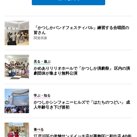
「かつしかバンドフェスティバル」練習する合唱団の
皆さん
関連画像
見る・遊ぶ
かめありリリオホールで「かつしか演劇祭」 区内の演
劇団体が集まり無料公演
学ぶ・知る
かつしかシンフォニーヒルズで「はたちのつどい」 成
人年齢引き下げ後初
食べる
江戸川区の老舗サンドイッチ店が葛飾区に初出店 40年