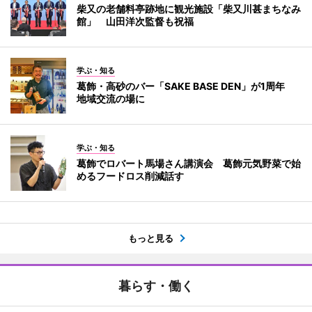
柴又の老舗料亭跡地に観光施設「柴又川甚まちなみ
館」 山田洋次監督も祝福
学ぶ・知る
葛飾・高砂のバー「SAKE BASE DEN」が1周年
地域交流の場に
学ぶ・知る
葛飾でロバート馬場さん講演会 葛飾元気野菜で始
めるフードロス削減話す
もっと見る
暮らす・働く