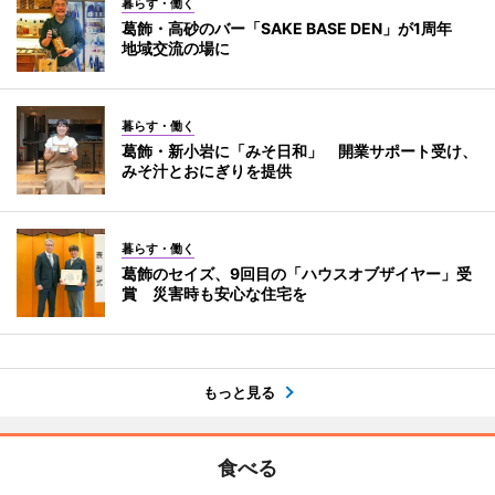
暮らす・働く
葛飾・高砂のバー「SAKE BASE DEN」が1周年
地域交流の場に
暮らす・働く
葛飾・新小岩に「みそ日和」 開業サポート受け、
みそ汁とおにぎりを提供
暮らす・働く
葛飾のセイズ、9回目の「ハウスオブザイヤー」受
賞 災害時も安心な住宅を
もっと見る
食べる