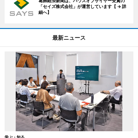
葛飾経済新聞は、ハウスオブザイヤー受賞の
「セイズ株式会社」が運営しています【 → 詳
細へ】
最新ニュース
学ぶ・知る