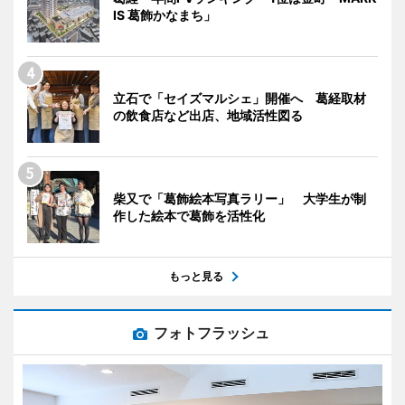
IS 葛飾かなまち」
立石で「セイズマルシェ」開催へ 葛経取材
の飲食店など出店、地域活性図る
柴又で「葛飾絵本写真ラリー」 大学生が制
作した絵本で葛飾を活性化
もっと見る
フォトフラッシュ