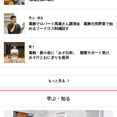
学ぶ・知る
葛飾でロバート馬場さん講演会 葛飾元気野菜で始
めるフードロス削減話す
買う
葛飾・新小岩に「みそ日和」 開業サポート受け、
みそ汁とおにぎりを提供
もっと見る
学ぶ・知る