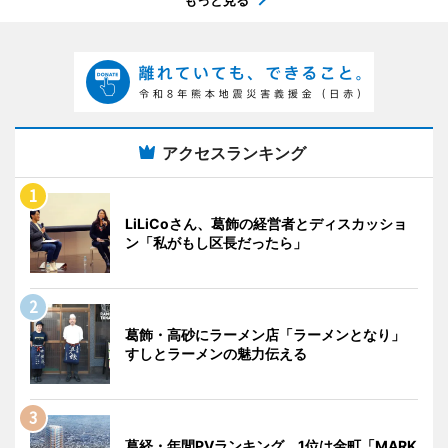
アクセスランキング
LiLiCoさん、葛飾の経営者とディスカッショ
ン「私がもし区長だったら」
葛飾・高砂にラーメン店「ラーメンとなり」
すしとラーメンの魅力伝える
葛経・年間PVランキング 1位は金町「MARK