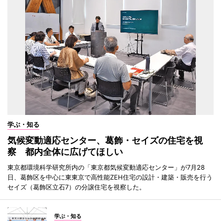
学ぶ・知る
気候変動適応センター、葛飾・セイズの住宅を視
察 都内全体に広げてほしい
東京都環境科学研究所内の「東京都気候変動適応センター」が7月28
日、葛飾区を中心に東東京で高性能ZEH住宅の設計・建築・販売を行う
セイズ（葛飾区立石7）の分譲住宅を視察した。
学ぶ・知る