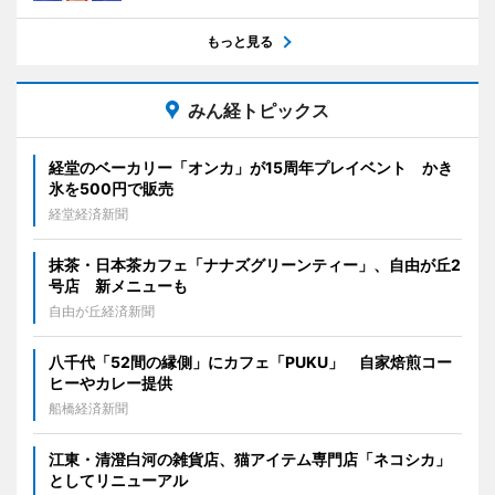
もっと見る
みん経トピックス
経堂のベーカリー「オンカ」が15周年プレイベント かき
氷を500円で販売
経堂経済新聞
抹茶・日本茶カフェ「ナナズグリーンティー」、自由が丘2
号店 新メニューも
自由が丘経済新聞
八千代「52間の縁側」にカフェ「PUKU」 自家焙煎コー
ヒーやカレー提供
船橋経済新聞
江東・清澄白河の雑貨店、猫アイテム専門店「ネコシカ」
としてリニューアル