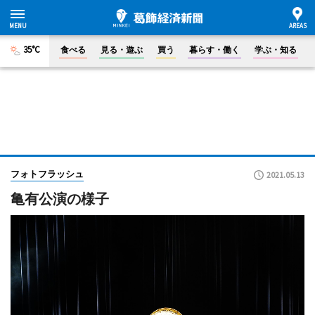
35°C
食べる
見る・遊ぶ
買う
暮らす・働く
学ぶ・知る
フォトフラッシュ
2021.05.13
亀有公演の様子