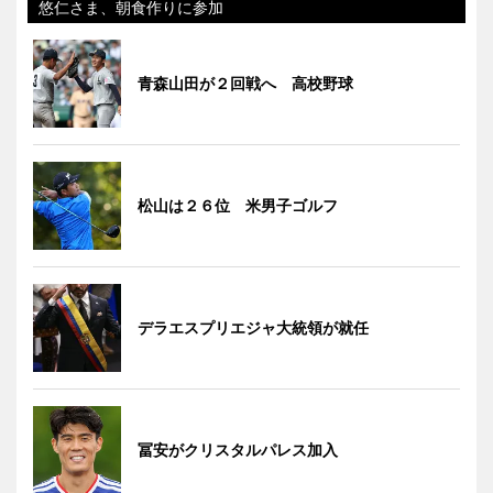
悠仁さま、朝食作りに参加
青森山田が２回戦へ 高校野球
松山は２６位 米男子ゴルフ
デラエスプリエジャ大統領が就任
冨安がクリスタルパレス加入