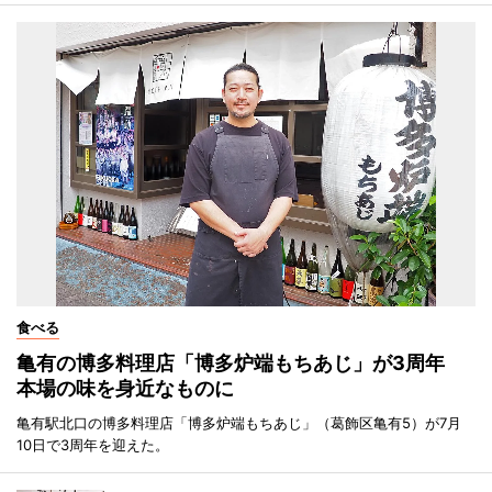
食べる
亀有の博多料理店「博多炉端もちあじ」が3周年
本場の味を身近なものに
亀有駅北口の博多料理店「博多炉端もちあじ」（葛飾区亀有5）が7月
10日で3周年を迎えた。