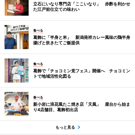
立石にいなり専門店「ここいなり」 赤酢を利かせ
た江戸前仕立ての味わい
食べる
葛飾に「半身と米」 新潟発祥カレー風味の鶏半身
揚げと炊きたてご飯提供
食べる
葛飾で「チョコミン党フェス」開催へ チョコミン
トで地域活性化図る
食べる
新小岩に浪花風たこ焼き店「天風」 屋台から始ま
り4店舗目、葛飾初出店
もっと見る