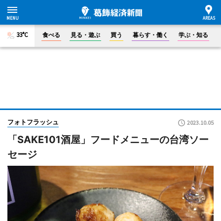
33°C
食べる
見る・遊ぶ
買う
暮らす・働く
学ぶ・知る
フォトフラッシュ
2023.10.05
「SAKE101酒屋」フードメニューの台湾ソー
セージ