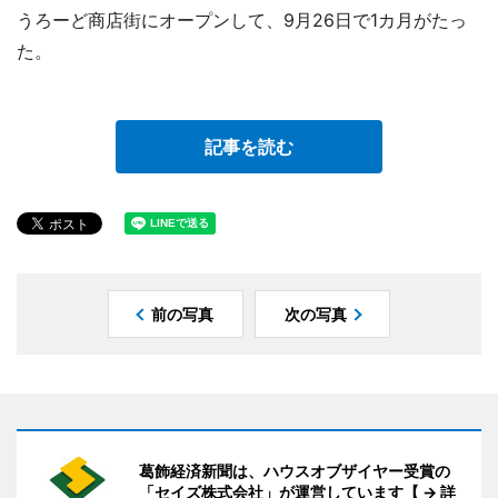
うろーど商店街にオープンして、9月26日で1カ月がたっ
た。
記事を読む
前の写真
次の写真
葛飾経済新聞は、ハウスオブザイヤー受賞の
「セイズ株式会社」が運営しています【 → 詳