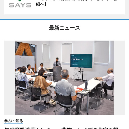
細へ】
最新ニュース
学ぶ・知る