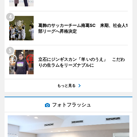
葛飾のサッカーチーム南葛SC 来期、社会人1
部リーグへ昇格決定
立石にジンギスカン「羊 いのうえ」 こだわ
りの生ラムをリーズナブルに
もっと見る
フォトフラッシュ