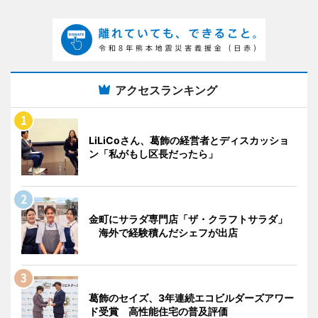
アクセスランキング
LiLiCoさん、葛飾の経営者とディスカッショ
ン「私がもし区長だったら」
金町にサラダ専門店「ザ・クラフトサラダ」
海外で経験積んだシェフが出店
葛飾のセイズ、3年連続エコビルダーズアワー
ド受賞 高性能住宅の普及評価