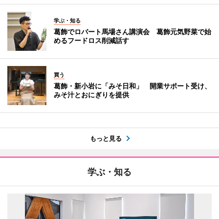
学ぶ・知る
葛飾でロバート馬場さん講演会 葛飾元気野菜で始
めるフードロス削減話す
買う
葛飾・新小岩に「みそ日和」 開業サポート受け、
みそ汁とおにぎりを提供
もっと見る
学ぶ・知る