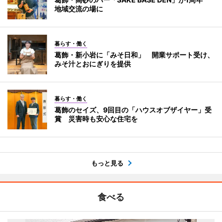
地域交流の場に
暮らす・働く
葛飾・新小岩に「みそ日和」 開業サポート受け、
みそ汁とおにぎりを提供
暮らす・働く
葛飾のセイズ、9回目の「ハウスオブザイヤー」受
賞 災害時も安心な住宅を
もっと見る
食べる