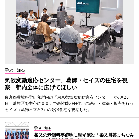
学ぶ・知る
気候変動適応センター、葛飾・セイズの住宅を視
察 都内全体に広げてほしい
東京都環境科学研究所内の「東京都気候変動適応センター」が7月28
日、葛飾区を中心に東東京で高性能ZEH住宅の設計・建築・販売を行う
セイズ（葛飾区立石7）の分譲住宅を視察した。
学ぶ・知る
柴又の老舗料亭跡地に観光施設「柴又川甚まちなみ