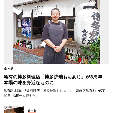
食べる
亀有の博多料理店「博多炉端もちあじ」が3周年
本場の味を身近なものに
亀有駅北口の博多料理店「博多炉端もちあじ」（葛飾区亀有5）が7月
10日で3周年を迎えた。
食べる