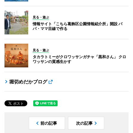
見る・遊ぶ
情報サイト「こちら葛飾区公園情報紹介所」開設 パ
パ・ママ目線で作る
見る・遊ぶ
タカラトミーがクロワッサンガチャ「黒和さん」 クロ
ワッサンの質感生かす
堀切めだかブログ
前の記事
次の記事