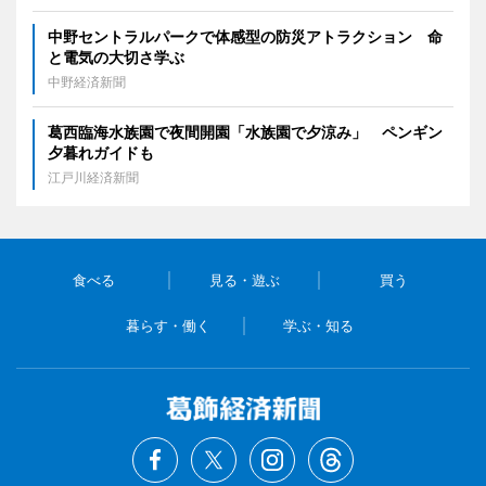
中野セントラルパークで体感型の防災アトラクション 命
と電気の大切さ学ぶ
中野経済新聞
葛西臨海水族園で夜間開園「水族園で夕涼み」 ペンギン
夕暮れガイドも
江戸川経済新聞
食べる
見る・遊ぶ
買う
暮らす・働く
学ぶ・知る