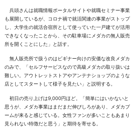
兵頭さんは就職情報ポータルサイトや就職セミナー事業
も展開しているが、コロナ禍で就活関連の事業がストップ
し、大学生の就活合宿所として使っていた一戸建てが活用
できなくなったことから、その駐車場にメダカの無人販売
所を開くことにした」と話す。
無人販売所で扱うのはビギナー向けの安価な改良メダカ
のみで、「セルフサービスなので高級メダカの取り扱いは
難しい。アウトレットストアやアンテナショップのような
店としてスタートして様子を見たい」と説明する。
初日の売り上げは9,000円ほど。「簡単にはいかないと
思うが、メダカ事業はまだまだ伸びしろがあり、メダカブ
ームが来ると感じている。女性ファンが多いこともあまり
見られない特徴だと思う」と期待を寄せる。