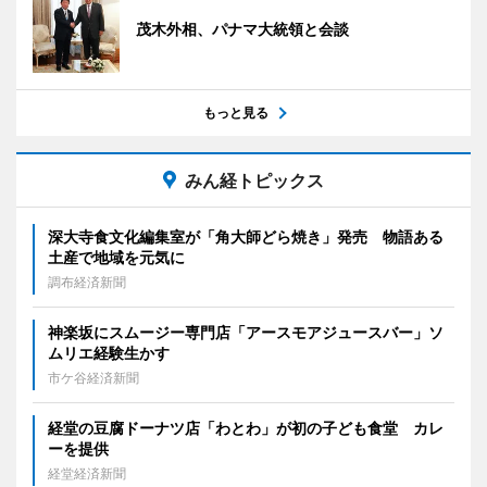
茂木外相、パナマ大統領と会談
もっと見る
みん経トピックス
深大寺食文化編集室が「角大師どら焼き」発売 物語ある
土産で地域を元気に
調布経済新聞
神楽坂にスムージー専門店「アースモアジュースバー」ソ
ムリエ経験生かす
市ケ谷経済新聞
経堂の豆腐ドーナツ店「わとわ」が初の子ども食堂 カレ
ーを提供
経堂経済新聞