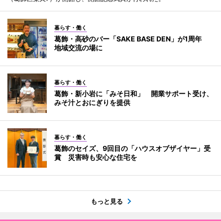
暮らす・働く
葛飾・高砂のバー「SAKE BASE DEN」が1周年
地域交流の場に
暮らす・働く
葛飾・新小岩に「みそ日和」 開業サポート受け、
みそ汁とおにぎりを提供
暮らす・働く
葛飾のセイズ、9回目の「ハウスオブザイヤー」受
賞 災害時も安心な住宅を
もっと見る