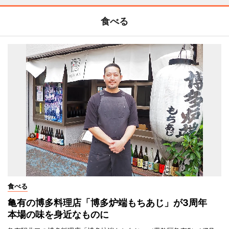
食べる
食べる
亀有の博多料理店「博多炉端もちあじ」が3周年
本場の味を身近なものに