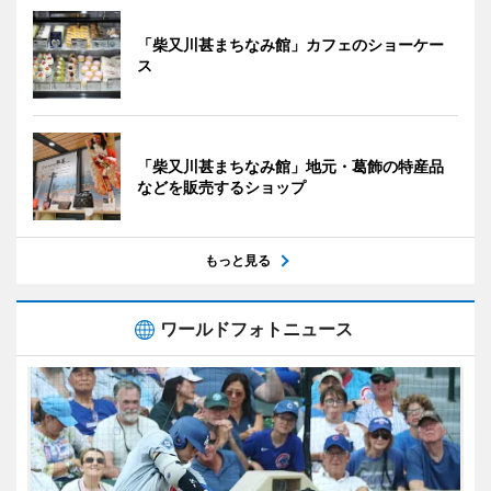
「柴又川甚まちなみ館」カフェのショーケー
ス
「柴又川甚まちなみ館」地元・葛飾の特産品
などを販売するショップ
もっと見る
ワールドフォトニュース