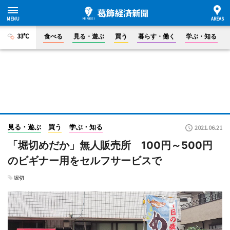
33°C
食べる
見る・遊ぶ
買う
暮らす・働く
学ぶ・知る
見る・遊ぶ
買う
学ぶ・知る
2021.06.21
「堀切めだか」無人販売所 100円～500円
のビギナー用をセルフサービスで
堀切