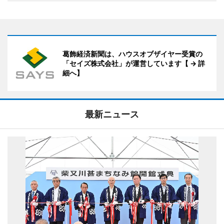
葛飾経済新聞は、ハウスオブザイヤー受賞の
「セイズ株式会社」が運営しています【 → 詳
細へ】
最新ニュース