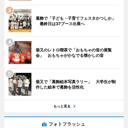
葛飾で「子ども・子育てフェスタかつしか」
最終日は37ブース出展へ
柴又のレトロ喫茶で「おもちゃの音の展覧
会」 おもちゃがかなでる懐かしの音
柴又で「葛飾絵本写真ラリー」 大学生が制
作した絵本で葛飾を活性化
もっと見る
フォトフラッシュ