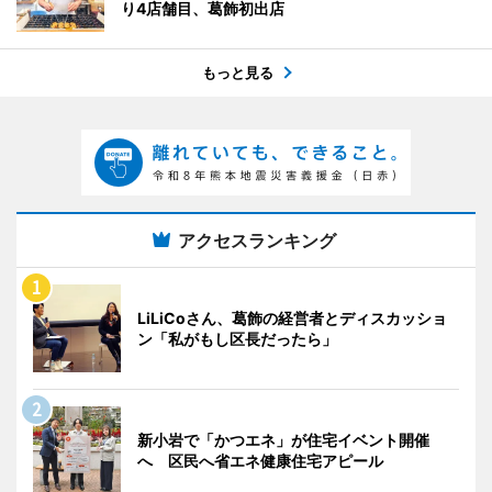
り4店舗目、葛飾初出店
もっと見る
アクセスランキング
LiLiCoさん、葛飾の経営者とディスカッショ
ン「私がもし区長だったら」
新小岩で「かつエネ」が住宅イベント開催
へ 区民へ省エネ健康住宅アピール