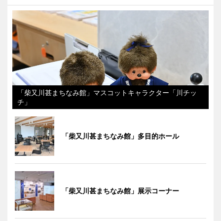
「柴又川甚まちなみ館」マスコットキャラクター「川チッ
チ」
「柴又川甚まちなみ館」多目的ホール
「柴又川甚まちなみ館」展示コーナー