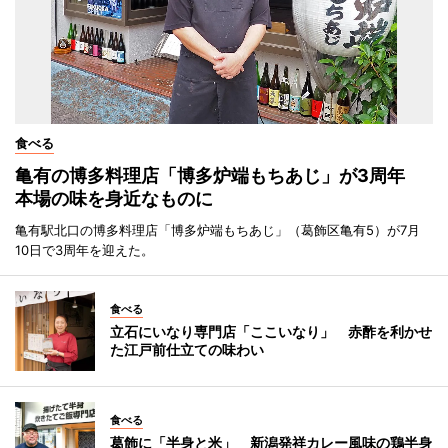
食べる
亀有の博多料理店「博多炉端もちあじ」が3周年
本場の味を身近なものに
亀有駅北口の博多料理店「博多炉端もちあじ」（葛飾区亀有5）が7月
10日で3周年を迎えた。
食べる
立石にいなり専門店「ここいなり」 赤酢を利かせ
た江戸前仕立ての味わい
食べる
葛飾に「半身と米」 新潟発祥カレー風味の鶏半身