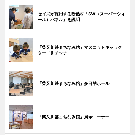
セイズが採用する断熱材「SW（スーパーウォ
ール）パネル」を説明
「柴又川甚まちなみ館」マスコットキャラク
ター「川チッチ」
「柴又川甚まちなみ館」多目的ホール
「柴又川甚まちなみ館」展示コーナー