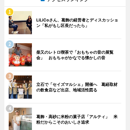
LiLiCoさん、葛飾の経営者とディスカッショ
ン「私がもし区長だったら」
柴又のレトロ喫茶で「おもちゃの音の展覧
会」 おもちゃがかなでる懐かしの音
立石で「セイズマルシェ」開催へ 葛経取材
の飲食店など出店、地域活性図る
葛飾・高砂に米粉の菓子店「アルティ」 米
粉だからこそのおいしさ追求