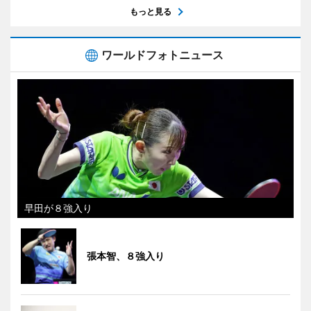
もっと見る
ワールドフォトニュース
早田が８強入り
張本智、８強入り