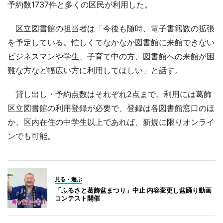
予約数1737件と多くの区民が利用した。
区立図書館の担当者は「今後も随時、電子書籍数の拡張
を予定している。忙しくてなかなか図書館に来館できない
ビジネスマンや学生、子育て中の方、図書館への来館が困
難な方など幅広い方に利用してほしい」と話す。
貸し出し・予約点数はそれぞれ2点まで。利用には葛飾
区立図書館の利用登録が必要で、登録は各図書館窓口のほ
か、区内在住の中学生以上であれば、新規に限りオンライ
ンでも可能。
見る・遊ぶ
「ふるさと葛飾盆まつり」中止 内容変更し盆踊り動画
コンテスト開催