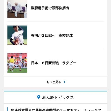
脳腫瘍手術で誤部位摘出
有明が２回戦へ 高校野球
日本、８日豪州戦 ラグビー
もっと見る
みん経トピックス
銀座並木通りに展覧会連動型のテーマカフェ ミュージア