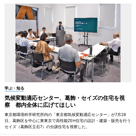
学ぶ・知る
気候変動適応センター、葛飾・セイズの住宅を視
察 都内全体に広げてほしい
東京都環境科学研究所内の「東京都気候変動適応センター」が7月28
日、葛飾区を中心に東東京で高性能ZEH住宅の設計・建築・販売を行う
セイズ（葛飾区立石7）の分譲住宅を視察した。