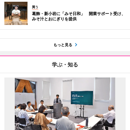
買う
葛飾・新小岩に「みそ日和」 開業サポート受け、
みそ汁とおにぎりを提供
もっと見る
学ぶ・知る