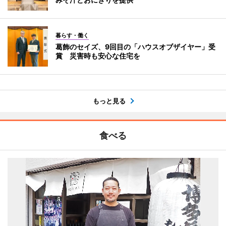
暮らす・働く
葛飾のセイズ、9回目の「ハウスオブザイヤー」受
賞 災害時も安心な住宅を
もっと見る
食べる