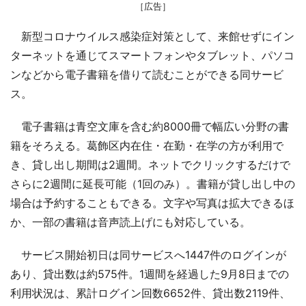
［広告］
新型コロナウイルス感染症対策として、来館せずにイン
ターネットを通じてスマートフォンやタブレット、パソコ
ンなどから電子書籍を借りて読むことができる同サービ
ス。
電子書籍は青空文庫を含む約8000冊で幅広い分野の書
籍をそろえる。葛飾区内在住・在勤・在学の方が利用で
き、貸し出し期間は2週間。ネットでクリックするだけで
さらに2週間に延長可能（1回のみ）。書籍が貸し出し中の
場合は予約することもできる。文字や写真は拡大できるほ
か、一部の書籍は音声読上げにも対応している。
サービス開始初日は同サービスへ1447件のログインが
あり、貸出数は約575件。1週間を経過した9月8日までの
利用状況は、累計ログイン回数6652件、貸出数2119件、