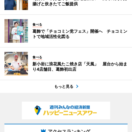
揚げと炊きたてご飯提供
食べる
葛飾で「チョコミン党フェス」開催へ チョコミン
トで地域活性化図る
食べる
新小岩に浪花風たこ焼き店「天風」 屋台から始ま
り4店舗目、葛飾初出店
もっと見る
アクセスランキング