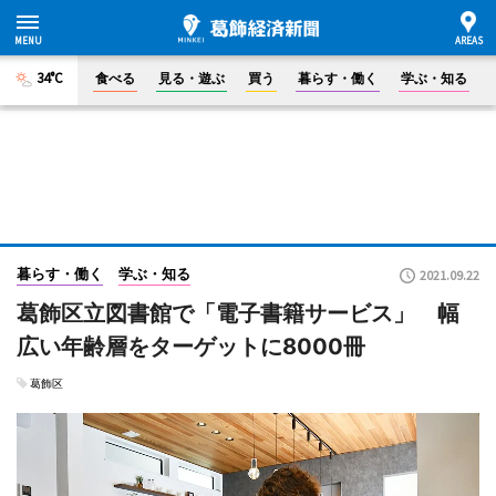
34°C
食べる
見る・遊ぶ
買う
暮らす・働く
学ぶ・知る
暮らす・働く
学ぶ・知る
2021.09.22
葛飾区立図書館で「電子書籍サービス」 幅
広い年齢層をターゲットに8000冊
葛飾区