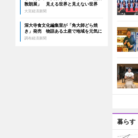
敦朗展」 見える世界と見えない世界
大宮経済新聞
深大寺食文化編集室が「角大師どら焼
き」発売 物語ある土産で地域を元気に
調布経済新聞
暮らす