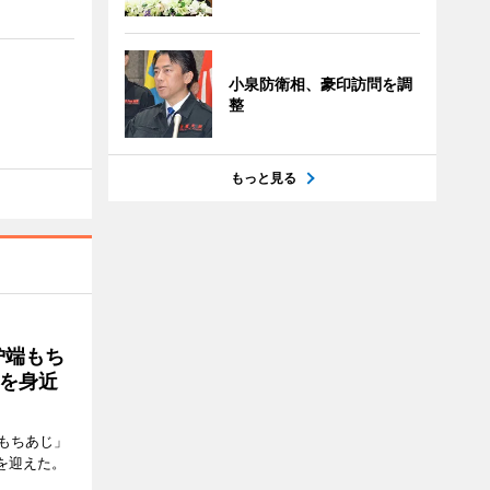
小泉防衛相、豪印訪問を調
整
もっと見る
炉端もち
を身近
もちあじ」
年を迎えた。