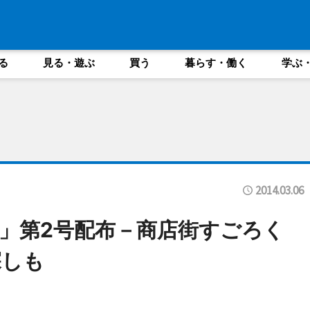
る
見る・遊ぶ
買う
暮らす・働く
学ぶ
2014.03.06
」第2号配布－商店街すごろく
探しも