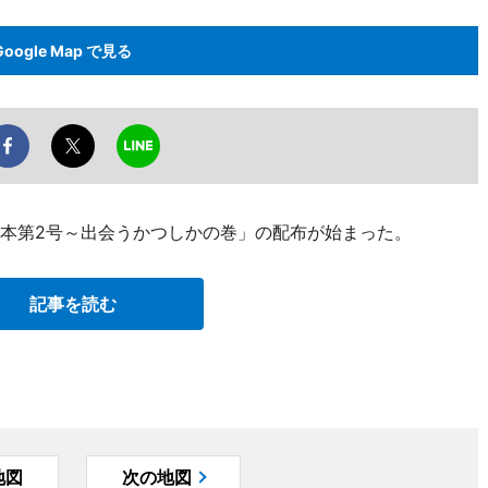
Google Map で見る
読本第2号～出会うかつしかの巻」の配布が始まった。
記事を読む
地図
次の地図