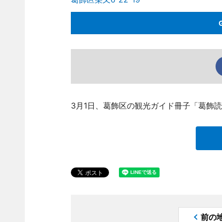
3月1日、葛飾区の観光ガイド冊子「葛飾
前の