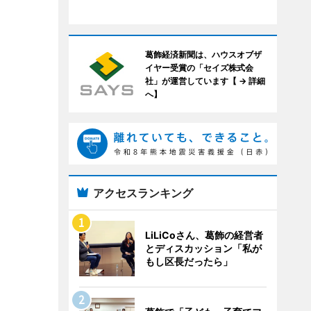
葛飾経済新聞は、ハウスオブザ
イヤー受賞の「セイズ株式会
社」が運営しています【 → 詳細
へ】
アクセスランキング
LiLiCoさん、葛飾の経営者
とディスカッション「私が
もし区長だったら」