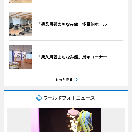
「柴又川甚まちなみ館」多目的ホール
「柴又川甚まちなみ館」展示コーナー
もっと見る
ワールドフォトニュース