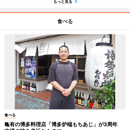
もっと見る
食べる
食べる
亀有の博多料理店「博多炉端もちあじ」が3周年