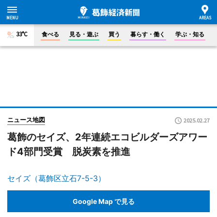
33°C
食べる
見る・遊ぶ
買う
暮らす・働く
学ぶ・知る
ニュース地図
2025.02.27
葛飾のセイズ、2年連続エコビルダーズアワー
ド4部門受賞 脱炭素を推進
セイズ（葛飾区立石7-5-3）
Google Map で見る