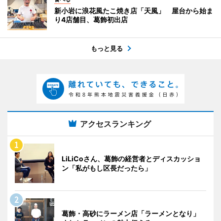
新小岩に浪花風たこ焼き店「天風」 屋台から始ま
り4店舗目、葛飾初出店
もっと見る
アクセスランキング
LiLiCoさん、葛飾の経営者とディスカッショ
ン「私がもし区長だったら」
葛飾・高砂にラーメン店「ラーメンとなり」