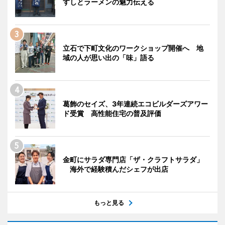
すしとラーメンの魅力伝える
立石で下町文化のワークショップ開催へ 地
域の人が思い出の「味」語る
葛飾のセイズ、3年連続エコビルダーズアワー
ド受賞 高性能住宅の普及評価
金町にサラダ専門店「ザ・クラフトサラダ」
海外で経験積んだシェフが出店
もっと見る