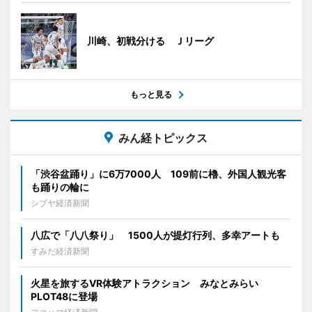
川崎、初戦分ける Ｊリーグ
もっと見る
みん経トピックス
「渋谷盆踊り」に6万7000人 109前に櫓、外国人観光客
も踊りの輪に
シブヤ経済新聞
八広で「八八祭り」 1500人が提灯行列、多幸アートも
すみだ経済新聞
火星を旅するVR体験アトラクション みなとみらい
PLOT48に登場