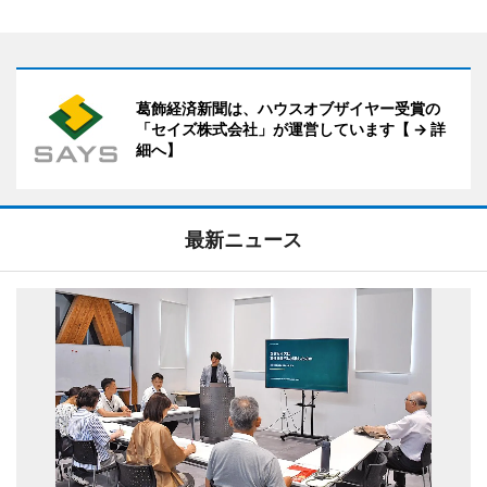
葛飾経済新聞は、ハウスオブザイヤー受賞の
「セイズ株式会社」が運営しています【 → 詳
細へ】
最新ニュース