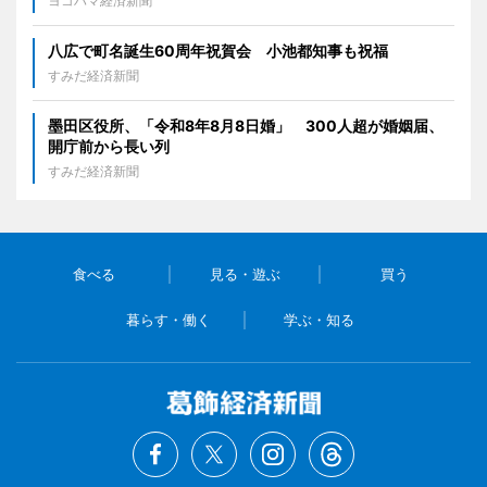
ヨコハマ経済新聞
八広で町名誕生60周年祝賀会 小池都知事も祝福
すみだ経済新聞
墨田区役所、「令和8年8月8日婚」 300人超が婚姻届、
開庁前から長い列
すみだ経済新聞
食べる
見る・遊ぶ
買う
暮らす・働く
学ぶ・知る