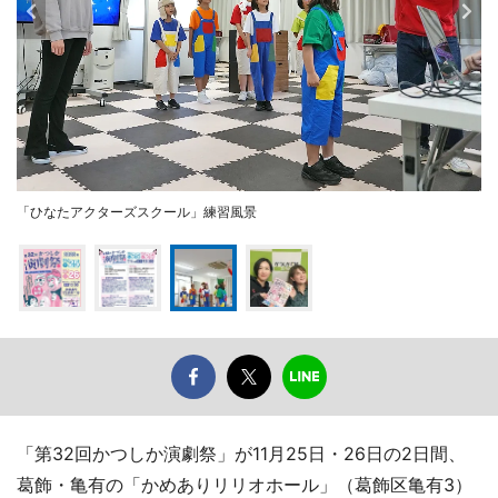
「ひなたアクターズスクール」練習風景
「第32回かつしか演劇祭」が11月25日・26日の2日間、
葛飾・亀有の「かめありリリオホール」（葛飾区亀有3）