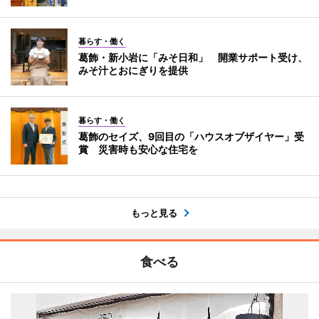
暮らす・働く
葛飾・新小岩に「みそ日和」 開業サポート受け、
みそ汁とおにぎりを提供
暮らす・働く
葛飾のセイズ、9回目の「ハウスオブザイヤー」受
賞 災害時も安心な住宅を
もっと見る
食べる