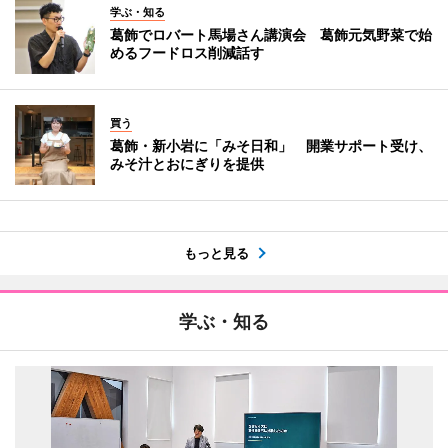
学ぶ・知る
葛飾でロバート馬場さん講演会 葛飾元気野菜で始
めるフードロス削減話す
買う
葛飾・新小岩に「みそ日和」 開業サポート受け、
みそ汁とおにぎりを提供
もっと見る
学ぶ・知る