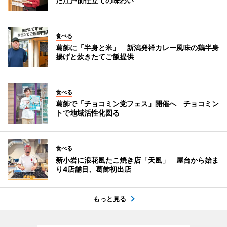
た江戸前仕立ての味わい
食べる
葛飾に「半身と米」 新潟発祥カレー風味の鶏半身
揚げと炊きたてご飯提供
食べる
葛飾で「チョコミン党フェス」開催へ チョコミン
トで地域活性化図る
食べる
新小岩に浪花風たこ焼き店「天風」 屋台から始ま
り4店舗目、葛飾初出店
もっと見る