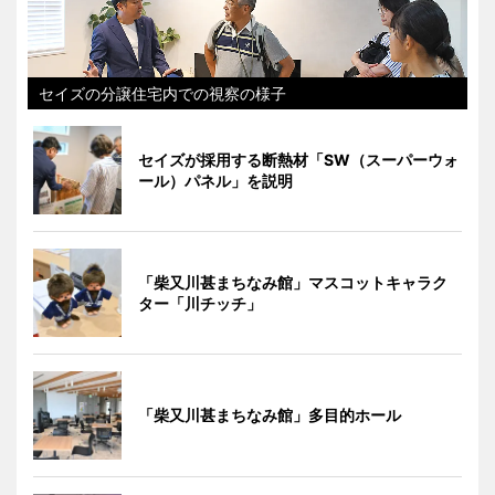
セイズの分譲住宅内での視察の様子
セイズが採用する断熱材「SW（スーパーウォ
ール）パネル」を説明
「柴又川甚まちなみ館」マスコットキャラク
ター「川チッチ」
「柴又川甚まちなみ館」多目的ホール