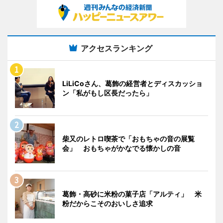
アクセスランキング
LiLiCoさん、葛飾の経営者とディスカッショ
ン「私がもし区長だったら」
柴又のレトロ喫茶で「おもちゃの音の展覧
会」 おもちゃがかなでる懐かしの音
葛飾・高砂に米粉の菓子店「アルティ」 米
粉だからこそのおいしさ追求