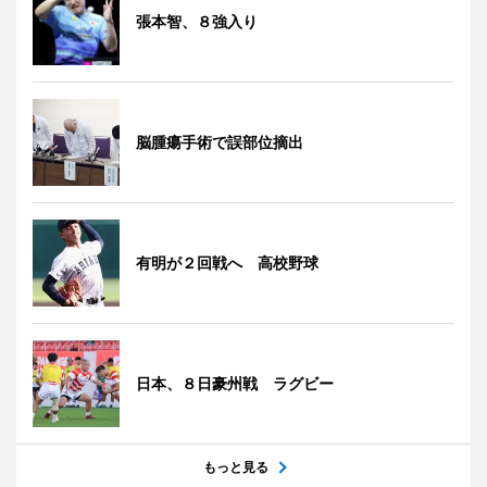
張本智、８強入り
脳腫瘍手術で誤部位摘出
有明が２回戦へ 高校野球
日本、８日豪州戦 ラグビー
もっと見る