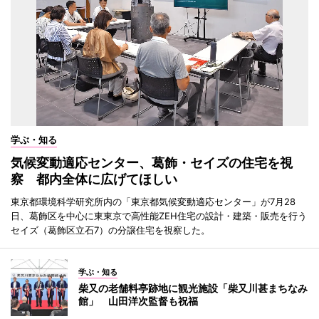
学ぶ・知る
気候変動適応センター、葛飾・セイズの住宅を視
察 都内全体に広げてほしい
東京都環境科学研究所内の「東京都気候変動適応センター」が7月28
日、葛飾区を中心に東東京で高性能ZEH住宅の設計・建築・販売を行う
セイズ（葛飾区立石7）の分譲住宅を視察した。
学ぶ・知る
柴又の老舗料亭跡地に観光施設「柴又川甚まちなみ
館」 山田洋次監督も祝福