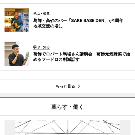
学ぶ・知る
葛飾・高砂のバー「SAKE BASE DEN」が1周年
地域交流の場に
学ぶ・知る
葛飾でロバート馬場さん講演会 葛飾元気野菜で始
めるフードロス削減話す
もっと見る
暮らす・働く