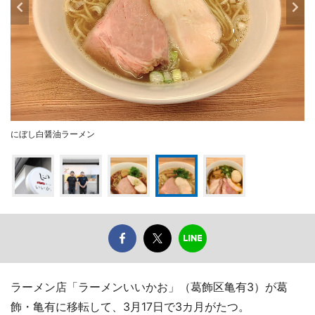
にぼし白醤油ラーメン
ラーメン店「ラーメンいいかお」（葛飾区亀有3）が葛
飾・亀有に移転して、3月17日で3カ月がたつ。