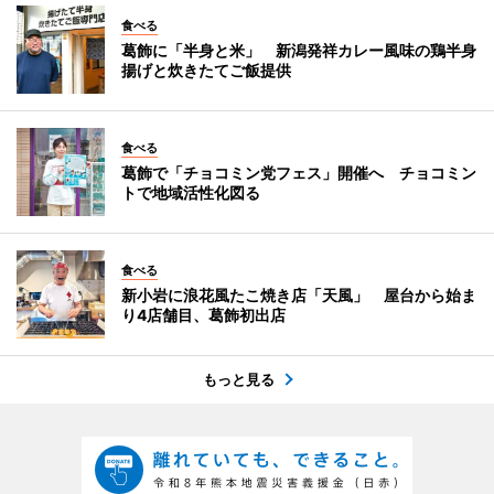
食べる
葛飾に「半身と米」 新潟発祥カレー風味の鶏半身
揚げと炊きたてご飯提供
食べる
葛飾で「チョコミン党フェス」開催へ チョコミン
トで地域活性化図る
食べる
新小岩に浪花風たこ焼き店「天風」 屋台から始ま
り4店舗目、葛飾初出店
もっと見る