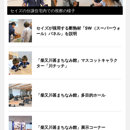
セイズの分譲住宅内での視察の様子
セイズが採用する断熱材「SW（スーパーウォ
ール）パネル」を説明
「柴又川甚まちなみ館」マスコットキャラク
ター「川チッチ」
「柴又川甚まちなみ館」多目的ホール
「柴又川甚まちなみ館」展示コーナー