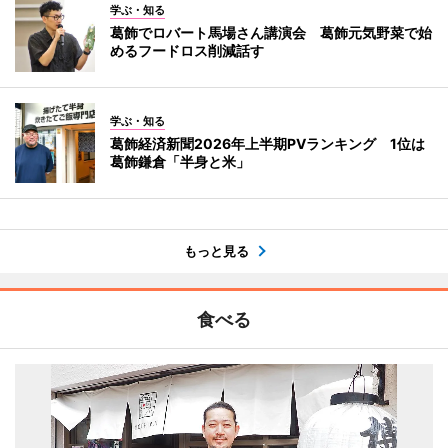
学ぶ・知る
葛飾でロバート馬場さん講演会 葛飾元気野菜で始
めるフードロス削減話す
学ぶ・知る
葛飾経済新聞2026年上半期PVランキング 1位は
葛飾鎌倉「半身と米」
もっと見る
食べる