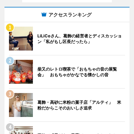
アクセスランキング
LiLiCoさん、葛飾の経営者とディスカッショ
ン「私がもし区長だったら」
柴又のレトロ喫茶で「おもちゃの音の展覧
会」 おもちゃがかなでる懐かしの音
葛飾・高砂に米粉の菓子店「アルティ」 米
粉だからこそのおいしさ追求