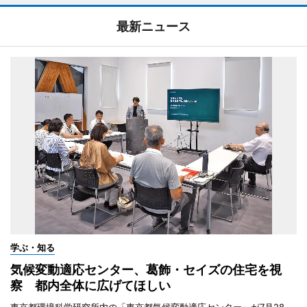
最新ニュース
学ぶ・知る
気候変動適応センター、葛飾・セイズの住宅を視
察 都内全体に広げてほしい
東京都環境科学研究所内の「東京都気候変動適応センター」が7月28