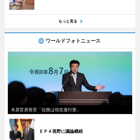
もっと見る
ワールドフォトニュース
木原官房長官「拉致は現在進行形」
ＥＰＡ視野に議論継続