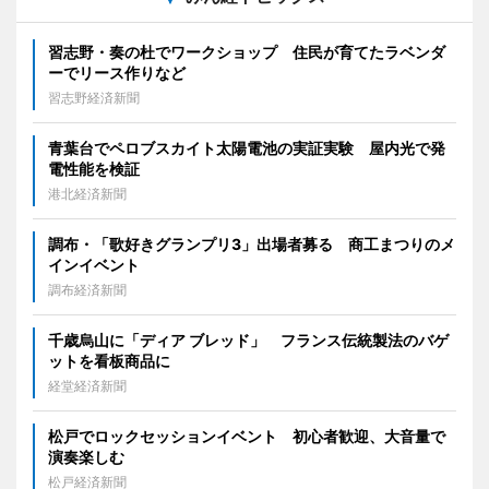
習志野・奏の杜でワークショップ 住民が育てたラベンダ
ーでリース作りなど
習志野経済新聞
青葉台でペロブスカイト太陽電池の実証実験 屋内光で発
電性能を検証
港北経済新聞
調布・「歌好きグランプリ3」出場者募る 商工まつりのメ
インイベント
調布経済新聞
千歳烏山に「ディア ブレッド」 フランス伝統製法のバゲ
ットを看板商品に
経堂経済新聞
松戸でロックセッションイベント 初心者歓迎、大音量で
演奏楽しむ
松戸経済新聞