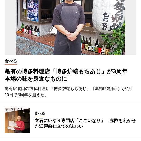
食べる
亀有の博多料理店「博多炉端もちあじ」が3周年
本場の味を身近なものに
亀有駅北口の博多料理店「博多炉端もちあじ」（葛飾区亀有5）が7月
10日で3周年を迎えた。
食べる
立石にいなり専門店「ここいなり」 赤酢を利かせ
た江戸前仕立ての味わい