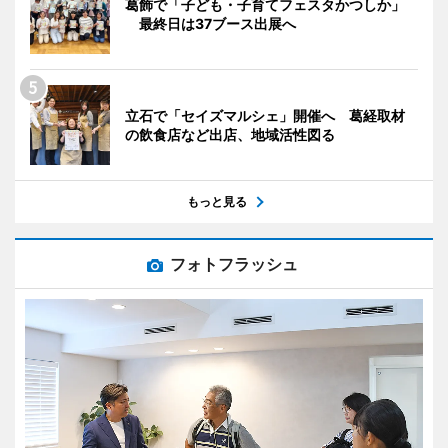
葛飾で「子ども・子育てフェスタかつしか」
最終日は37ブース出展へ
立石で「セイズマルシェ」開催へ 葛経取材
の飲食店など出店、地域活性図る
もっと見る
フォトフラッシュ