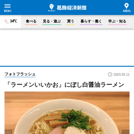
34°C
食べる
見る・遊ぶ
買う
暮らす・働く
学ぶ・知る
フォトフラッシュ
2025.03.11
「ラーメンいいかお」にぼし白醤油ラーメン