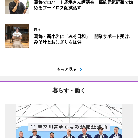
葛飾でロバート馬場さん講演会 葛飾元気野菜で始
めるフードロス削減話す
買う
葛飾・新小岩に「みそ日和」 開業サポート受け、
みそ汁とおにぎりを提供
もっと見る
暮らす・働く