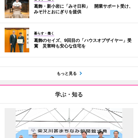
葛飾・新小岩に「みそ日和」 開業サポート受け、
みそ汁とおにぎりを提供
暮らす・働く
葛飾のセイズ、9回目の「ハウスオブザイヤー」受
賞 災害時も安心な住宅を
もっと見る
学ぶ・知る