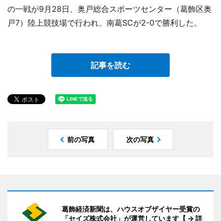
の一戦が9月28日、奥戸総合スポーツセンター（葛飾区奥
戸7）陸上競技場で行われ、南葛SCが2-0で勝利した。
記事を読む
前の写真
次の写真
葛飾経済新聞は、ハウスオブザイヤー受賞の
「セイズ株式会社」が運営しています【 → 詳