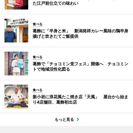
た江戸前仕立ての味わい
食べる
葛飾に「半身と米」 新潟発祥カレー風味の鶏半身
揚げと炊きたてご飯提供
食べる
葛飾で「チョコミン党フェス」開催へ チョコミン
トで地域活性化図る
食べる
新小岩に浪花風たこ焼き店「天風」 屋台から始ま
り4店舗目、葛飾初出店
もっと見る