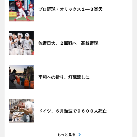
プロ野球・オリックス１―３楽天
佐野日大、２回戦へ 高校野球
平和への祈り、灯籠流しに
ドイツ、６月熱波で９６００人死亡
もっと見る