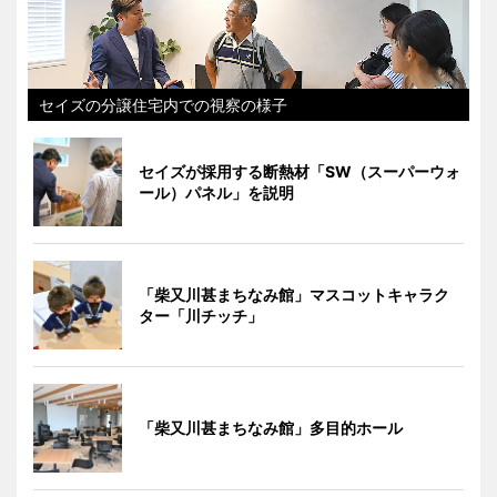
セイズの分譲住宅内での視察の様子
セイズが採用する断熱材「SW（スーパーウォ
ール）パネル」を説明
「柴又川甚まちなみ館」マスコットキャラク
ター「川チッチ」
「柴又川甚まちなみ館」多目的ホール