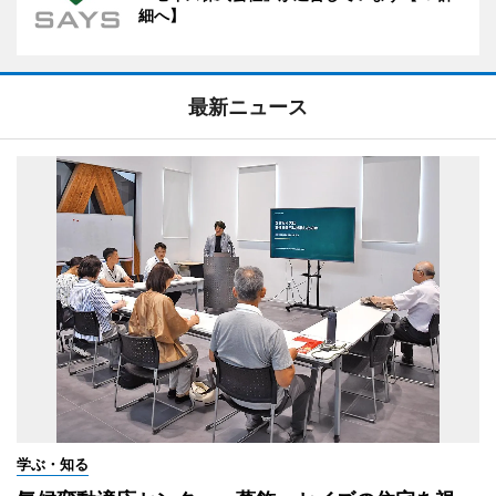
細へ】
最新ニュース
学ぶ・知る