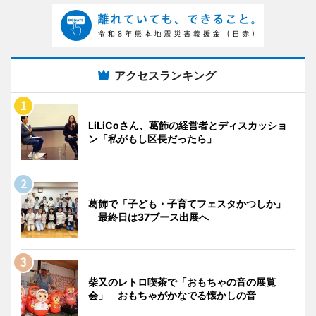
アクセスランキング
LiLiCoさん、葛飾の経営者とディスカッショ
ン「私がもし区長だったら」
葛飾で「子ども・子育てフェスタかつしか」
最終日は37ブース出展へ
柴又のレトロ喫茶で「おもちゃの音の展覧
会」 おもちゃがかなでる懐かしの音