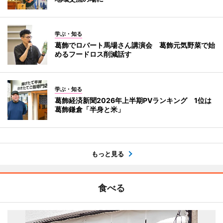
学ぶ・知る
葛飾でロバート馬場さん講演会 葛飾元気野菜で始
めるフードロス削減話す
学ぶ・知る
葛飾経済新聞2026年上半期PVランキング 1位は
葛飾鎌倉「半身と米」
もっと見る
食べる