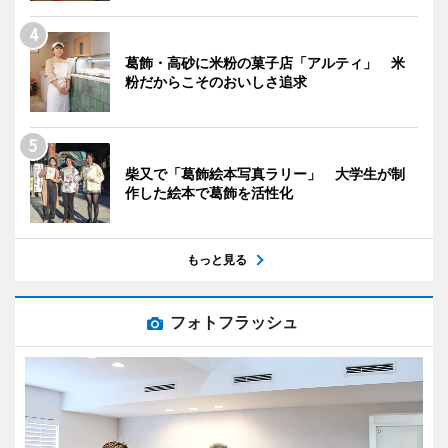
葛飾・高砂に米粉の菓子店「アルティ」 米
粉だからこそのおいしさ追求
柴又で「葛飾絵本写真ラリー」 大学生が制
作した絵本で葛飾を活性化
もっと見る
フォトフラッシュ