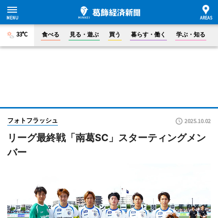
33°C
食べる
見る・遊ぶ
買う
暮らす・働く
学ぶ・知る
フォトフラッシュ
2025.10.02
リーグ最終戦「南葛SC」スターティングメン
バー