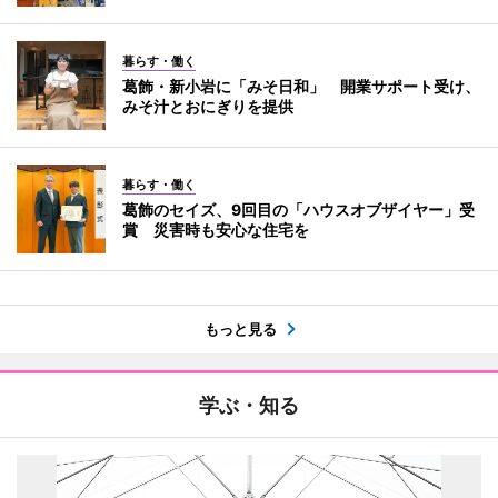
暮らす・働く
葛飾・新小岩に「みそ日和」 開業サポート受け、
みそ汁とおにぎりを提供
暮らす・働く
葛飾のセイズ、9回目の「ハウスオブザイヤー」受
賞 災害時も安心な住宅を
もっと見る
学ぶ・知る