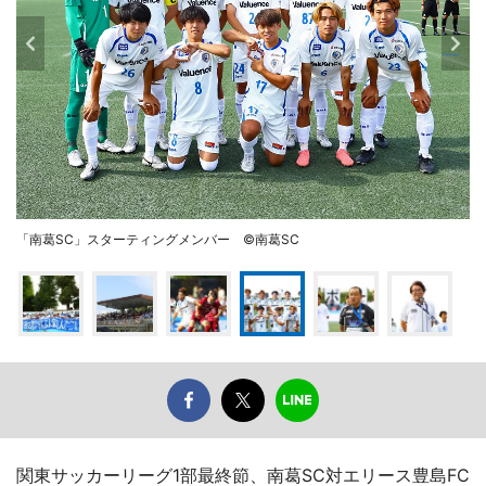
「南葛SC」スターティングメンバー ©南葛SC
関東サッカーリーグ1部最終節、南葛SC対エリース豊島FC