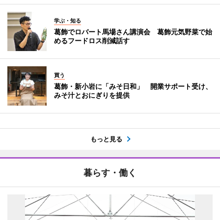
学ぶ・知る
葛飾でロバート馬場さん講演会 葛飾元気野菜で始
めるフードロス削減話す
買う
葛飾・新小岩に「みそ日和」 開業サポート受け、
みそ汁とおにぎりを提供
もっと見る
暮らす・働く