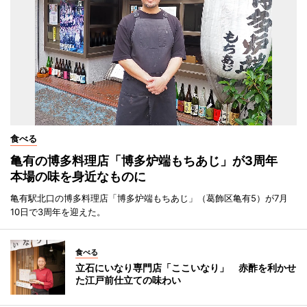
食べる
亀有の博多料理店「博多炉端もちあじ」が3周年
本場の味を身近なものに
亀有駅北口の博多料理店「博多炉端もちあじ」（葛飾区亀有5）が7月
10日で3周年を迎えた。
食べる
立石にいなり専門店「ここいなり」 赤酢を利かせ
た江戸前仕立ての味わい