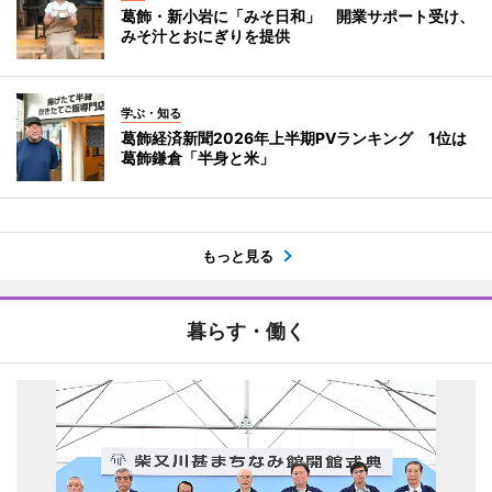
葛飾・新小岩に「みそ日和」 開業サポート受け、
みそ汁とおにぎりを提供
学ぶ・知る
葛飾経済新聞2026年上半期PVランキング 1位は
葛飾鎌倉「半身と米」
もっと見る
暮らす・働く