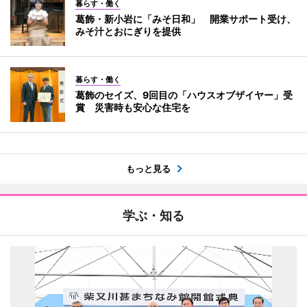
暮らす・働く
葛飾・新小岩に「みそ日和」 開業サポート受け、
みそ汁とおにぎりを提供
暮らす・働く
葛飾のセイズ、9回目の「ハウスオブザイヤー」受
賞 災害時も安心な住宅を
もっと見る
学ぶ・知る