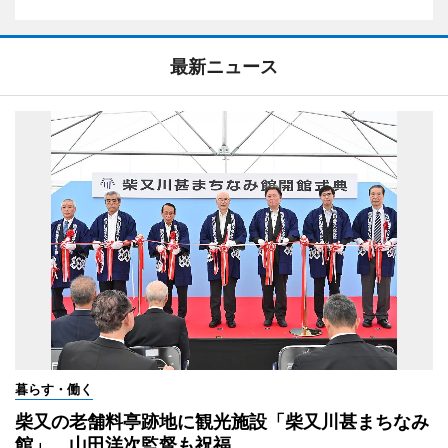
最新ニュース
暮らす・働く
柴又の老舗料亭跡地に観光施設「柴又川甚まちなみ
館」 山田洋次監督も祝福