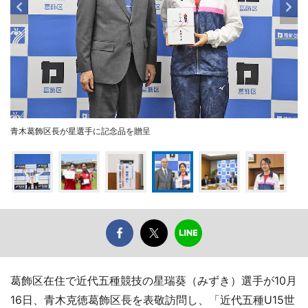
青木葛飾区長が星選手に記念品を贈呈
葛飾区在住で近代五種競技の星瑞葵（みずき）選手が10月
16日、青木克徳葛飾区長を表敬訪問し、「近代五種U15世