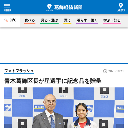
33°C
食べる
見る・遊ぶ
買う
暮らす・働く
学ぶ・知る
フォトフラッシュ
2025.10.21
青木葛飾区長が星選手に記念品を贈呈