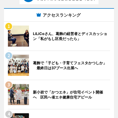
アクセスランキング
LiLiCoさん、葛飾の経営者とディスカッショ
ン「私がもし区長だったら」
葛飾で「子ども・子育てフェスタかつしか」
最終日は37ブース出展へ
新小岩で「かつエネ」が住宅イベント開催
へ 区民へ省エネ健康住宅アピール