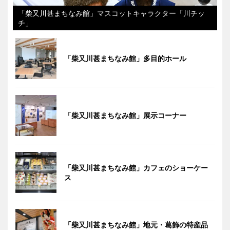
「柴又川甚まちなみ館」マスコットキャラクター「川チッ
チ」
「柴又川甚まちなみ館」多目的ホール
「柴又川甚まちなみ館」展示コーナー
「柴又川甚まちなみ館」カフェのショーケー
ス
「柴又川甚まちなみ館」地元・葛飾の特産品