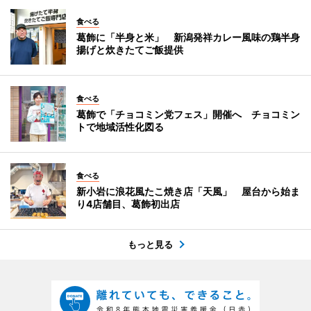
食べる
葛飾に「半身と米」 新潟発祥カレー風味の鶏半身
揚げと炊きたてご飯提供
食べる
葛飾で「チョコミン党フェス」開催へ チョコミン
トで地域活性化図る
食べる
新小岩に浪花風たこ焼き店「天風」 屋台から始ま
り4店舗目、葛飾初出店
もっと見る