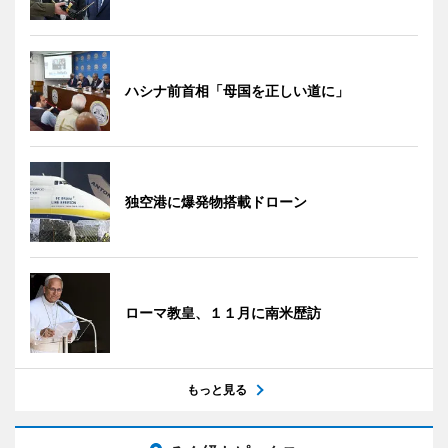
ハシナ前首相「母国を正しい道に」
独空港に爆発物搭載ドローン
ローマ教皇、１１月に南米歴訪
もっと見る