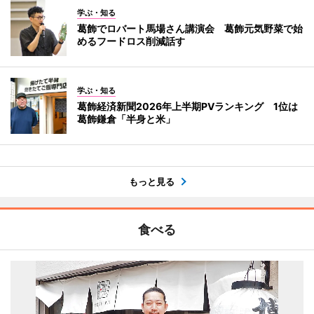
学ぶ・知る
葛飾でロバート馬場さん講演会 葛飾元気野菜で始
めるフードロス削減話す
学ぶ・知る
葛飾経済新聞2026年上半期PVランキング 1位は
葛飾鎌倉「半身と米」
もっと見る
食べる