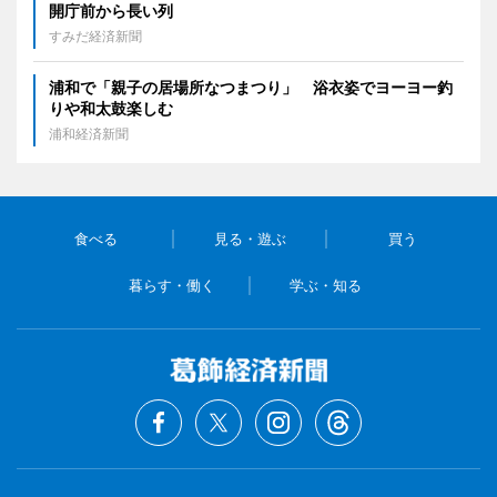
開庁前から長い列
すみだ経済新聞
浦和で「親子の居場所なつまつり」 浴衣姿でヨーヨー釣
りや和太鼓楽しむ
浦和経済新聞
食べる
見る・遊ぶ
買う
暮らす・働く
学ぶ・知る