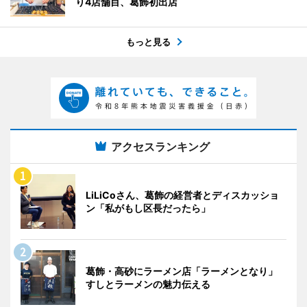
り4店舗目、葛飾初出店
もっと見る
アクセスランキング
LiLiCoさん、葛飾の経営者とディスカッショ
ン「私がもし区長だったら」
葛飾・高砂にラーメン店「ラーメンとなり」
すしとラーメンの魅力伝える