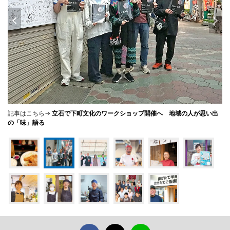
記事はこちら→
立石で下町文化のワークショップ開催へ 地域の人が思い出
の「味」語る