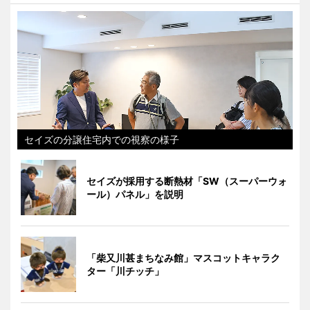
セイズの分譲住宅内での視察の様子
セイズが採用する断熱材「SW（スーパーウォ
ール）パネル」を説明
「柴又川甚まちなみ館」マスコットキャラク
ター「川チッチ」