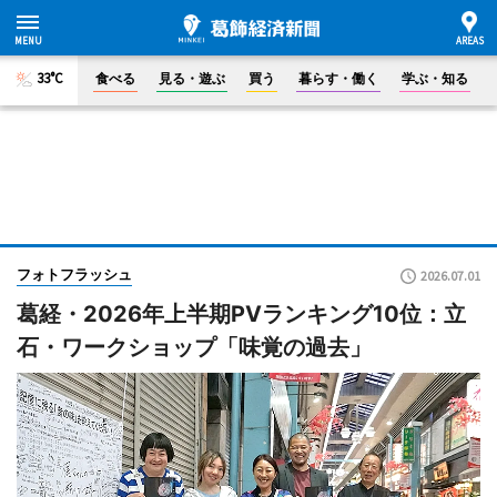
33°C
食べる
見る・遊ぶ
買う
暮らす・働く
学ぶ・知る
フォトフラッシュ
2026.07.01
葛経・2026年上半期PVランキング10位：立
石・ワークショップ「味覚の過去」