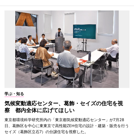
学ぶ・知る
気候変動適応センター、葛飾・セイズの住宅を視
察 都内全体に広げてほしい
東京都環境科学研究所内の「東京都気候変動適応センター」が7月28
日、葛飾区を中心に東東京で高性能ZEH住宅の設計・建築・販売を行う
セイズ（葛飾区立石7）の分譲住宅を視察した。