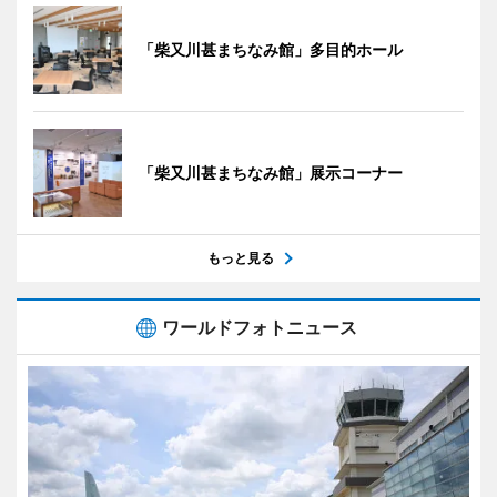
「柴又川甚まちなみ館」多目的ホール
「柴又川甚まちなみ館」展示コーナー
もっと見る
ワールドフォトニュース