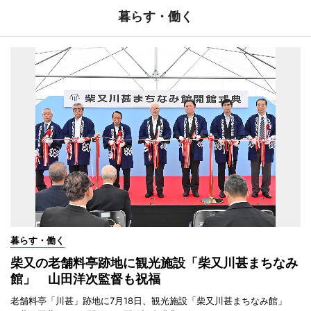
暮らす・働く
暮らす・働く
柴又の老舗料亭跡地に観光施設「柴又川甚まちなみ
館」 山田洋次監督も祝福
老舗料亭「川甚」跡地に7月18日、観光施設「柴又川甚まちなみ館」