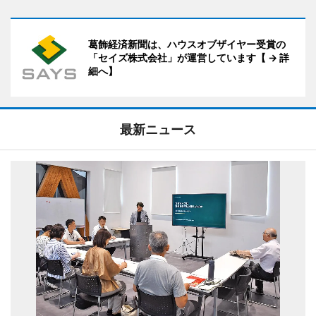
葛飾経済新聞は、ハウスオブザイヤー受賞の
「セイズ株式会社」が運営しています【 → 詳
細へ】
最新ニュース