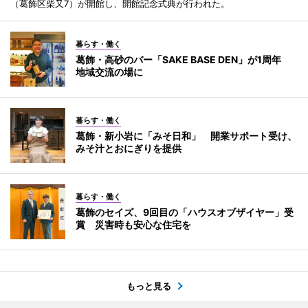
（葛飾区柴又7）が開館し、開館記念式典が行われた。
暮らす・働く
葛飾・高砂のバー「SAKE BASE DEN」が1周年
地域交流の場に
暮らす・働く
葛飾・新小岩に「みそ日和」 開業サポート受け、
みそ汁とおにぎりを提供
暮らす・働く
葛飾のセイズ、9回目の「ハウスオブザイヤー」受
賞 災害時も安心な住宅を
もっと見る