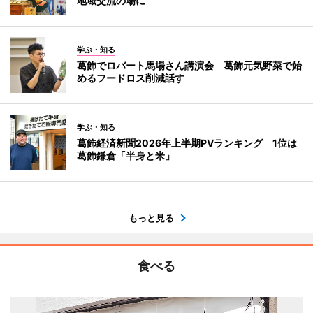
地域交流の場に
学ぶ・知る
葛飾でロバート馬場さん講演会 葛飾元気野菜で始
めるフードロス削減話す
学ぶ・知る
葛飾経済新聞2026年上半期PVランキング 1位は
葛飾鎌倉「半身と米」
もっと見る
食べる