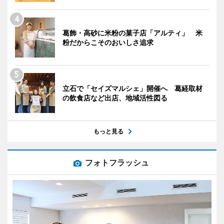
葛飾・高砂に米粉の菓子店「アルティ」 米
粉だからこそのおいしさ追求
立石で「セイズマルシェ」開催へ 葛経取材
の飲食店など出店、地域活性図る
もっと見る
フォトフラッシュ