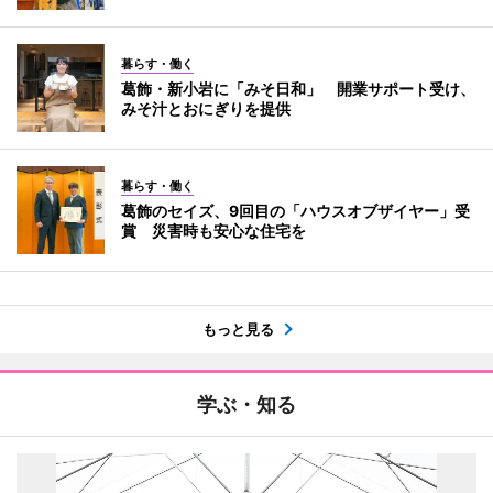
暮らす・働く
葛飾・新小岩に「みそ日和」 開業サポート受け、
みそ汁とおにぎりを提供
暮らす・働く
葛飾のセイズ、9回目の「ハウスオブザイヤー」受
賞 災害時も安心な住宅を
もっと見る
学ぶ・知る