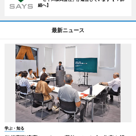
細へ】
最新ニュース
学ぶ・知る