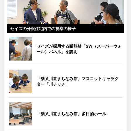
セイズの分譲住宅内での視察の様子
セイズが採用する断熱材「SW（スーパーウォ
ール）パネル」を説明
「柴又川甚まちなみ館」マスコットキャラク
ター「川チッチ」
「柴又川甚まちなみ館」多目的ホール