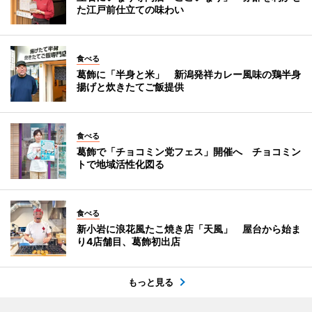
た江戸前仕立ての味わい
食べる
葛飾に「半身と米」 新潟発祥カレー風味の鶏半身
揚げと炊きたてご飯提供
食べる
葛飾で「チョコミン党フェス」開催へ チョコミン
トで地域活性化図る
食べる
新小岩に浪花風たこ焼き店「天風」 屋台から始ま
り4店舗目、葛飾初出店
もっと見る