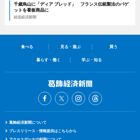
千歳烏山に「ディア ブレッド」 フランス伝統製法のバゲ
ットを看板商品に
経堂経済新聞
食べる
見る・遊ぶ
買う
暮らす・働く
学ぶ・知る
葛飾経済新聞について
プレスリリース・情報提供はこちらから
アクセスデータの利用について