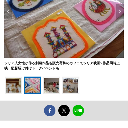
シリア人女性が作る刺繍作品も販売
葛飾のカフェでシリア映画2作品同時上
映 監督駆け付けトークイベントも