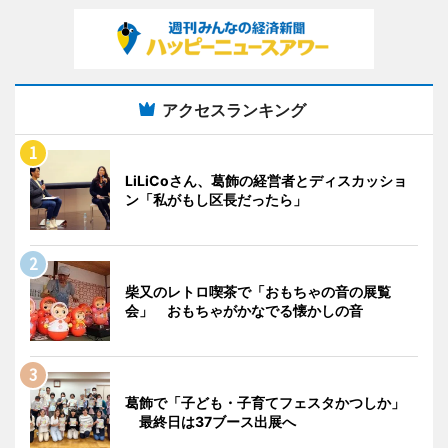
アクセスランキング
LiLiCoさん、葛飾の経営者とディスカッショ
ン「私がもし区長だったら」
柴又のレトロ喫茶で「おもちゃの音の展覧
会」 おもちゃがかなでる懐かしの音
葛飾で「子ども・子育てフェスタかつしか」
最終日は37ブース出展へ