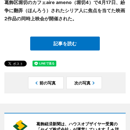
葛飾区堀切のカフェaire ameno（堀切4）で4月17日、紛
争に翻弄（ほんろう）されたシリア人に焦点を当てた映画
2作品の同時上映会が開催された。
記事を読む
前の写真
次の写真
葛飾経済新聞は、ハウスオブザイヤー受賞の
「セイズ株式会社」が運営しています【 → 詳