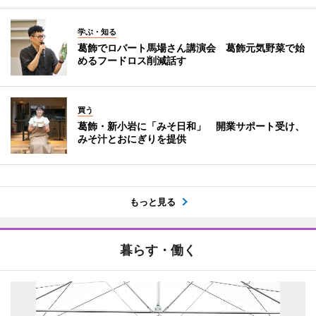
学ぶ・知る
葛飾でロバート馬場さん講演会 葛飾元気野菜で始
めるフードロス削減話す
買う
葛飾・新小岩に「みそ日和」 開業サポート受け、
みそ汁とおにぎりを提供
もっと見る
暮らす・働く