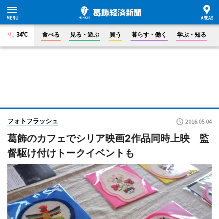
34°C
食べる
見る・遊ぶ
買う
暮らす・働く
学ぶ・知る
フォトフラッシュ
2016.05.04
葛飾のカフェでシリア映画2作品同時上映 監
督駆け付けトークイベントも