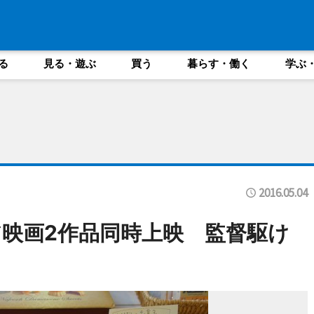
る
見る・遊ぶ
買う
暮らす・働く
学ぶ
2016.05.04
映画2作品同時上映 監督駆け
も