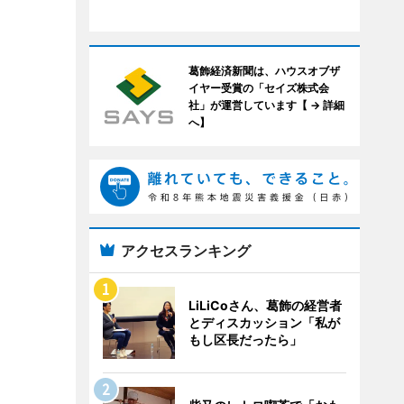
葛飾経済新聞は、ハウスオブザ
イヤー受賞の「セイズ株式会
社」が運営しています【 → 詳細
へ】
アクセスランキング
LiLiCoさん、葛飾の経営者
とディスカッション「私が
もし区長だったら」