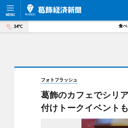
食べ
34°C
フォトフラッシュ
葛飾のカフェでシリア
付けトークイベント