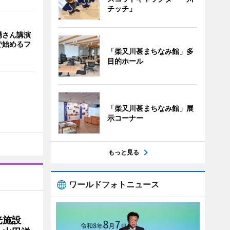
チッチ」
場さん講演
で始めるフ
「柴又川甚まちなみ館」多
目的ホール
「柴又川甚まちなみ館」展
示コーナー
もっと見る
ワールドフォトニュース
光施設