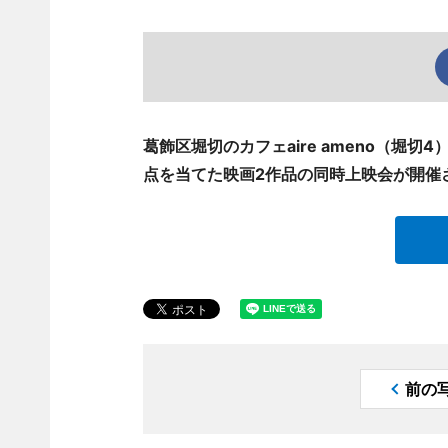
葛飾区堀切のカフェaire ameno（堀
点を当てた映画2作品の同時上映会が開催
前の