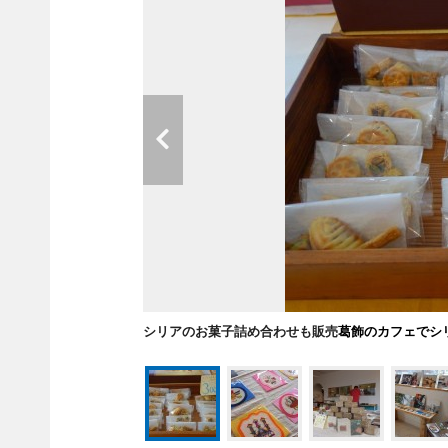
シリアのお菓子詰め合わせも販売
葛飾のカフェでシ