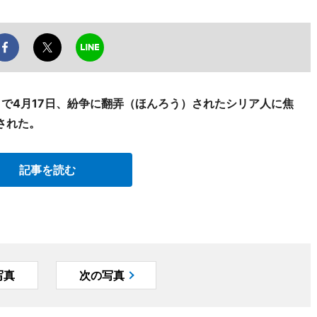
切4）で4月17日、紛争に翻弄（ほんろう）されたシリア人に焦
された。
記事を読む
写真
次の写真