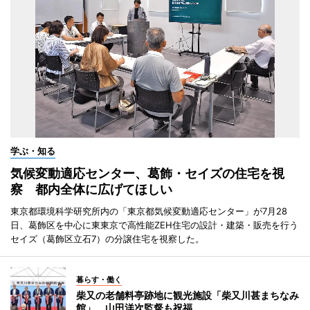
学ぶ・知る
気候変動適応センター、葛飾・セイズの住宅を視
察 都内全体に広げてほしい
東京都環境科学研究所内の「東京都気候変動適応センター」が7月28
日、葛飾区を中心に東東京で高性能ZEH住宅の設計・建築・販売を行う
セイズ（葛飾区立石7）の分譲住宅を視察した。
暮らす・働く
柴又の老舗料亭跡地に観光施設「柴又川甚まちなみ
館」 山田洋次監督も祝福