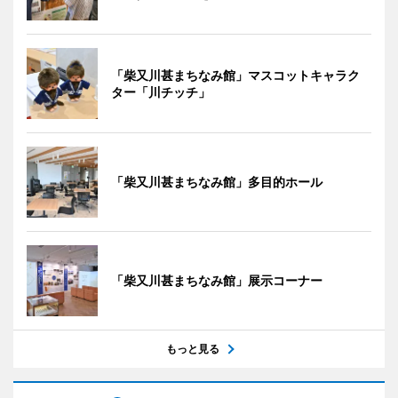
「柴又川甚まちなみ館」マスコットキャラク
ター「川チッチ」
「柴又川甚まちなみ館」多目的ホール
「柴又川甚まちなみ館」展示コーナー
もっと見る