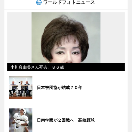
ワールドフォトニュース
小川真由美さん死去、８６歳
日本被団協が結成７０年
日南学園が２回戦へ 高校野球