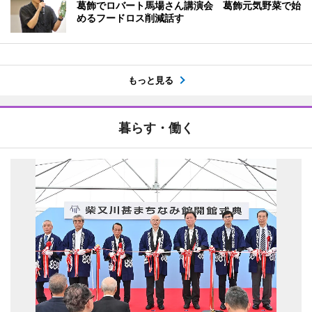
葛飾でロバート馬場さん講演会 葛飾元気野菜で始
めるフードロス削減話す
もっと見る
暮らす・働く