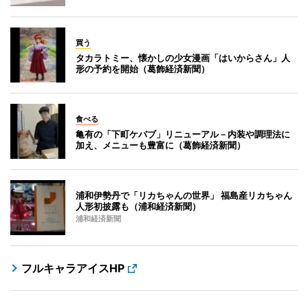
買う
タカラトミー、懐かしの少女漫画「はいからさん」人
形の予約を開始（葛飾経済新聞）
食べる
亀有の「下町ケバブ」リニューアル－内装や調理法に
加え、メニューも豊富に（葛飾経済新聞）
浦和伊勢丹で「リカちゃんの世界」 福島産リカちゃん
人形初披露も（浦和経済新聞）
浦和経済新聞
フルキャラアイスHP