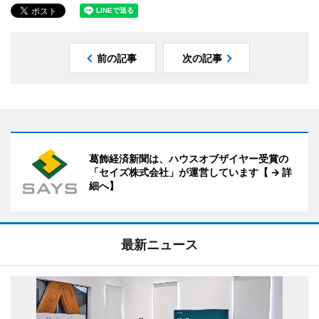
前の記事
次の記事
葛飾経済新聞は、ハウスオブザイヤー受賞の
「セイズ株式会社」が運営しています【 → 詳
細へ】
最新ニュース