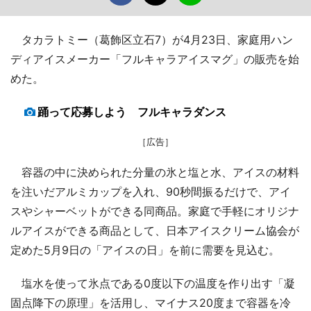
タカラトミー（葛飾区立石7）が4月23日、家庭用ハン
ディアイスメーカー「フルキャラアイスマグ」の販売を始
めた。
踊って応募しよう フルキャラダンス
［広告］
容器の中に決められた分量の氷と塩と水、アイスの材料
を注いだアルミカップを入れ、90秒間振るだけで、アイ
スやシャーベットができる同商品。家庭で手軽にオリジナ
ルアイスができる商品として、日本アイスクリーム協会が
定めた5月9日の「アイスの日」を前に需要を見込む。
塩水を使って氷点である0度以下の温度を作り出す「凝
固点降下の原理」を活用し、マイナス20度まで容器を冷