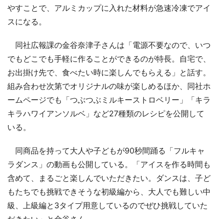
やすことで、アルミカップに入れた材料が急速冷凍でアイ
スになる。
同社広報課の金谷奈津子さんは「電源不要なので、いつ
でもどこでも手軽に作ることができるのが特長。自宅で、
お出掛け先で、食べたい時に楽しんでもらえる」と話す。
組み合わせ次第でオリジナルの味が楽しめるほか、同社ホ
ームページでも「つぶつぶミルキーストロベリー」「キラ
キラハワイアンソルベ」など27種類のレシピを公開して
いる。
同商品を持って大人や子どもが90秒間踊る「フルキャ
ラダンス」の動画も公開している。「アイスを作る時間も
含めて、まるごと楽しんでいただきたい。ダンスは、子ど
もたちでも挑戦できそうな初級編から、大人でも難しい中
級、上級編と3タイプ用意しているのでぜひ挑戦していた