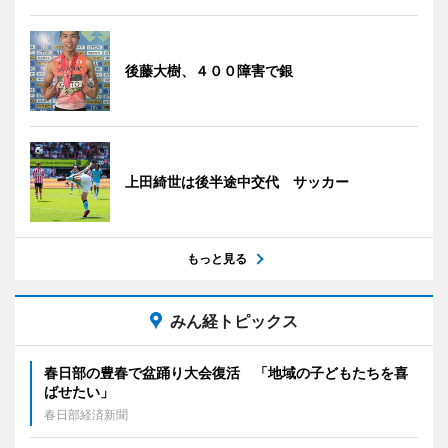
後藤大樹、４００障害で銀
上田綺世は後半途中交代 サッカー
もっと見る
みん経トピックス
春日部の豊春で盆踊り大会復活 「地域の子どもたちを喜
ばせたい」
春日部経済新聞