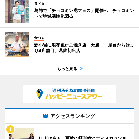
食べる
葛飾で「チョコミン党フェス」開催へ チョコミン
トで地域活性化図る
食べる
新小岩に浪花風たこ焼き店「天風」 屋台から始ま
り4店舗目、葛飾初出店
もっと見る
アクセスランキング
LiLiCoさん、葛飾の経営者とディスカッショ