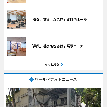
「柴又川甚まちなみ館」多目的ホール
「柴又川甚まちなみ館」展示コーナー
もっと見る
ワールドフォトニュース