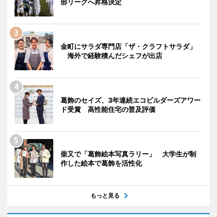
部リーグへ昇格決定
金町にサラダ専門店「ザ・クラフトサラダ」
海外で経験積んだシェフが出店
葛飾のセイズ、3年連続エコビルダーズアワー
ド受賞 高性能住宅の普及評価
柴又で「葛飾絵本写真ラリー」 大学生が制
作した絵本で葛飾を活性化
もっと見る