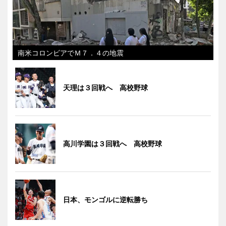
南米コロンビアでＭ７．４の地震
天理は３回戦へ 高校野球
高川学園は３回戦へ 高校野球
日本、モンゴルに逆転勝ち