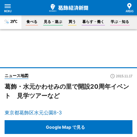
29°C
食べる
見る・遊ぶ
買う
暮らす・働く
学ぶ・知る
ニュース地図
2015.11.17
葛飾・水元かわせみの里で開設20周年イベン
ト 見学ツアーなど
東京都葛飾区水元公園8-3
Google Map で見る