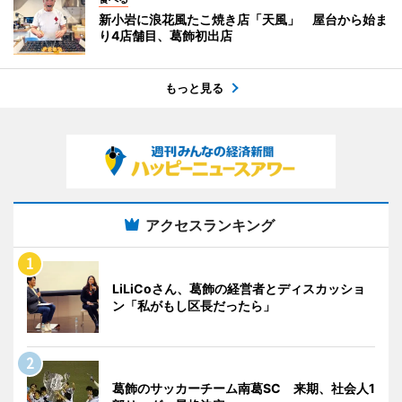
新小岩に浪花風たこ焼き店「天風」 屋台から始ま
り4店舗目、葛飾初出店
もっと見る
アクセスランキング
LiLiCoさん、葛飾の経営者とディスカッショ
ン「私がもし区長だったら」
葛飾のサッカーチーム南葛SC 来期、社会人1