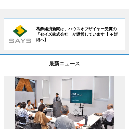
葛飾経済新聞は、ハウスオブザイヤー受賞の
「セイズ株式会社」が運営しています【 → 詳
細へ】
最新ニュース