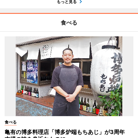
もっと見る
食べる
食べる
亀有の博多料理店「博多炉端もちあじ」が3周年