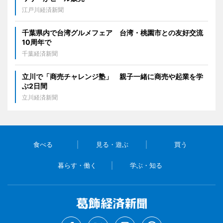
江戸川経済新聞
千葉県内で台湾グルメフェア 台湾・桃園市との友好交流
10周年で
千葉経済新聞
立川で「商売チャレンジ塾」 親子一緒に商売や起業を学
ぶ2日間
立川経済新聞
食べる
見る・遊ぶ
買う
暮らす・働く
学ぶ・知る