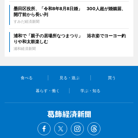
墨田区役所、「令和8年8月8日婚」 300人超が婚姻届、
開庁前から長い列
すみだ経済新聞
浦和で「親子の居場所なつまつり」 浴衣姿でヨーヨー釣
りや和太鼓楽しむ
浦和経済新聞
食べる
見る・遊ぶ
買う
暮らす・働く
学ぶ・知る