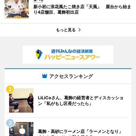
新小岩に浪花風たこ焼き店「天風」 屋台から始ま
り4店舗目、葛飾初出店
もっと見る
アクセスランキング
LiLiCoさん、葛飾の経営者とディスカッショ
ン「私がもし区長だったら」
葛飾・高砂にラーメン店「ラーメンとなり」