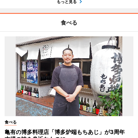
もっと見る
食べる
食べる
亀有の博多料理店「博多炉端もちあじ」が3周年