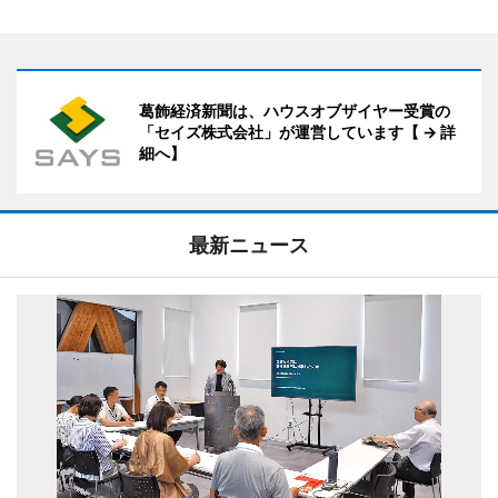
葛飾経済新聞は、ハウスオブザイヤー受賞の
「セイズ株式会社」が運営しています【 → 詳
細へ】
最新ニュース