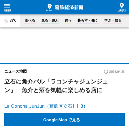
33°C
食べる
見る・遊ぶ
買う
暮らす・働く
学ぶ・知る
ニュース地図
2026.04.23
立石に魚介バル「ラコンチャジュンジュ
ン」 魚介と酒を気軽に楽しめる店に
La Concha JunJun（葛飾区立石1-1-8）
Google Map で見る