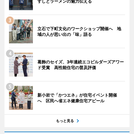
すしとラーメンの魅力伝える
立石で下町文化のワークショップ開催へ 地
域の人が思い出の「味」語る
葛飾のセイズ、3年連続エコビルダーズアワー
ド受賞 高性能住宅の普及評価
新小岩で「かつエネ」が住宅イベント開催
へ 区民へ省エネ健康住宅アピール
もっと見る