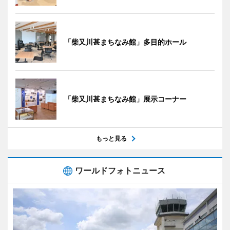
「柴又川甚まちなみ館」多目的ホール
「柴又川甚まちなみ館」展示コーナー
もっと見る
ワールドフォトニュース