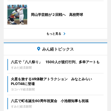
岡山学芸館が２回戦へ 高校野球
もっと見る
みん経トピックス
八広で「八八祭り」 1500人が提灯行列、多幸アートも
すみだ経済新聞
火星を旅するVR体験アトラクション みなとみらい
PLOT48に登場
ヨコハマ経済新聞
八広で町名誕生60周年祝賀会 小池都知事も祝福
すみだ経済新聞