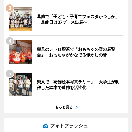
葛飾で「子ども・子育てフェスタかつしか」
最終日は37ブース出展へ
柴又のレトロ喫茶で「おもちゃの音の展覧
会」 おもちゃがかなでる懐かしの音
柴又で「葛飾絵本写真ラリー」 大学生が制
作した絵本で葛飾を活性化
もっと見る
フォトフラッシュ