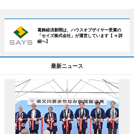
葛飾経済新聞は、ハウスオブザイヤー受賞の
「セイズ株式会社」が運営しています【 → 詳
細へ】
最新ニュース