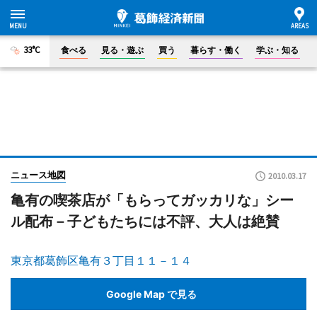
33°C
食べる
見る・遊ぶ
買う
暮らす・働く
学ぶ・知る
ニュース地図
2010.03.17
亀有の喫茶店が「もらってガッカリな」シー
ル配布－子どもたちには不評、大人は絶賛
東京都葛飾区亀有３丁目１１－１４
Google Map で見る