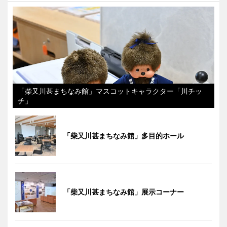
「柴又川甚まちなみ館」マスコットキャラクター「川チッ
チ」
「柴又川甚まちなみ館」多目的ホール
「柴又川甚まちなみ館」展示コーナー