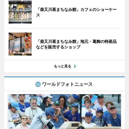
「柴又川甚まちなみ館」カフェのショーケー
ス
「柴又川甚まちなみ館」地元・葛飾の特産品
などを販売するショップ
もっと見る
ワールドフォトニュース