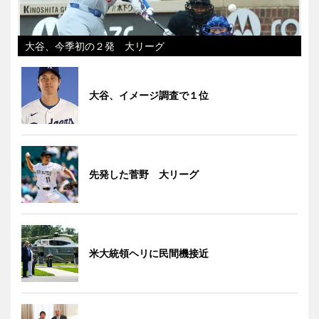
大谷、今季初の２発 大リーグ
大谷、イメージ調査で１位
先発した菅野 大リーグ
米大統領ヘリに民間機接近