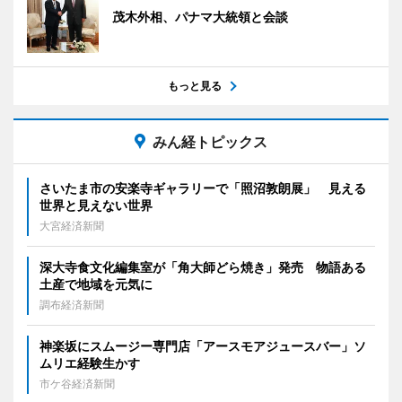
茂木外相、パナマ大統領と会談
もっと見る
みん経トピックス
さいたま市の安楽寺ギャラリーで「照沼敦朗展」 見える
世界と見えない世界
大宮経済新聞
深大寺食文化編集室が「角大師どら焼き」発売 物語ある
土産で地域を元気に
調布経済新聞
神楽坂にスムージー専門店「アースモアジュースバー」ソ
ムリエ経験生かす
市ケ谷経済新聞