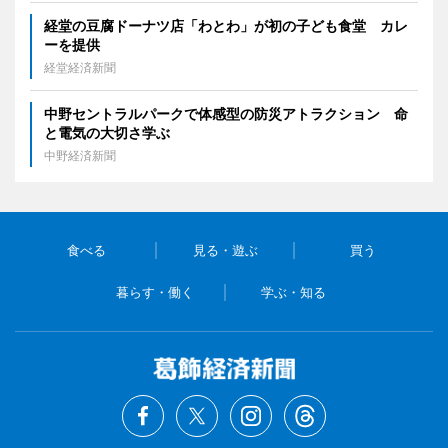
経堂の豆腐ドーナツ店「わとわ」が初の子ども食堂 カレ
ーを提供
経堂経済新聞
中野セントラルパークで体感型の防災アトラクション 命
と電気の大切さ学ぶ
中野経済新聞
食べる
見る・遊ぶ
買う
暮らす・働く
学ぶ・知る