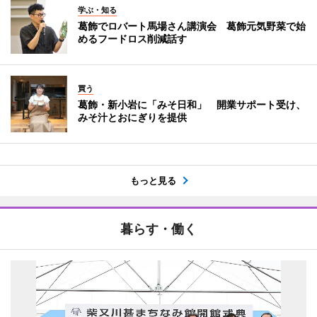
学ぶ・知る
葛飾でロバート馬場さん講演会 葛飾元気野菜で始
めるフードロス削減話す
買う
葛飾・新小岩に「みそ日和」 開業サポート受け、
みそ汁とおにぎりを提供
もっと見る
暮らす・働く