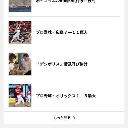
米イスラエル船舶の航行禁止検討
プロ野球・広島７―１１巨人
「デジポリス」普及呼び掛け
プロ野球・オリックス１―３楽天
もっと見る