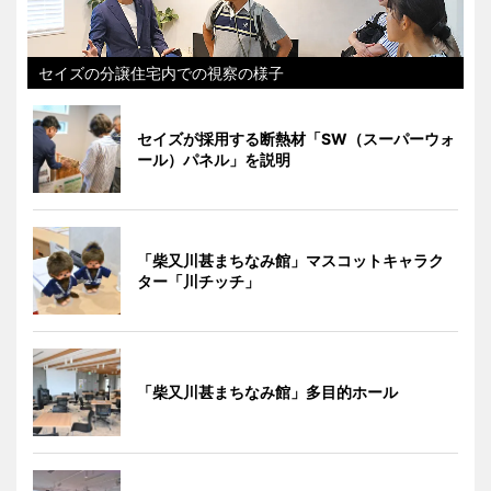
セイズの分譲住宅内での視察の様子
セイズが採用する断熱材「SW（スーパーウォ
ール）パネル」を説明
「柴又川甚まちなみ館」マスコットキャラク
ター「川チッチ」
「柴又川甚まちなみ館」多目的ホール