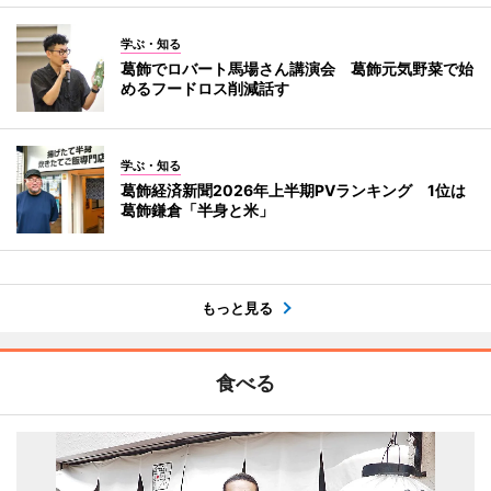
学ぶ・知る
葛飾でロバート馬場さん講演会 葛飾元気野菜で始
めるフードロス削減話す
学ぶ・知る
葛飾経済新聞2026年上半期PVランキング 1位は
葛飾鎌倉「半身と米」
もっと見る
食べる