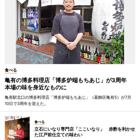
食べる
亀有の博多料理店「博多炉端もちあじ」が3周年
本場の味を身近なものに
亀有駅北口の博多料理店「博多炉端もちあじ」（葛飾区亀有5）が7月
10日で3周年を迎えた。
食べる
立石にいなり専門店「ここいなり」 赤酢を利かせ
た江戸前仕立ての味わい