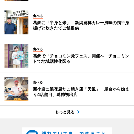
食べる
葛飾に「半身と米」 新潟発祥カレー風味の鶏半身
揚げと炊きたてご飯提供
食べる
葛飾で「チョコミン党フェス」開催へ チョコミン
トで地域活性化図る
食べる
新小岩に浪花風たこ焼き店「天風」 屋台から始ま
り4店舗目、葛飾初出店
もっと見る