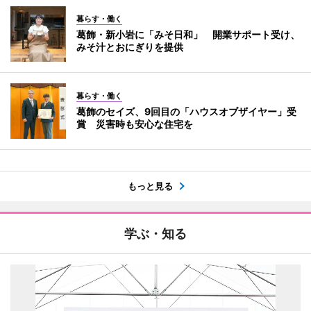
暮らす・働く
葛飾・新小岩に「みそ日和」 開業サポート受け、
みそ汁とおにぎりを提供
暮らす・働く
葛飾のセイズ、9回目の「ハウスオブザイヤー」受
賞 災害時も安心な住宅を
もっと見る
学ぶ・知る