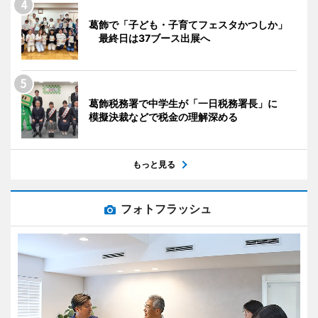
葛飾で「子ども・子育てフェスタかつしか」
最終日は37ブース出展へ
葛飾税務署で中学生が「一日税務署長」に
模擬決裁などで税金の理解深める
もっと見る
フォトフラッシュ