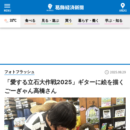
33°C
食べる
見る・遊ぶ
買う
暮らす・働く
学ぶ・知る
フォトフラッシュ
2025.08.29
「愛する立石大作戦2025」ギターに絵を描く
ごーぎゃん高橋さん