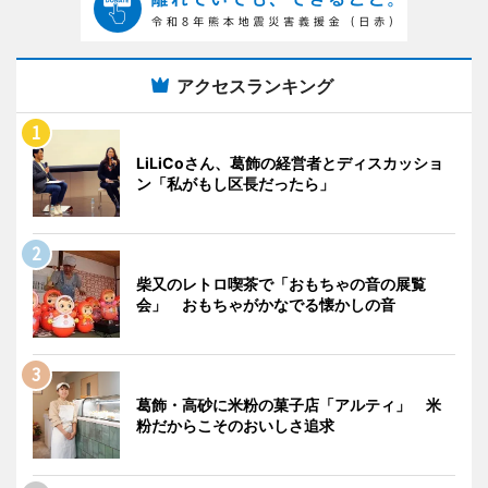
アクセスランキング
LiLiCoさん、葛飾の経営者とディスカッショ
ン「私がもし区長だったら」
柴又のレトロ喫茶で「おもちゃの音の展覧
会」 おもちゃがかなでる懐かしの音
葛飾・高砂に米粉の菓子店「アルティ」 米
粉だからこそのおいしさ追求