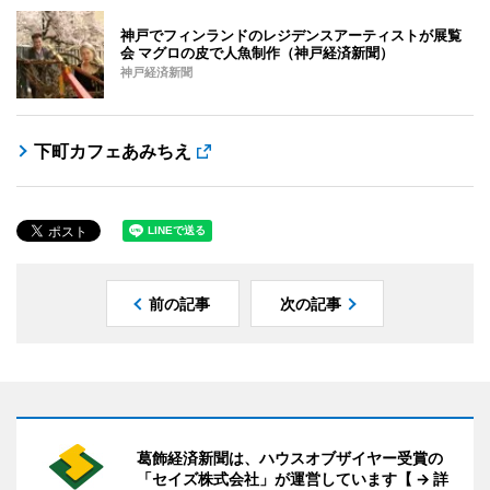
神戸でフィンランドのレジデンスアーティストが展覧
会 マグロの皮で人魚制作（神戸経済新聞）
神戸経済新聞
下町カフェあみちえ
前の記事
次の記事
葛飾経済新聞は、ハウスオブザイヤー受賞の
「セイズ株式会社」が運営しています【 → 詳