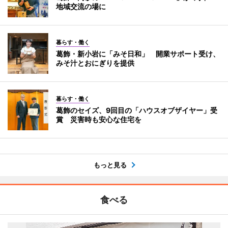
地域交流の場に
暮らす・働く
葛飾・新小岩に「みそ日和」 開業サポート受け、
みそ汁とおにぎりを提供
暮らす・働く
葛飾のセイズ、9回目の「ハウスオブザイヤー」受
賞 災害時も安心な住宅を
もっと見る
食べる