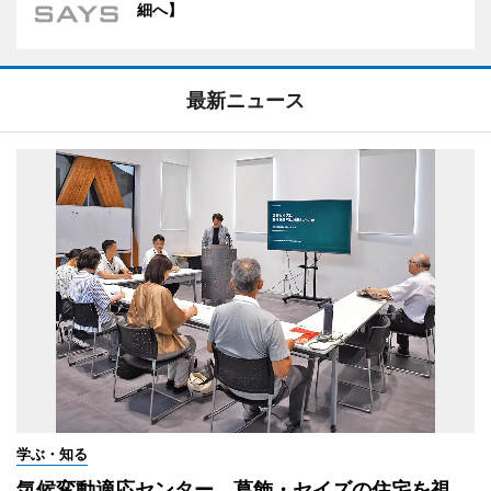
細へ】
最新ニュース
学ぶ・知る
気候変動適応センター、葛飾・セイズの住宅を視