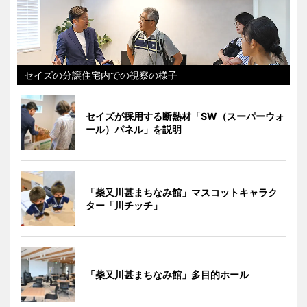
セイズの分譲住宅内での視察の様子
セイズが採用する断熱材「SW（スーパーウォ
ール）パネル」を説明
「柴又川甚まちなみ館」マスコットキャラク
ター「川チッチ」
「柴又川甚まちなみ館」多目的ホール