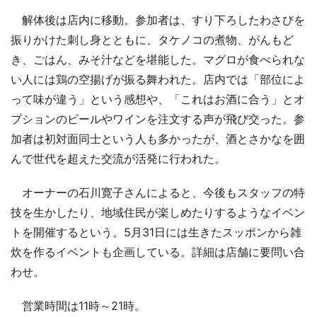
解体後は店内に移動。参加者は、すり下ろしたわさびを
振りかけた刺し身とともに、タケノコの煮物、がんもど
き、ごはん、みそ汁などを堪能した。マグロが食べられな
い人には鶏の空揚げが振る舞われた。店内では「部位によ
って味が違う」という感想や、「これはお酒に合う」とオ
プションのビールやワインを注文する声が飛び交った。参
加者は初対面同士という人も多かったが、酒とさかなを囲
んで世代を超えた交流が活発に行われた。
オーナーの石川寛子さんによると、今後もスタッフの特
技を生かしたり、地域住民が楽しめたりするようなイベン
トを開催するという。5月31日には生きたスッポンから雑
炊を作るイベントも企画している。詳細は店舗に要問い合
わせ。
営業時間は11時～21時。