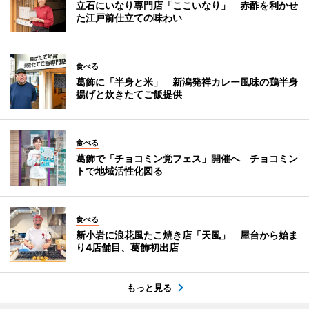
立石にいなり専門店「ここいなり」 赤酢を利かせ
た江戸前仕立ての味わい
食べる
葛飾に「半身と米」 新潟発祥カレー風味の鶏半身
揚げと炊きたてご飯提供
食べる
葛飾で「チョコミン党フェス」開催へ チョコミン
トで地域活性化図る
食べる
新小岩に浪花風たこ焼き店「天風」 屋台から始ま
り4店舗目、葛飾初出店
もっと見る