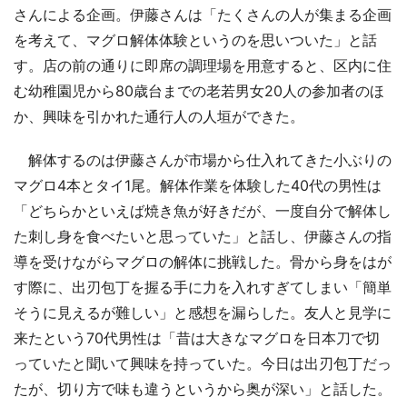
さんによる企画。伊藤さんは「たくさんの人が集まる企画
を考えて、マグロ解体体験というのを思いついた」と話
す。店の前の通りに即席の調理場を用意すると、区内に住
む幼稚園児から80歳台までの老若男女20人の参加者のほ
か、興味を引かれた通行人の人垣ができた。
解体するのは伊藤さんが市場から仕入れてきた小ぶりの
マグロ4本とタイ1尾。解体作業を体験した40代の男性は
「どちらかといえば焼き魚が好きだが、一度自分で解体し
た刺し身を食べたいと思っていた」と話し、伊藤さんの指
導を受けながらマグロの解体に挑戦した。骨から身をはが
す際に、出刃包丁を握る手に力を入れすぎてしまい「簡単
そうに見えるが難しい」と感想を漏らした。友人と見学に
来たという70代男性は「昔は大きなマグロを日本刀で切
っていたと聞いて興味を持っていた。今日は出刃包丁だっ
たが、切り方で味も違うというから奥が深い」と話した。