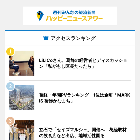
アクセスランキング
LiLiCoさん、葛飾の経営者とディスカッショ
ン「私がもし区長だったら」
葛経・年間PVランキング 1位は金町「MARK
IS 葛飾かなまち」
立石で「セイズマルシェ」開催へ 葛経取材
の飲食店など出店、地域活性図る