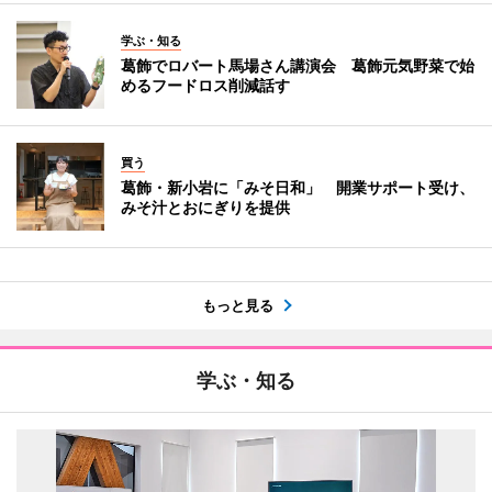
学ぶ・知る
葛飾でロバート馬場さん講演会 葛飾元気野菜で始
めるフードロス削減話す
買う
葛飾・新小岩に「みそ日和」 開業サポート受け、
みそ汁とおにぎりを提供
もっと見る
学ぶ・知る