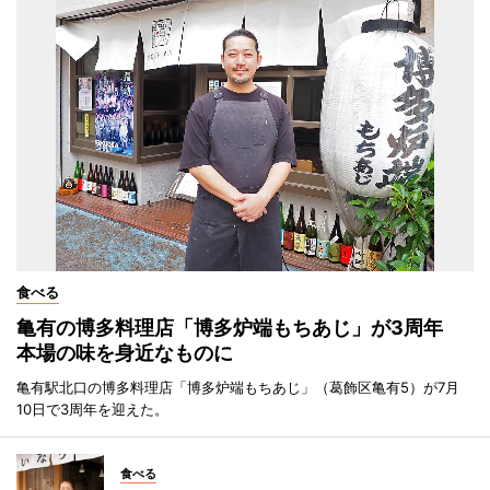
食べる
亀有の博多料理店「博多炉端もちあじ」が3周年
本場の味を身近なものに
亀有駅北口の博多料理店「博多炉端もちあじ」（葛飾区亀有5）が7月
10日で3周年を迎えた。
食べる