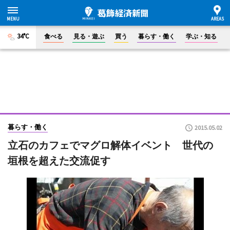
34°C
食べる
見る・遊ぶ
買う
暮らす・働く
学ぶ・知る
暮らす・働く
2015.05.02
立石のカフェでマグロ解体イベント 世代の
垣根を超えた交流促す