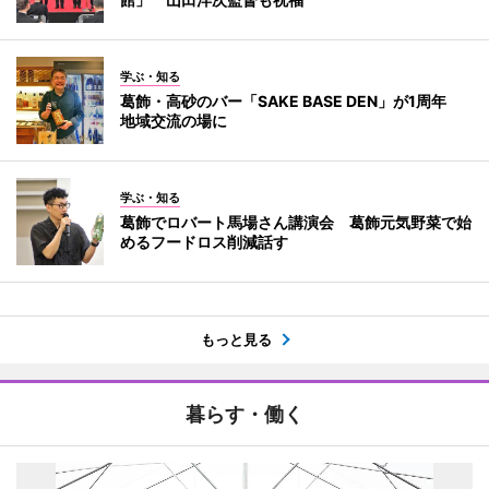
学ぶ・知る
葛飾・高砂のバー「SAKE BASE DEN」が1周年
地域交流の場に
学ぶ・知る
葛飾でロバート馬場さん講演会 葛飾元気野菜で始
めるフードロス削減話す
もっと見る
暮らす・働く