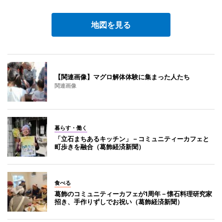
地図を見る
【関連画像】マグロ解体体験に集まった人たち
関連画像
暮らす・働く
「立石まちあるキッチン」－コミュニティーカフェと
町歩きを融合（葛飾経済新聞）
食べる
葛飾のコミュニティーカフェが1周年－懐石料理研究家
招き、手作りずしでお祝い（葛飾経済新聞）