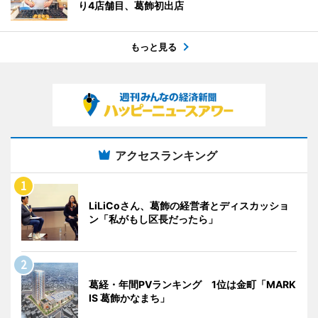
り4店舗目、葛飾初出店
もっと見る
アクセスランキング
LiLiCoさん、葛飾の経営者とディスカッショ
ン「私がもし区長だったら」
葛経・年間PVランキング 1位は金町「MARK
IS 葛飾かなまち」