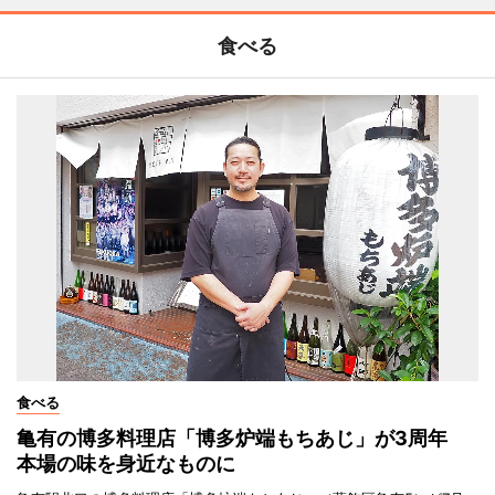
食べる
食べる
亀有の博多料理店「博多炉端もちあじ」が3周年
本場の味を身近なものに