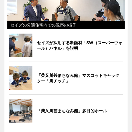
セイズの分譲住宅内での視察の様子
セイズが採用する断熱材「SW（スーパーウォ
ール）パネル」を説明
「柴又川甚まちなみ館」マスコットキャラク
ター「川チッチ」
「柴又川甚まちなみ館」多目的ホール