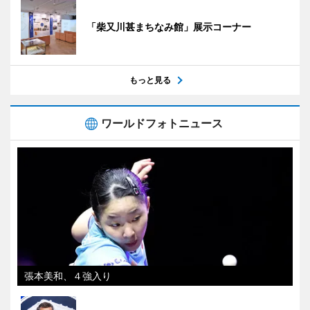
「柴又川甚まちなみ館」展示コーナー
もっと見る
ワールドフォトニュース
張本美和、４強入り