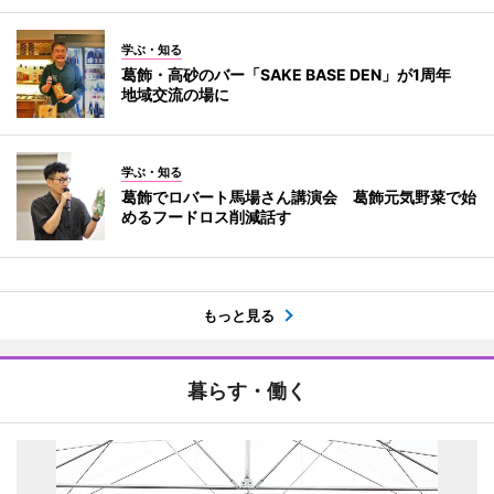
学ぶ・知る
葛飾・高砂のバー「SAKE BASE DEN」が1周年
地域交流の場に
学ぶ・知る
葛飾でロバート馬場さん講演会 葛飾元気野菜で始
めるフードロス削減話す
もっと見る
暮らす・働く