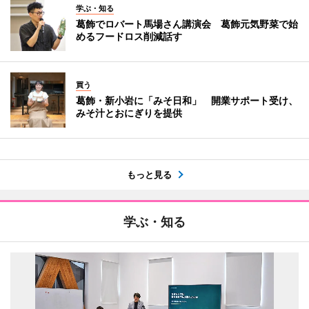
学ぶ・知る
葛飾でロバート馬場さん講演会 葛飾元気野菜で始
めるフードロス削減話す
買う
葛飾・新小岩に「みそ日和」 開業サポート受け、
みそ汁とおにぎりを提供
もっと見る
学ぶ・知る