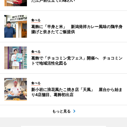
た江戸前仕立ての味わい
食べる
葛飾に「半身と米」 新潟発祥カレー風味の鶏半身
揚げと炊きたてご飯提供
食べる
葛飾で「チョコミン党フェス」開催へ チョコミン
トで地域活性化図る
食べる
新小岩に浪花風たこ焼き店「天風」 屋台から始ま
り4店舗目、葛飾初出店
もっと見る