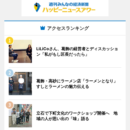
アクセスランキング
LiLiCoさん、葛飾の経営者とディスカッショ
ン「私がもし区長だったら」
葛飾・高砂にラーメン店「ラーメンとなり」
すしとラーメンの魅力伝える
立石で下町文化のワークショップ開催へ 地
域の人が思い出の「味」語る