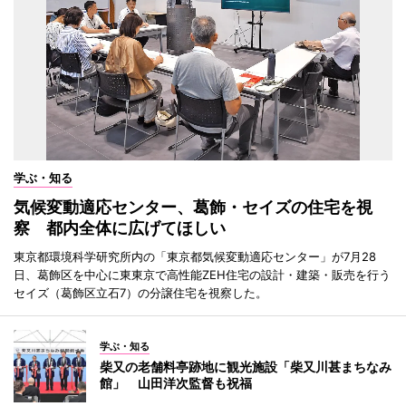
学ぶ・知る
気候変動適応センター、葛飾・セイズの住宅を視
察 都内全体に広げてほしい
東京都環境科学研究所内の「東京都気候変動適応センター」が7月28
日、葛飾区を中心に東東京で高性能ZEH住宅の設計・建築・販売を行う
セイズ（葛飾区立石7）の分譲住宅を視察した。
学ぶ・知る
柴又の老舗料亭跡地に観光施設「柴又川甚まちなみ
館」 山田洋次監督も祝福