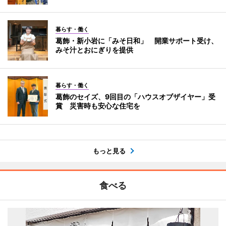
暮らす・働く
葛飾・新小岩に「みそ日和」 開業サポート受け、
みそ汁とおにぎりを提供
暮らす・働く
葛飾のセイズ、9回目の「ハウスオブザイヤー」受
賞 災害時も安心な住宅を
もっと見る
食べる